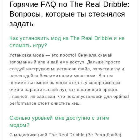
Горячие FAQ по The Real Dribble:
Вопросы, которые ты стеснялся
задать
Как установить мод на The Real Dribble и не
сломать игру?
Установка мода — это просто! Сначала скачай
взломанный апк и дай ему доступ. Дальше просто
следуй инструкциям: установи файл, запусти игру и
наслаждайся безлимитными монетами. В этом
режиме ты сможешь легко отжать у соперников их
очки и нарастить свой лут, как настоящий профи.
Главное, не забывай, что после установки для optimal
performance стоит очистить кэш.
Сколько уровней мне доступно с этим
модом?
С модификацией The Real Dribble (Зе Реал Дрибл)