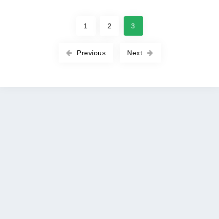
1
2
3
Previous
Next
Copyright © 2026 ROOT-APK All rights reserved. |
Политика