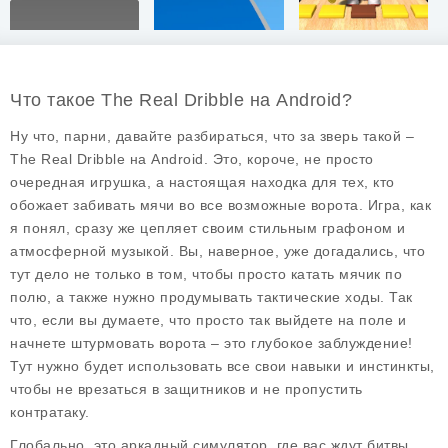
Что такое The Real Dribble на Android?
Ну что, парни, давайте разбираться, что за зверь такой –
The Real Dribble на Android. Это, короче, не просто
очередная игрушка, а настоящая находка для тех, кто
обожает забивать мячи во все возможные ворота. Игра, как
я понял, сразу же цепляет своим стильным графоном и
атмосферной музыкой. Вы, наверное, уже догадались, что
тут дело не только в том, чтобы просто катать мячик по
полю, а также нужно продумывать тактические ходы. Так
что, если вы думаете, что просто так выйдете на поле и
начнете штурмовать ворота – это глубокое заблуждение!
Тут нужно будет использовать все свои навыки и инстинкты,
чтобы не врезаться в защитников и не пропустить
контратаку.
Глобально, это аркадный симулятор, где вас ждут битвы