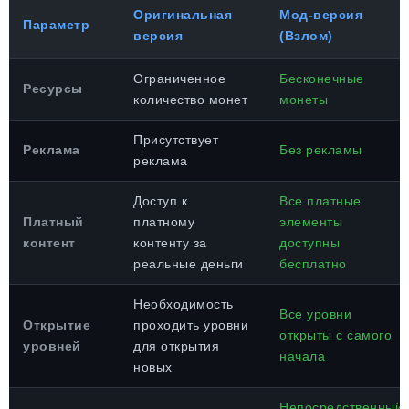
Оригинальная
Мод-версия
Параметр
версия
(Взлом)
Ограниченное
Бесконечные
Ресурсы
количество монет
монеты
Присутствует
Реклама
Без рекламы
реклама
Доступ к
Все платные
Платный
платному
элементы
контент
контенту за
доступны
реальные деньги
бесплатно
Необходимость
Все уровни
Открытие
проходить уровни
открыты с самого
уровней
для открытия
начала
новых
Непосредственный