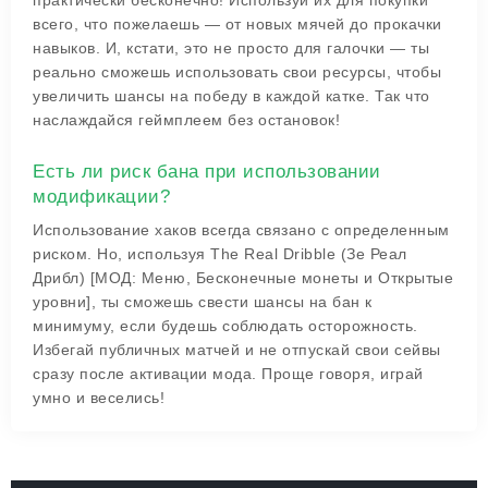
практически бесконечно! Используй их для покупки
всего, что пожелаешь — от новых мячей до прокачки
навыков. И, кстати, это не просто для галочки — ты
реально сможешь использовать свои ресурсы, чтобы
увеличить шансы на победу в каждой катке. Так что
наслаждайся геймплеем без остановок!
Есть ли риск бана при использовании
модификации?
Использование хаков всегда связано с определенным
риском. Но, используя The Real Dribble (Зе Реал
Дрибл) [МОД: Меню, Бесконечные монеты и Открытые
уровни], ты сможешь свести шансы на бан к
минимуму, если будешь соблюдать осторожность.
Избегай публичных матчей и не отпускай свои сейвы
сразу после активации мода. Проще говоря, играй
умно и веселись!