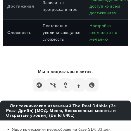
Зависит от
Достижения
доступ ко всем
прогресса в игре
достижениям
Постепенно
Настройка
Сложность
увеличивающаяся
сложности по
сложность
желанию
Мы в социальных сетях:
Лог технических изменений The Real Dribble (Зе
Реал Дрибл) [МОД: Меню, Бесконечные монеты и
Открытые уровни] (Build 8401)
Ядро приложения пересобрано на базе SDK 33 для