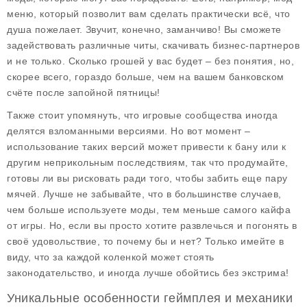
меню, который позволит вам сделать практически всё, что
душа пожелает. Звучит, конечно, заманчиво! Вы сможете
задействовать различные читы, скачивать бизнес-партнеров
и не только. Сколько грошей у вас будет – без понятия, но,
скорее всего, гораздо больше, чем на вашем банковском
счёте после запойной пятницы!
Также стоит упомянуть, что игровые сообщества иногда
делятся взломанными версиями. Но вот момент –
использование таких версий может привести к бану или к
другим неприкольным последствиям, так что продумайте,
готовы ли вы рисковать ради того, чтобы забить еще пару
мячей. Лучше не забывайте, что в большинстве случаев,
чем больше используете моды, тем меньше самого кайфа
от игры. Но, если вы просто хотите развлечься и погонять в
своё удовольствие, то почему бы и нет? Только имейте в
виду, что за каждой коленкой может стоять
законодательство, и иногда лучше обойтись без экстрима!
Уникальные особенности геймплея и механики