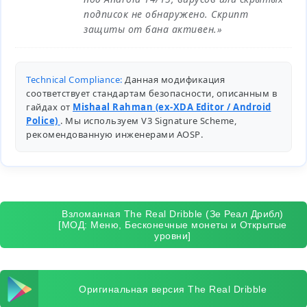
подписок не обнаружено. Скрипт
защиты от бана активен.»
Technical Compliance:
Данная модификация
соответствует стандартам безопасности, описанным в
гайдах от
Mishaal Rahman (ex-XDA Editor / Android
Police)
. Мы используем V3 Signature Scheme,
рекомендованную инженерами
AOSP
.
Взломанная The Real Dribble (Зе Реал Дрибл)
[МОД: Меню, Бесконечные монеты и Открытые
уровни]
Оригинальная версия The Real Dribble