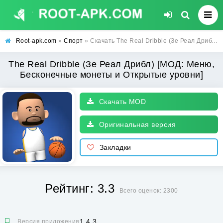
Root-apk.com
»
Спорт
» Скачать The Real Dribble (Зе Реал Дрибл) [МОД: Меню, Бесконечные монеты и Открытые уровни] | Взлом The Real Dribble на Андроид
The Real Dribble (Зе Реал Дрибл) [МОД: Меню,
Бесконечные монеты и Открытые уровни]
Скачать MOD
Оригинальная версия
Закладки
Рейтинг: 3.3
Всего оценок: 2300
1.4.3
Версия приложения: