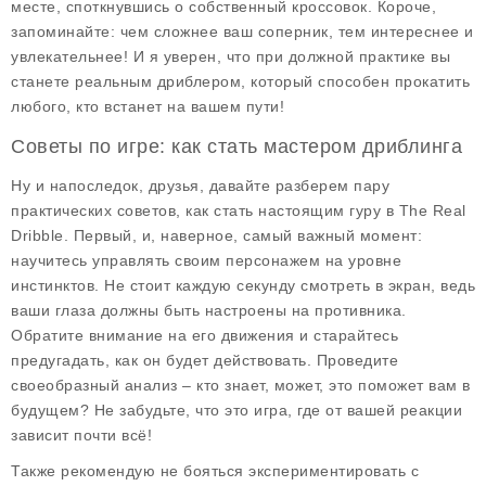
месте, споткнувшись о собственный кроссовок. Короче,
запоминайте: чем сложнее ваш соперник, тем интереснее и
увлекательнее! И я уверен, что при должной практике вы
станете реальным дриблером, который способен прокатить
любого, кто встанет на вашем пути!
Советы по игре: как стать мастером дриблинга
Ну и напоследок, друзья, давайте разберем пару
практических советов, как стать настоящим гуру в The Real
Dribble. Первый, и, наверное, самый важный момент:
научитесь управлять своим персонажем на уровне
инстинктов. Не стоит каждую секунду смотреть в экран, ведь
ваши глаза должны быть настроены на противника.
Обратите внимание на его движения и старайтесь
предугадать, как он будет действовать. Проведите
своеобразный анализ – кто знает, может, это поможет вам в
будущем? Не забудьте, что это игра, где от вашей реакции
зависит почти всё!
Также рекомендую не бояться экспериментировать с