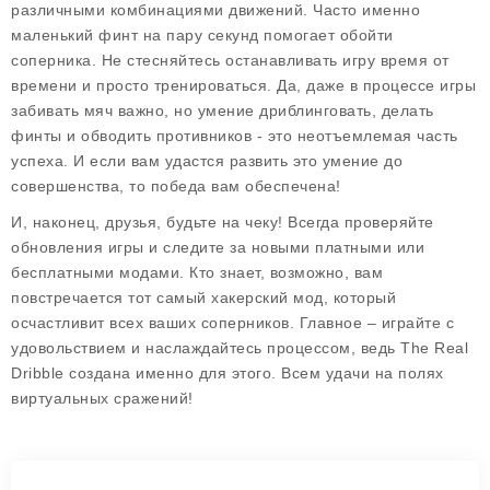
различными комбинациями движений. Часто именно
маленький финт на пару секунд помогает обойти
соперника. Не стесняйтесь останавливать игру время от
времени и просто тренироваться. Да, даже в процессе игры
забивать мяч важно, но умение дриблинговать, делать
финты и обводить противников - это неотъемлемая часть
успеха. И если вам удастся развить это умение до
совершенства, то победа вам обеспечена!
И, наконец, друзья, будьте на чеку! Всегда проверяйте
обновления игры и следите за новыми платными или
бесплатными модами. Кто знает, возможно, вам
повстречается тот самый хакерский мод, который
осчастливит всех ваших соперников. Главное – играйте с
удовольствием и наслаждайтесь процессом, ведь The Real
Dribble создана именно для этого. Всем удачи на полях
виртуальных сражений!