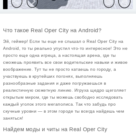
Что такое Real Oper City на Android?
Эй, геймер! Если ты еще не слышал о
Real Oper City
на
Android, то ты реально упустил что-то интересное! Это не
просто еще одна игреца, а настоящая арена, где ты
сможешь проявить все свои водительские навыки и живое
воображение. Тут ты не просто катаешь по городу, а
участвуешь в крутейших погонях, выполняешь
разнообразные задания и даже погружаешься в
реалистичную сюжетную линию. Игруха щедро щеголяет
открытым миром, где ты можешь свободно исследовать
каждый уголок этого мегаполиса. Так что забудь про
скучные уровни — в этом городе ты всегда найдешь чем
заняться!
Найдем моды и читы на Real Oper City