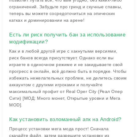
позволит лутать всё, что вам угодно, без каких-либо
ограничений. Забудьте про гринд и скучные спавны,
теперь вы можете сосредоточиться на эпических
катках и доминировании на арене!
Есть ли риск получить бан за использование
модификации?
Как и в любой другой игре с хакнутыми версиями,
риск банов всегда присутствует. Однако если вы
играете в одиночном режиме и не закидываете свой
прогресс в онлайн, всё должно быть в порядке. Чтобы
избежать нежелательных проблем, не делитесь своим
аккаунтом с другими игроками и получайте
максимальный профит от Real Oper City (Реал Опер
Сити) [МОД: Много монет, Открытые уровни и Мега
MOD].
Как установить взломанный апк на Android?
Процесс установки мега мода прост! Сначала
скачайте файл, затем разрешите установку из