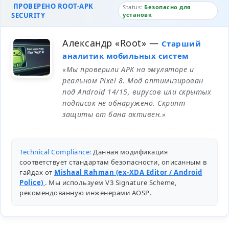
ПРОВЕРЕНО ROOT-APK
Status:
Безопасно для
SECURITY
установк
Александр «Root»
—
Старший
аналитик мобильных систем
«Мы проверили APK на эмуляторе и
реальном Pixel 8. Мод оптимизирован
под Android 14/15, вирусов или скрытых
подписок не обнаружено. Скрипт
защиты от бана активен.»
Technical Compliance:
Данная модификация
соответствует стандартам безопасности, описанным в
гайдах от
Mishaal Rahman (ex-XDA Editor / Android
Police)
. Мы используем V3 Signature Scheme,
рекомендованную инженерами
AOSP
.