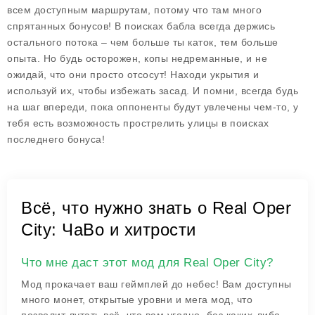
всем доступным маршрутам, потому что там много
спрятанных бонусов! В поисках бабла всегда держись
остального потока – чем больше ты каток, тем больше
опыта. Но будь осторожен, копы недреманные, и не
ожидай, что они просто отсосут! Находи укрытия и
используй их, чтобы избежать засад. И помни, всегда будь
на шаг впереди, пока оппоненты будут увлечены чем-то, у
тебя есть возможность прострелить улицы в поисках
последнего бонуса!
Всё, что нужно знать о Real Oper
City: ЧаВо и хитрости
Что мне даст этот мод для Real Oper City?
Мод прокачает ваш геймплей до небес! Вам доступны
много монет, открытые уровни и мега мод, что