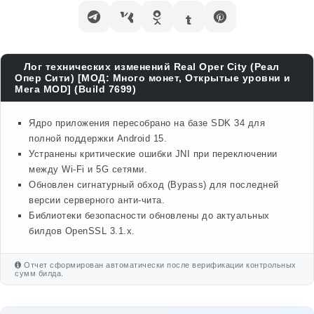
Лог технических изменений Real Oper City (Реал
Опер Сити) [МОД: Много монет, Открытые уровни и
Мега MOD] (Build 7699)
Ядро приложения пересобрано на базе SDK 34 для
полной поддержки Android 15.
Устранены критические ошибки JNI при переключении
между Wi-Fi и 5G сетями.
Обновлен сигнатурный обход (Bypass) для последней
версии серверного анти-чита.
Библиотеки безопасности обновлены до актуальных
билдов OpenSSL 3.1.x.
Отчет сформирован автоматически после верификации контрольных
сумм билда.