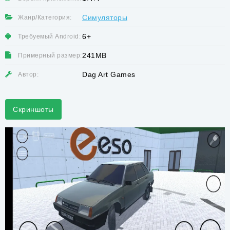
Симуляторы
Жанр/Категория:
6+
Требуемый Android:
241MB
Примерный размер:
Dag Art Games
Автор:
Скриншоты