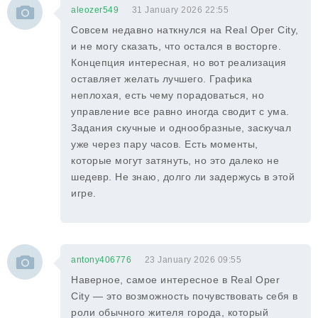
aleozer549
31 January 2026 22:55
Совсем недавно наткнулся на Real Oper City,
и не могу сказать, что остался в восторге.
Концепция интересная, но вот реализация
оставляет желать лучшего. Графика
неплохая, есть чему порадоваться, но
управление все равно иногда сводит с ума.
Задания скучные и однообразные, заскучал
уже через пару часов. Есть моменты,
которые могут затянуть, но это далеко не
шедевр. Не знаю, долго ли задержусь в этой
игре.
antony406776
23 January 2026 09:55
Наверное, самое интересное в Real Oper
City — это возможность почувствовать себя в
роли обычного жителя города, который