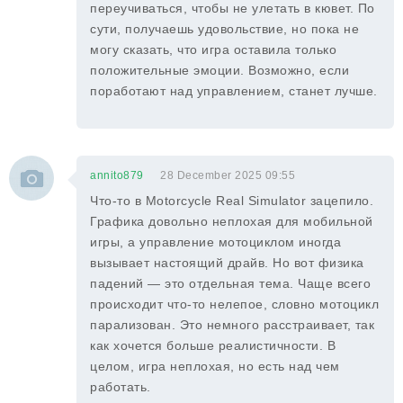
переучиваться, чтобы не улетать в кювет. По
сути, получаешь удовольствие, но пока не
могу сказать, что игра оставила только
положительные эмоции. Возможно, если
поработают над управлением, станет лучше.
annito879
28 December 2025 09:55
Что-то в Motorcycle Real Simulator зацепило.
Графика довольно неплохая для мобильной
игры, а управление мотоциклом иногда
вызывает настоящий драйв. Но вот физика
падений — это отдельная тема. Чаще всего
происходит что-то нелепое, словно мотоцикл
парализован. Это немного расстраивает, так
как хочется больше реалистичности. В
целом, игра неплохая, но есть над чем
работать.