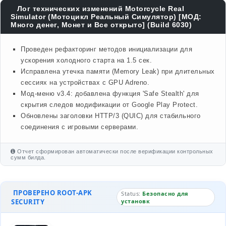
Лог технических изменений Motorcycle Real
Simulator (Мотоцикл Реальный Симулятор) [МОД:
Много денег, Монет и Все открыто] (Build 6030)
Проведен рефакторинг методов инициализации для
ускорения холодного старта на 1.5 сек.
Исправлена утечка памяти (Memory Leak) при длительных
сессиях на устройствах с GPU Adreno.
Мод-меню v3.4: добавлена функция 'Safe Stealth' для
скрытия следов модификации от Google Play Protect.
Обновлены заголовки HTTP/3 (QUIC) для стабильного
соединения с игровыми серверами.
Отчет сформирован автоматически после верификации контрольных
сумм билда.
ПРОВЕРЕНО ROOT-APK
Status:
Безопасно для
SECURITY
установк