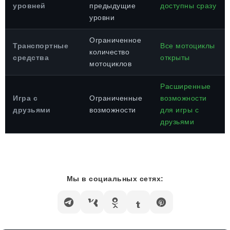
уровней
предыдущие
доступны сразу
уровни
Ограниченное
Транспортные
Все мотоциклы
количество
средства
открыты
мотоциклов
Расширенные
Игра с
Ограниченные
возможности
друзьями
возможности
для игры с
друзьями
Мы в социальных сетях: