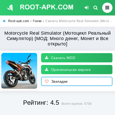
Root-apk.com
»
Гонки
» Скачать Motorcycle Real Simulator (Мотоцикл Реальный Симулятор) [МОД: Много денег, Монет и Все открыто] | Взлом Motorcycle Real Simulator на Андроид
Motorcycle Real Simulator (Мотоцикл Реальный
Симулятор) [МОД: Много денег, Монет и Все
открыто]
Скачать MOD
Оригинальная версия
Закладки
Рейтинг: 4.5
Всего оценок: 5700