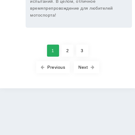
испытаний. В целом, отличное
времяпрепровождение для любителей
мотоспорта!
1
2
3
Previous
Next