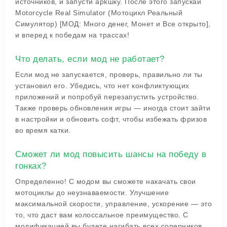
источников, и запусти apkшку. После этого запускай
Motorcycle Real Simulator (Мотоцикл Реальный
Симулятор) [МОД: Много денег, Монет и Все открыто],
и вперед к победам на трассах!
Что делать, если мод не работает?
Если мод не запускается, проверь, правильно ли ты
установил его. Убедись, что нет конфликтующих
приложений и попробуй перезапустить устройство.
Также проверь обновления игры — иногда стоит зайти
в настройки и обновить софт, чтобы избежать фризов
во время катки.
Сможет ли мод повысить шансы на победу в
гонках?
Определенно! С модом вы сможете накачать свои
мотоциклы до неузнаваемости. Улучшение
максимальной скорости, управление, ускорение — это
то, что даст вам колоссальное преимущество. С
модификацией вы будете нагибать всех соперников