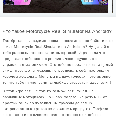
Что такое Motorcycle Real Simulator на Android?
Так, братан, ты, видимо, решил прокатиться на байке и влез
в мир Motorcycle Real Simulator на Android, а? Ну, давай я
тебе расскажу, что это за питомец такой. Игра, если что,
предлагает тебе вполне реалистичное ощущение от
управления мотоциклом. Это тебе не просто гонки, а целый
симулятор, где ты можешь почувствовать себя настоящим
королем асфальта. Монстры на двух колесах – это именно
то, что тебе нужно, если ты любишь скорость и адреналин!
В этой игре есть не только возможность гонять на
различных мотоциклах, но и разнообразные режимы - от
простых гонок по живописным трассам до самых
экстравагантных трюков на сложных маршрутах. Графика
здесь, хотя и не супермодная, но вполне ок, чтобы не