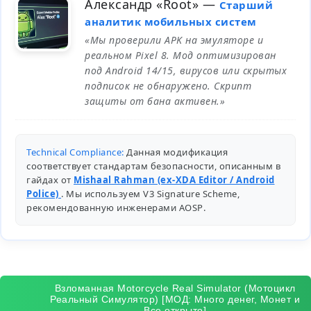
Александр «Root»
—
Старший
аналитик мобильных систем
«Мы проверили APK на эмуляторе и
реальном Pixel 8. Мод оптимизирован
под Android 14/15, вирусов или скрытых
подписок не обнаружено. Скрипт
защиты от бана активен.»
Technical Compliance:
Данная модификация
соответствует стандартам безопасности, описанным в
гайдах от
Mishaal Rahman (ex-XDA Editor / Android
Police)
. Мы используем V3 Signature Scheme,
рекомендованную инженерами
AOSP
.
Взломанная Motorcycle Real Simulator (Мотоцикл
Реальный Симулятор) [МОД: Много денег, Монет и
Все открыто]