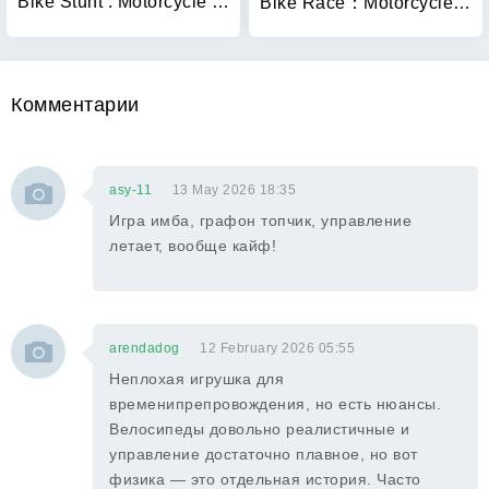
Bike Stunt : Motorcycle Game
Bike Race：Motorcycle Games
Комментарии
asy-11
13 May 2026 18:35
Игра имба, графон топчик, управление
летает, вообще кайф!
arendadog
12 February 2026 05:55
Неплохая игрушка для
временипрепровождения, но есть нюансы.
Велосипеды довольно реалистичные и
управление достаточно плавное, но вот
физика — это отдельная история. Часто