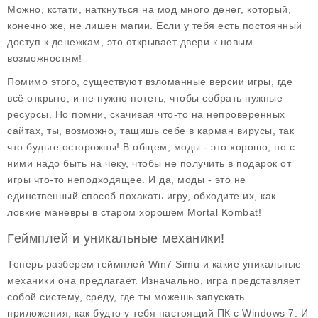
Можно, кстати, наткнуться на
мод много денег
, который,
конечно же, не лишен магии. Если у тебя есть постоянный
доступ к денежкам, это открывает двери к новым
возможностям!
Помимо этого, существуют взломанные версии игры, где
всё открыто, и не нужно потеть, чтобы собрать нужные
ресурсы. Но помни, скачивая что-то на непроверенных
сайтах, ты, возможно, тащишь себе в карман вирусы, так
что будьте осторожны! В общем, моды - это хорошо, но с
ними надо быть на чеку, чтобы не получить в подарок от
игры что-то неподходящее. И да, моды - это не
единственный способ похакать игру, обходите их, как
ловкие маневры в старом хорошем Mortal Kombat!
Геймплей и уникальные механики!
Теперь разберем геймплей
Win7 Simu
и какие уникальные
механики она предлагает. Изначально, игра представляет
собой систему, среду, где ты можешь запускать
приложения, как будто у тебя настоящий ПК с Windows 7. И