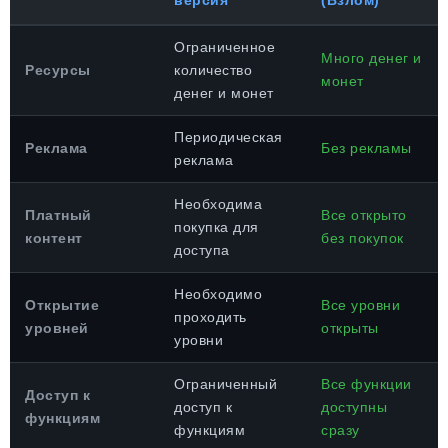
версия
(Взлом)
Ограниченное
Много денег и
Ресурсы
количество
монет
денег и монет
Периодическая
Реклама
Без рекламы
реклама
Необходима
Платный
Все открыто
покупка для
контент
без покупок
доступа
Необходимо
Открытие
Все уровни
проходить
уровней
открыты
уровни
Ограниченный
Все функции
Доступ к
доступ к
доступны
функциям
функциям
сразу