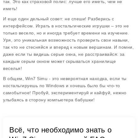
так. Это как страховой полис: лучше его иметь, чем не
иметь!
И еще один дельный совет:
не спеши
! Разберись с
интерфейсом. Играть в ностальгические игрушки – это не
только весело, но и иногда требует времени на изучение.
Уря, это уникальная возможность проверить свои навыки,
так что не стесняйся и вперед к новым вершинам. И помни,
даже если ты видишь серые окна, не расстраивайся: за
каждым серым окном может скрываться хранилище
веселья!
В общем,
Win7 Simu
- это невероятная находка, если ты
ностальгируешь по Windows и хочешь было бы что-то
самобытное! Пробуй, экспериментируй и кайфуй, нежно
улыбаясь в сторону компьютера бабушки!
Всё, что необходимо знать о