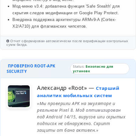
Мод-меню v3.4: добавлена функция 'Safe Stealth' для
скрытия следов модификации от Google Play Protect.
Внедрена поддержка архитектуры ARMv9-A (Cortex-
X2/A710) для флагманских чипсетов.
Отчет сформирован автоматически после верификации контрольных
сумм билда.
ПРОВЕРЕНО ROOT-APK
Status:
Безопасно для
SECURITY
установк
Александр «Root»
—
Старший
аналитик мобильных систем
«Мы проверили APK на эмуляторе и
реальном Pixel 8. Мод оптимизирован
под Android 14/15, вирусов или скрытых
подписок не обнаружено. Скрипт
защиты от бана активен.»