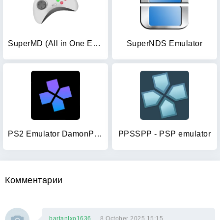
SuperMD (All in One Emulator)
SuperNDS Emulator
PS2 Emulator DamonPS2 PPSSPP
PPSSPP - PSP emulator
Комментарии
bartanlxo1636
8 October 2025 15:15