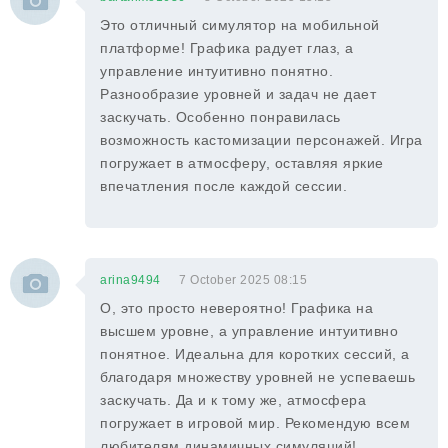
Это отличный симулятор на мобильной
платформе! Графика радует глаз, а
управление интуитивно понятно.
Разнообразие уровней и задач не дает
заскучать. Особенно понравилась
возможность кастомизации персонажей. Игра
погружает в атмосферу, оставляя яркие
впечатления после каждой сессии.
arina9494
7 October 2025 08:15
О, это просто невероятно! Графика на
высшем уровне, а управление интуитивно
понятное. Идеальна для коротких сессий, а
благодаря множеству уровней не успеваешь
заскучать. Да и к тому же, атмосфера
погружает в игровой мир. Рекомендую всем
любителям динамичных симуляций!