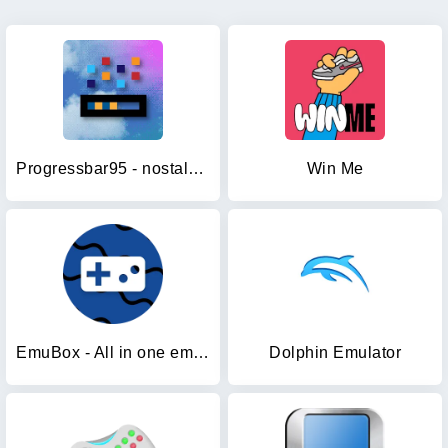
Progressbar95 - nostalgic game
Win Me
EmuBox - All in one emulator
Dolphin Emulator