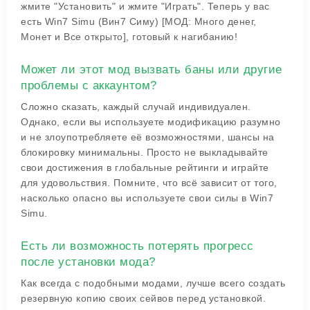
жмите "Установить" и жмите "Играть". Теперь у вас
есть Win7 Simu (Вин7 Симу) [МОД: Много денег,
Монет и Все открыто], готовый к нагибанию!
Может ли этот мод вызвать баны или другие
проблемы с аккаунтом?
Сложно сказать, каждый случай индивидуален.
Однако, если вы используете модификацию разумно
и не злоупотребляете её возможностями, шансы на
блокировку минимальны. Просто не выкладывайте
свои достижения в глобальные рейтинги и играйте
для удовольствия. Помните, что всё зависит от того,
насколько опасно вы используете свои силы в Win7
Simu.
Есть ли возможность потерять прогресс
после установки мода?
Как всегда с подобными модами, лучше всего создать
резервную копию своих сейвов перед установкой.