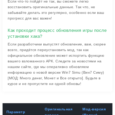
Если что-то пойдёт не так, вы сможете легко
восстановить оригинальные данные. Так что, не
забывайте делать это регулярно, особенно если ваш
прогресс для вас важен!
Как проходит процесс обновления игры после
установки хака?
Если разработчики выпустят обновление, вам, скорее
всего, придётся переустановить мод, так как
официальное обновление может испортить функцию
вашего взломанного APK. Следите за новостями на
нашем сайте, где мы оперативно обновляем
информацию о новой версии Win7 Simu (Вин7 Симу)
[МОД: Много денег, Монет и Все открыто]. Будьте в
курсе и не пропустите ни одной обновы!
Оригинальная
Мод-версия
Параметр