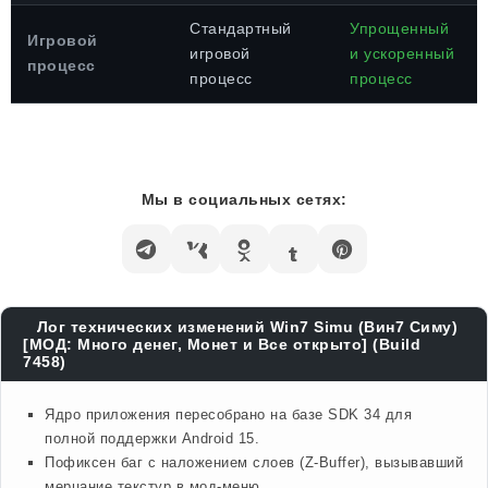
Стандартный
Упрощенный
Игровой
игровой
и ускоренный
процесс
процесс
процесс
Мы в социальных сетях:
Лог технических изменений Win7 Simu (Вин7 Симу)
[МОД: Много денег, Монет и Все открыто] (Build
7458)
Ядро приложения пересобрано на базе SDK 34 для
полной поддержки Android 15.
Пофиксен баг с наложением слоев (Z-Buffer), вызывавший
мерцание текстур в мод-меню.