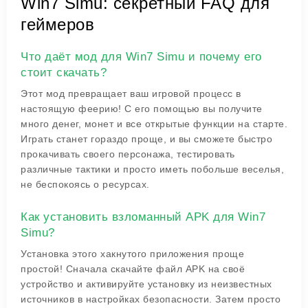
Win7 Simu: секретный FAQ для
геймеров
Что даёт мод для Win7 Simu и почему его
стоит скачать?
Этот мод превращает ваш игровой процесс в
настоящую феерию! С его помощью вы получите
много денег, монет и все открытые функции на старте.
Играть станет гораздо проще, и вы сможете быстро
прокачивать своего персонажа, тестировать
различные тактики и просто иметь побольше веселья,
не беспокоясь о ресурсах.
Как установить взломанный APK для Win7
Simu?
Установка этого хакнутого приложения проще
простой! Сначала скачайте файл APK на своё
устройство и активируйте установку из неизвестных
источников в настройках безопасности. Затем просто