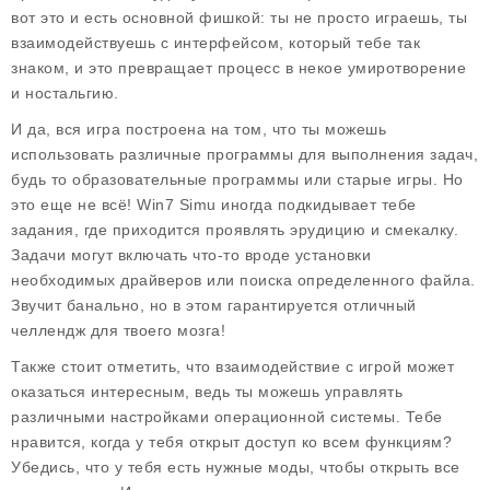
вот это и есть основной фишкой: ты не просто играешь, ты
взаимодействуешь с интерфейсом, который тебе так
знаком, и это превращает процесс в некое умиротворение
и ностальгию.
И да, вся игра построена на том, что ты можешь
использовать различные программы для выполнения задач,
будь то образовательные программы или старые игры. Но
это еще не всё!
Win7 Simu
иногда подкидывает тебе
задания, где приходится проявлять эрудицию и смекалку.
Задачи могут включать что-то вроде установки
необходимых драйверов или поиска определенного файла.
Звучит банально, но в этом гарантируется отличный
челлендж для твоего мозга!
Также стоит отметить, что взаимодействие с игрой может
оказаться интересным, ведь ты можешь управлять
различными настройками операционной системы. Тебе
нравится, когда у тебя открыт доступ ко всем функциям?
Убедись, что у тебя есть нужные моды, чтобы открыть все