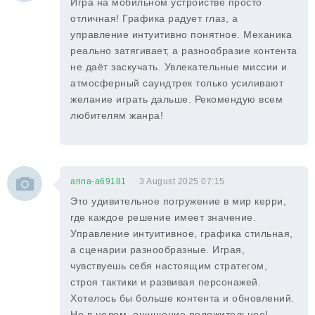
Игра на мобильном устройстве просто
отличная! Графика радует глаз, а
управление интуитивно понятное. Механика
реально затягивает, а разнообразие контента
не даёт заскучать. Увлекательные миссии и
атмосферный саундтрек только усиливают
желание играть дальше. Рекомендую всем
любителям жанра!
anna-a69181
3 August 2025 07:15
Это удивительное погружение в мир керри,
где каждое решение имеет значение.
Управление интуитивное, графика стильная,
а сценарии разнообразные. Играя,
чувствуешь себя настоящим стратегом,
строя тактики и развивая персонажей.
Хотелось бы больше контента и обновлений.
Но в целом, ощущение положительное!