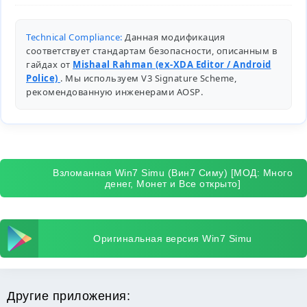
Technical Compliance:
Данная модификация
соответствует стандартам безопасности, описанным в
гайдах от
Mishaal Rahman (ex-XDA Editor / Android
Police)
. Мы используем V3 Signature Scheme,
рекомендованную инженерами
AOSP
.
Взломанная Win7 Simu (Вин7 Симу) [МОД: Много
денег, Монет и Все открыто]
Оригинальная версия Win7 Simu
Другие приложения: