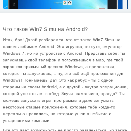
Что такое Win7 Simu на Android?
Итак, бро! Давай разберемся, что же такое
Win7 Simu
на
нашем любимом Android. Эта игрушка, по сути, эмулятор
Windows 7, но на устройстве с Android. Представь себе: ты
запускаешь свой телефон и погружаешься в мир, где твой
экран как привычный десктоп Windows, а приложения,
которые ты запускаешь,... ну, это всё ещё приложения для
Windows! Понимаешь, да? Это как ребус - ты с одной
стороны на своем Android, а с другой - внутри операционки,
которой уже сто лет в обед. Звучит заманчиво, правда? Ты
можешь запускать игры, программы и даже запускать
некоторые старые приложения, которые тебе когда-то
нереально нравились, но которые ушли в небытие с
устаревшими компами.
Все это дает возможность не просто развлекаться, но также