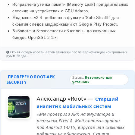
Исправлена утечка памяти (Memory Leak) при длительных
сессиях на устройствах с GPU Adreno.
Мод-меню v3.4: добавлена функция 'Safe Stealth' для
скрытия следов модификации от Google Play Protect.
Библиотеки безопасности обновлены до актуальных
билдов OpenSSL 3.1.x.
Отчет сформирован автоматически после верификации контрольных
сумм билда.
ПРОВЕРЕНО ROOT-APK
Status:
Безопасно для
SECURITY
установк
Александр «Root»
—
Старший
аналитик мобильных систем
«Мы проверили APK на эмуляторе и
реальном Pixel 8. Мод оптимизирован
под Android 14/15, вирусов или скрытых
подписок не обнаружено. Скрипт