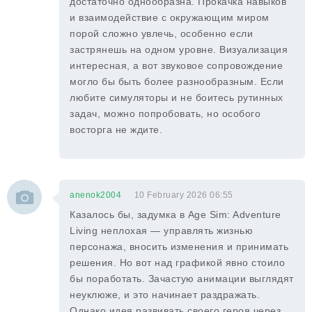
достаточно однообразна. Прокачка навыков
и взаимодействие с окружающим миром
порой сложно увлечь, особенно если
застрянешь на одном уровне. Визуализация
интересная, а вот звуковое сопровождение
могло бы быть более разнообразным. Если
любите симуляторы и не боитесь рутинных
задач, можно попробовать, но особого
восторга не ждите.
anenok2004
10 February 2026 06:55
Казалось бы, задумка в Age Sim: Adventure
Living неплохая — управлять жизнью
персонажа, вносить изменения и принимать
решения. Но вот над графикой явно стоило
бы поработать. Зачастую анимации выглядят
неуклюже, и это начинает раздражать.
Однако идея развивать своего героя через