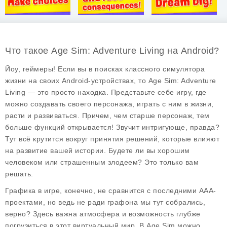
Что такое Age Sim: Adventure Living на Android?
Йоу, геймеры! Если вы в поисках классного симулятора
жизни на своих Android-устройствах, то
Age Sim: Adventure
Living
— это просто находка. Представьте себе игру, где
можно создавать своего персонажа, играть с ним в жизни,
расти и развиваться. Причем, чем старше персонаж, тем
больше функций открывается! Звучит интригующе, правда?
Тут всё крутится вокруг принятия решений, которые влияют
на развитие вашей истории. Будете ли вы хорошим
человеком или страшенным злодеем? Это только вам
решать.
Графика в игре, конечно, не сравнится с последними AAA-
проектами, но ведь не ради графона мы тут собрались,
верно? Здесь важна атмосфера и возможность глубже
погрузиться в этот виртуальный мир. В Age Sim можно