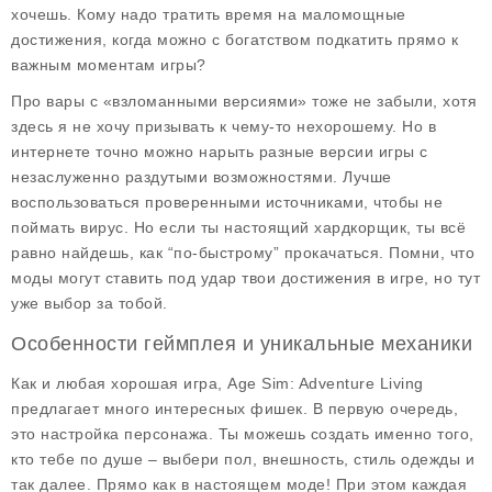
хочешь. Кому надо тратить время на маломощные
достижения, когда можно с богатством подкатить прямо к
важным моментам игры?
Про вары с «взломанными версиями» тоже не забыли, хотя
здесь я не хочу призывать к чему-то нехорошему. Но в
интернете точно можно нарыть разные версии игры с
незаслуженно раздутыми возможностями. Лучше
воспользоваться проверенными источниками, чтобы не
поймать вирус. Но если ты настоящий хардкорщик, ты всё
равно найдешь, как “по-быстрому” прокачаться. Помни, что
моды могут ставить под удар твои достижения в игре, но тут
уже выбор за тобой.
Особенности геймплея и уникальные механики
Как и любая хорошая игра, Age Sim: Adventure Living
предлагает много интересных фишек. В первую очередь,
это
настройка персонажа
. Ты можешь создать именно того,
кто тебе по душе – выбери пол, внешность, стиль одежды и
так далее. Прямо как в настоящем моде! При этом каждая