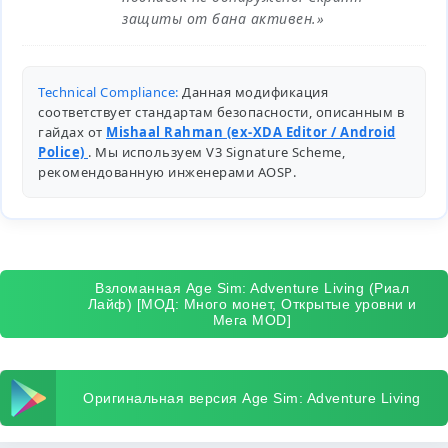
защиты от бана активен.»
Technical Compliance:
Данная модификация
соответствует стандартам безопасности, описанным в
гайдах от
Mishaal Rahman (ex-XDA Editor / Android
Police)
. Мы используем V3 Signature Scheme,
рекомендованную инженерами
AOSP
.
Взломанная Age Sim: Adventure Living (Риал
Лайф) [МОД: Много монет, Открытые уровни и
Мега MOD]
Оригинальная версия Age Sim: Adventure Living