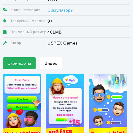
Симуляторы
Жанр/Категория:
9+
Требуемый Android:
401MB
Примерный размер:
USPEX Games
Автор:
Скриншоты
Видео