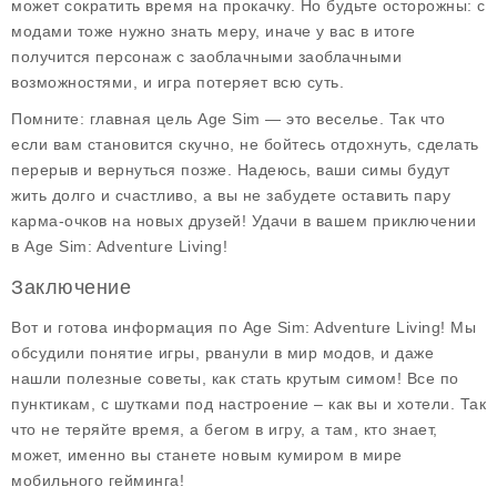
может сократить время на прокачку. Но будьте осторожны: с
модами тоже нужно знать меру, иначе у вас в итоге
получится персонаж с заоблачными заоблачными
возможностями, и игра потеряет всю суть.
Помните: главная цель Age Sim — это веселье. Так что
если вам становится скучно, не бойтесь отдохнуть, сделать
перерыв и вернуться позже. Надеюсь, ваши симы будут
жить долго и счастливо, а вы не забудете оставить пару
карма-очков на новых друзей! Удачи в вашем приключении
в Age Sim: Adventure Living!
Заключение
Вот и готова информация по Age Sim: Adventure Living! Мы
обсудили понятие игры, рванули в мир модов, и даже
нашли полезные советы, как стать крутым симом! Все по
пунктикам, с шутками под настроение – как вы и хотели. Так
что не теряйте время, а бегом в игру, а там, кто знает,
может, именно вы станете новым кумиром в мире
мобильного гейминга!