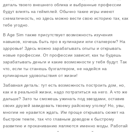
деталь твоего внешнего облика и выбранные профессии
будут влиять на геймплей. Обычно такие игры имеют
схематичность, но здесь можно вести свою историю так, как
тебе угодно.
В Age Sim также присутствует возможность
изучения
навыков
, хочешь быть про в кулинарии или сталкером? На
здоровье! Здесь можно зарабатывать опыты и открывать
новые профессии. От профессии зависит, как ты будешь
зарабатывать деньги и какие возможности у тебя будут. Так
что, если ты станешь бухгалтером, не надейся на
кулинарные удовольствия от жизни!
Забавная деталь: тут есть возможность построить дом, но,
как и в реальной жизни, надо потратиться на него. А что же
дальше? Зато ты сможешь ужинать под звездами, оставив
своих друзей завидовать твоему райскому уголку! Но, увы,
многим не нравится ждать. Им проще открывать сюжет на
быстром темпе, так что главным доводом к быстрому
развитию и прокачиванию являются именно моды. Работай