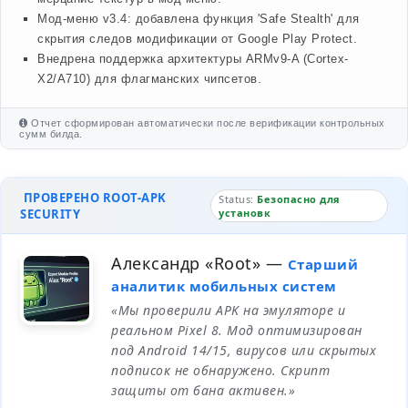
Мод-меню v3.4: добавлена функция 'Safe Stealth' для
скрытия следов модификации от Google Play Protect.
Внедрена поддержка архитектуры ARMv9-A (Cortex-
X2/A710) для флагманских чипсетов.
Отчет сформирован автоматически после верификации контрольных
сумм билда.
ПРОВЕРЕНО ROOT-APK
Status:
Безопасно для
SECURITY
установк
Александр «Root»
—
Старший
аналитик мобильных систем
«Мы проверили APK на эмуляторе и
реальном Pixel 8. Мод оптимизирован
под Android 14/15, вирусов или скрытых
подписок не обнаружено. Скрипт
защиты от бана активен.»