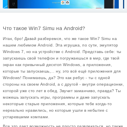
Что такое Win7 Simu на Android?
Итак, бро! Давай разберемся, что же такое
Win7 Simu
на
нашем любимом Android. Эта игрушка, по сути, эмулятор
Windows 7, но на устройстве с Android. Представь себе: ты
запускаешь свой телефон и погружаешься в мир, где твой
экран как привычный десктоп Windows, а приложения,
которые ты запускаешь,... ну, это всё ещё приложения для
Windows! Понимаешь, да? Это как ребус - ты с одной
стороны на своем Android, а с другой - внутри операционки,
которой уже сто лет в обед. Звучит заманчиво, правда? Ты
можешь запускать игры, программы и даже запускать
некоторые старые приложения, которые тебе когда-то
нереально нравились, но которые ушли в небытие с
устаревшими компами.
Все это дает возможность не просто развлекаться, но также