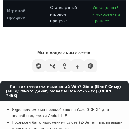
Стандартный
Упрощенный
Игровой
игровой
и ускоренный
процесс
процесс
процесс
Мы в социальных сетях:
Лог технических изменений Win7 Simu (Вин7 Симу)
[МОД: Много денег, Монет и Все открыто] (Build
7458)
Ядро приложения пересобрано на базе SDK 34 для
полной поддержки Android 15.
Пофиксен баг с наложением слоев (Z-Buffer), вызывавший
мерцание текстур в мод-меню.