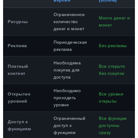
версия
(Взлом)
Ограниченное
Много денег и
Ресурсы
количество
монет
денег и монет
Периодическая
Реклама
Без рекламы
реклама
Необходима
Платный
Все открыто
покупка для
контент
без покупок
доступа
Необходимо
Открытие
Все уровни
проходить
уровней
открыты
уровни
Ограниченный
Все функции
Доступ к
доступ к
доступны
функциям
функциям
сразу