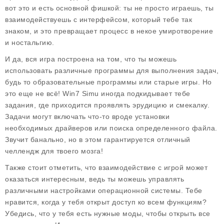
вот это и есть основной фишкой: ты не просто играешь, ты
взаимодействуешь с интерфейсом, который тебе так
знаком, и это превращает процесс в некое умиротворение
и ностальгию.
И да, вся игра построена на том, что ты можешь
использовать различные программы для выполнения задач,
будь то образовательные программы или старые игры. Но
это еще не всё!
Win7 Simu
иногда подкидывает тебе
задания, где приходится проявлять эрудицию и смекалку.
Задачи могут включать что-то вроде установки
необходимых драйверов или поиска определенного файла.
Звучит банально, но в этом гарантируется отличный
челлендж для твоего мозга!
Также стоит отметить, что взаимодействие с игрой может
оказаться интересным, ведь ты можешь управлять
различными настройками операционной системы. Тебе
нравится, когда у тебя открыт доступ ко всем функциям?
Убедись, что у тебя есть нужные моды, чтобы открыть все