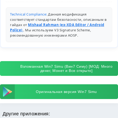
Technical Compliance:
Данная модификация
соответствует стандартам безопасности, описанным в
гайдах от
Mishaal Rahman (ex-XDA Editor / Android
Police)
. Мы используем V3 Signature Scheme,
рекомендованную инженерами
AOSP
.
Взломанная Win7 Simu (Вин7 Симу) [МОД: Много
денег, Монет и Все открыто]
Оригинальная версия Win7 Simu
Другие приложения: