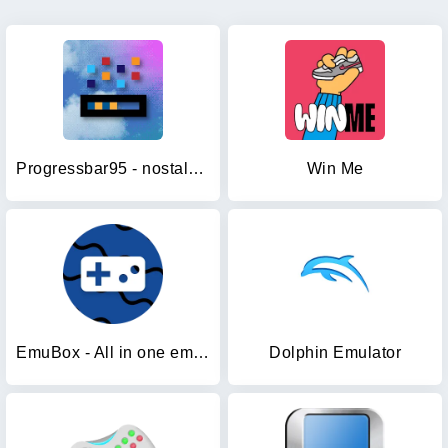
Progressbar95 - nostalgic game
Win Me
EmuBox - All in one emulator
Dolphin Emulator