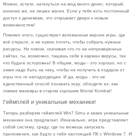
Можно, кстати, наткнуться на
мод много денег
, который,
конечно же, не лишен магии. Если у тебя есть постоянный
доступ к денежкам, это открывает двери к новым
возможностям!
Помимо этого, существуют взломанные версии игры, где
всё открыто, и не нужно потеть, чтобы собрать нужные
ресурсы. Но помни, скачивая что-то на непроверенных
сайтах, ты, возможно, тащишь себе в карман вирусы, так
что будьте осторожны! В общем, моды - это хорошо, но с
ними надо быть на чеку, чтобы не получить в подарок от
игры что-то неподходящее. И да, моды - это не
единственный способ похакать игру, обходите их, как
ловкие маневры в старом хорошем Mortal Kombat!
Геймплей и уникальные механики!
Теперь разберем геймплей
Win7 Simu
и какие уникальные
механики она предлагает. Изначально, игра представляет
собой систему, среду, где ты можешь запускать
приложения, как будто у тебя настоящий ПК с Windows 7. И