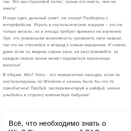
так. Это как страховой полис: лучше его иметь, чем не
иметь!
И еще один дельный совет:
не спеши
! Разберись с
интерфейсом. Играть в ностальгические игрушки – это не
только весело, но и иногда требует времени на изучение.
Уря, это уникальная возможность проверить свои навыки,
так что не стесняйся и вперед к новым вершинам. И помни,
даже если ты видишь серые окна, не расстраивайся: за
каждым серым окном может скрываться хранилище
веселья!
В общем,
Win7 Simu
- это невероятная находка, если ты
ностальгируешь по Windows и хочешь было бы что-то
самобытное! Пробуй, экспериментируй и кайфуй, нежно
улыбаясь в сторону компьютера бабушки!
Всё, что необходимо знать о