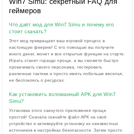
Win7 Simu: секретный FAQ для
геймеров
Что даёт мод для Win7 Simu и почему его
стоит скачать?
Этот мод превращает ваш игровой процесс в
настоящую феерию! С его помощью вы получите
много денег, монет и все открытые функции на старте.
Играть станет гораздо проще, и вы сможете быстро
прокачивать своего персонажа, тестировать
различные тактики и просто иметь побольше веселья,
не беспокоясь о ресурсах.
Как установить взломанный APK для Win7
Simu?
Установка этого хакнутого приложения проще
простой! Сначала скачайте файл APK на своё
устройство и активируйте установку из неизвестных
источников в настройках безопасности. Затем просто