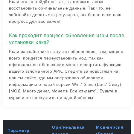
Если что-то пойдёт не так, вы сможете легко
восстановить оригинальные данные. Так что, не
забывайте делать это регулярно, особенно если ваш
прогресс для вас важен!
Как проходит процесс обновления игры после
установки хака?
Если разработчики выпустят обновление, вам, скорее
всего, придётся переустановить мод, так как
официальное обновление может испортить функцию
вашего взломанного APK. Следите за новостями на
нашем сайте, где мы оперативно обновляем
информацию о новой версии Win7 Simu (Вин7 Симу)
[МОД: Много денег, Монет и Все открыто]. Будьте в
курсе и не пропустите ни одной обновы!
Оригинальная
Мод-версия
Параметр