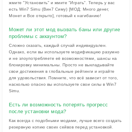
жмите "Установить" и жмите "Играть". Теперь у вас
есть Win7 Simu (Вин7 Симу) [МОД: Много денег,
Монет и Все открыто], готовый к нагибанию!
Может ли этот мод вызвать баны или другие
проблемы с аккаунтом?
Сложно сказать, каждый случай индивидуален.
Однако, если вы используете модификацию разумно
и не злоупотребляете её возможностями, шансы на
блокировку минимальны. Просто не выкладывайте
свои достижения в глобальные рейтинги и играйте
для удовольствия. Помните, что всё зависит от того,
насколько опасно вы используете свои силы в Win7
Simu.
Есть ли возможность потерять прогресс
после установки мода?
Как всегда с подобными модами, лучше всего создать
резервную копию своих сейвов перед установкой.