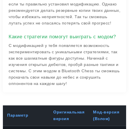
если ты правильно установил модификацию. Однако
рекомендуется делать резервные копии твоих данных,
чтобы избежать неприятностей. Так ты сможешь
лутать успех не опасаясь потерять свой прогресс!
Какие стратегии помогут выиграть с модом?
С модификацией у тебя появляется возможность
экспериментировать с уникальными стратегиями, так
как все шахматные фигуры доступны. Начинай с
изучения открытых дебютов, пробуй разные тактики и
системы. С этим модом в Bluetooth Chess ты сможешь
прокачать свои навыки до небес и сокрушить
оппонентов на каждом шагу!
Оригинальная
Мод-версия
Параметр
версия
(Взлом)