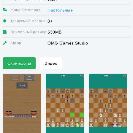
Настольные
Жанр/Категория:
8+
Требуемый Android:
530MB
Примерный размер:
OMG Games Studio
Автор:
Скриншоты
Видео