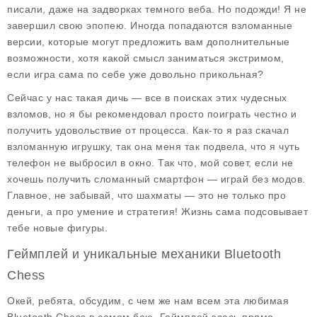
писали, даже на задворках темного веба. Но подожди! Я не
завершил свою эпопею. Иногда попадаются
взломанные
версии
, которые могут предложить вам дополнительные
возможности, хотя какой смысл заниматься экстримом,
если игра сама по себе уже довольно прикольная?
Сейчас у нас такая дичь — все в поисках этих чудесных
взломов, но я бы рекомендовал просто поиграть честно и
получить удовольствие от процесса. Как-то я раз скачал
взломанную игрушку, так она меня так подвела, что я чуть
телефон не выбросил в окно. Так что, мой совет, если не
хочешь получить сломанный смартфон — играй без модов.
Главное, не забывай, что шахматы — это не только про
деньги, а про умение и стратегия! Жизнь сама подсовывает
тебе новые фигуры.
Геймплей и уникальные механики Bluetooth
Chess
Окей, ребята, обсудим, с чем же нам всем эта любимая