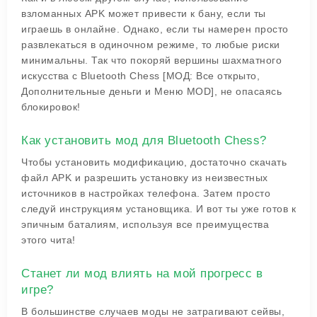
взломанных APK может привести к бану, если ты
играешь в онлайне. Однако, если ты намерен просто
развлекаться в одиночном режиме, то любые риски
минимальны. Так что покоряй вершины шахматного
искусства с Bluetooth Chess [МОД: Все открыто,
Дополнительные деньги и Меню MOD], не опасаясь
блокировок!
Как установить мод для Bluetooth Chess?
Чтобы установить модификацию, достаточно скачать
файл APK и разрешить установку из неизвестных
источников в настройках телефона. Затем просто
следуй инструкциям установщика. И вот ты уже готов к
эпичным баталиям, используя все преимущества
этого чита!
Станет ли мод влиять на мой прогресс в
игре?
В большинстве случаев моды не затрагивают сейвы,