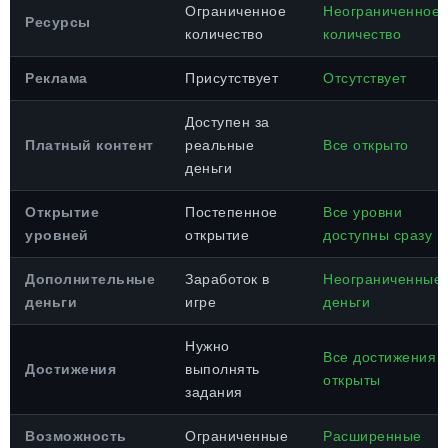
Ограниченное
Неограниченное
Ресурсы
количество
количество
Реклама
Присутствует
Отсутствует
Доступен за
Платный контент
реальные
Все открыто
деньги
Открытие
Постепенное
Все уровни
уровней
открытие
доступны сразу
Дополнительные
Заработок в
Неограниченные
деньги
игре
деньги
Нужно
Все достижения
Достижения
выполнять
открыты
задания
Возможность
Ограниченные
Расширенные