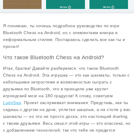
Я понимаю, ты хочешь подробное руководство по игре
Bluetooth Chess на Android, но с элементами юмора и
неформальным стилем. Постараюсь сделать все как ты и
просил!
Что такое Bluetooth Chess на Android?
Итак, братва! Давайте разберемся, что такое
Bluetooth
Chess
на Android. Эта игрушка — это как шахматы, только с
небольшими хитростями и возможностью сыграть с
друзьями по Bluetooth, что в принципе уже крутит
игроедский мозг на 180 градусов! К слову, советуем
LudoSea
. Проект заслуживает внимания. Представь, как ты
сидишь с другом на даче, уплетая шашлык, а на столе у вас
шахматы — но это не просто доска, это настоящий dueling
с твоим друзьями. Весь смысл этой игры — это классика, но
с добавлением технологий, так что тебе не придется