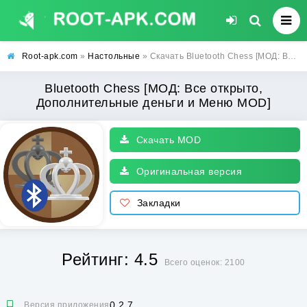
Root-apk.com
»
Настольные
» Скачать Bluetooth Chess [МОД: Все открыто, Дополнительные деньги и Меню MOD] | Взлом Bluetooth Chess на Андроид
Bluetooth Chess [МОД: Все открыто,
Дополнительные деньги и Меню MOD]
Скачать MOD
Оригинальная версия
Закладки
Рейтинг: 4.5
Всего оценок: 2100
0.2.7
Версия приложения: