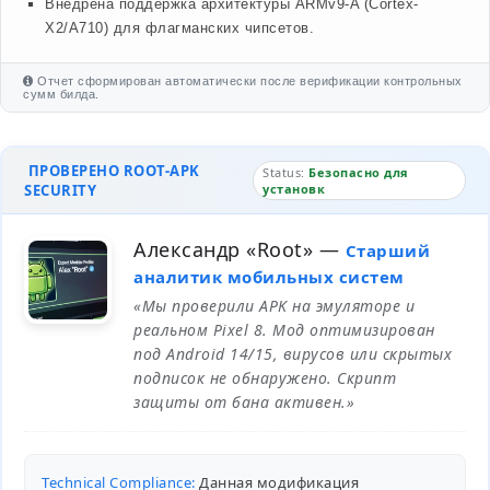
Внедрена поддержка архитектуры ARMv9-A (Cortex-
X2/A710) для флагманских чипсетов.
Отчет сформирован автоматически после верификации контрольных
сумм билда.
ПРОВЕРЕНО ROOT-APK
Status:
Безопасно для
SECURITY
установк
Александр «Root»
—
Старший
аналитик мобильных систем
«Мы проверили APK на эмуляторе и
реальном Pixel 8. Мод оптимизирован
под Android 14/15, вирусов или скрытых
подписок не обнаружено. Скрипт
защиты от бана активен.»
Technical Compliance:
Данная модификация