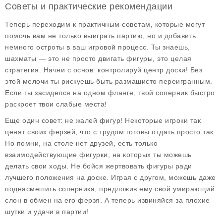
Советы и практические рекомендации
Теперь переходим к практичным советам, которые могут
помочь вам не только выиграть партию, но и добавить
немного остроты в ваш игровой процесс. Ты знаешь,
шахматы — это не просто двигать фигуры, это целая
стратегия. Начни с основ: контролируй центр доски! Без
этой мелочи ты рискуешь быть размашисто переигранным.
Если ты засиделся на одном фланге, твой соперник быстро
раскроет твои слабые места!
Еще один совет: не жалей фигур! Некоторые игроки так
ценят своих ферзей, что с трудом готовы отдать просто так.
Но помни, на столе нет друзей, есть только
взаимодействующие фигурки, на которых ты можешь
делать свои ходы. Не бойся жертвовать фигуры ради
лучшего положения на доске. Играя с другом, можешь даже
поднасмешить соперника, предложив ему свой умирающий
слон в обмен на его ферзя. А теперь извиняйся за плохие
шутки и удачи в партии!