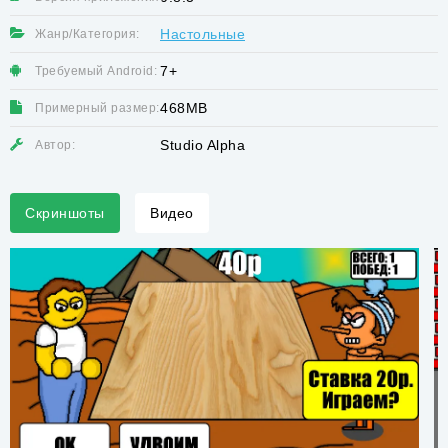
Настольные
Жанр/Категория:
7+
Требуемый Android:
468MB
Примерный размер:
Studio Alpha
Автор:
Скриншоты
Видео