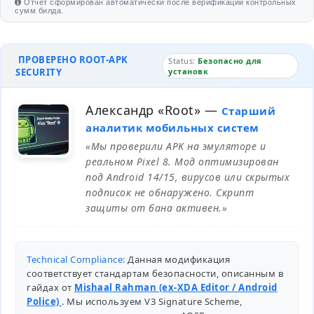
Отчет сформирован автоматически после верификации контрольных
сумм билда.
ПРОВЕРЕНО ROOT-APK
Status:
Безопасно для
SECURITY
установк
Александр «Root»
—
Старший
аналитик мобильных систем
«Мы проверили APK на эмуляторе и
реальном Pixel 8. Мод оптимизирован
под Android 14/15, вирусов или скрытых
подписок не обнаружено. Скрипт
защиты от бана активен.»
Technical Compliance:
Данная модификация
соответствует стандартам безопасности, описанным в
гайдах от
Mishaal Rahman (ex-XDA Editor / Android
Police)
. Мы используем V3 Signature Scheme,