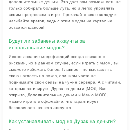
дополнительные деньги. Это даст вам возможность не
только собирать больше лута, но и легко управлять
своим прогрессом в игре. Прокачайте свою колоду и
нагибайте врагов, ведь с этим модом на картах не
остается шансов!
Будут ли забанены аккаунты за
использование модов?
Использование модификаций всегда связано с
рисками, но в данном случае, если играть с умом, вы
сможете избежать банов. Главное - не выставлять
свою наглость на показ, слишком часто не
поднимайте свои сейвы на чужие сервера. А с читами,
которые активируют
Дурак на деньги [МОД: Все
открыто, Дополнительные деньги и Меню MOD]
,
можно играть в оффлайне, что гарантирует
безопасность вашего аккаунта.
Как устанавливать мод на Дурак на деньги?