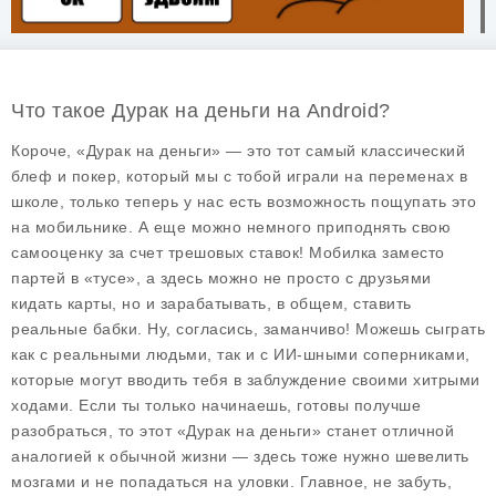
Что такое Дурак на деньги на Android?
Короче, «Дурак на деньги» — это тот самый классический
блеф и покер, который мы с тобой играли на переменах в
школе, только теперь у нас есть возможность пощупать это
на мобильнике. А еще можно немного приподнять свою
самооценку за счет трешовых ставок! Мобилка заместо
партей в «тусе», а здесь можно не просто с друзьями
кидать карты, но и зарабатывать, в общем, ставить
реальные бабки. Ну, согласись, заманчиво! Можешь сыграть
как с реальными людьми, так и с ИИ-шными соперниками,
которые могут вводить тебя в заблуждение своими хитрыми
ходами. Если ты только начинаешь, готовы получше
разобраться, то этот «Дурак на деньги» станет отличной
аналогией к обычной жизни — здесь тоже нужно шевелить
мозгами и не попадаться на уловки. Главное, не забуть,