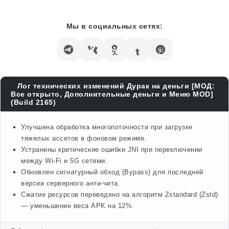
Мы в социальных сетях:
Лог технических изменений Дурак на деньги [МОД:
Все открыто, Дополнительные деньги и Меню MOD]
(Build 2165)
Улучшена обработка многопоточности при загрузке
тяжелых ассетов в фоновом режиме.
Устранены критические ошибки JNI при переключении
между Wi-Fi и 5G сетями.
Обновлен сигнатурный обход (Bypass) для последней
версии серверного анти-чита.
Сжатие ресурсов переведено на алгоритм Zstandard (Zstd)
— уменьшение веса APK на 12%.