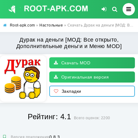
Root-apk.com
»
Настольные
» Скачать Дурак на деньги [МОД: Все открыто, Дополнительные деньги и Меню MOD] | Взлом Дурак на деньги на Андроид
Дурак на деньги [МОД: Все открыто,
Дополнительные деньги и Меню MOD]
Скачать MOD
Оригинальная версия
Закладки
Рейтинг: 4.1
Всего оценок: 2200
0.8.3
Версия приложения: