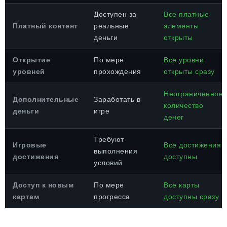
Доступен за
Все платные
Платный контент
реальные
элементы
деньги
открыты
Открытие
По мере
Все уровни
уровней
прохождения
открыты сразу
Неограниченное
Дополнительные
Заработать в
количество
деньги
игре
денег
Требуют
Игровые
Все достижения
выполнения
достижения
доступны
условий
Доступ к новым
По мере
Все карты
картам
прогресса
доступны сразу