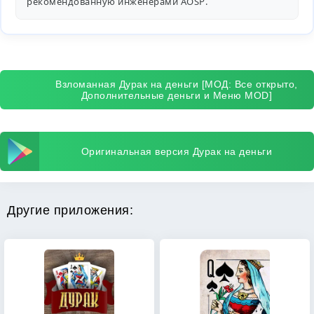
рекомендованную инженерами
AOSP
.
Взломанная Дурак на деньги [МОД: Все открыто,
Дополнительные деньги и Меню MOD]
Оригинальная версия Дурак на деньги
Другие приложения: