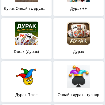
Дурак Онлайн с друзьями
Дурак ++
Durak (Дурак)
Дурак
Дурак Плюс
Онлайн дурак - турнир