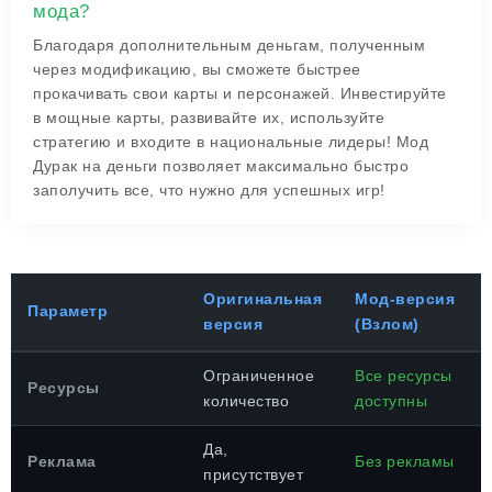
мода?
Благодаря дополнительным деньгам, полученным
через модификацию, вы сможете быстрее
прокачивать свои карты и персонажей. Инвестируйте
в мощные карты, развивайте их, используйте
стратегию и входите в национальные лидеры! Мод
Дурак на деньги позволяет максимально быстро
заполучить все, что нужно для успешных игр!
Оригинальная
Мод-версия
Параметр
версия
(Взлом)
Ограниченное
Все ресурсы
Ресурсы
количество
доступны
Да,
Реклама
Без рекламы
присутствует