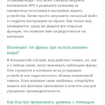
Установка мода - это легко! Сначала загрузите
взломанный APK и разрешите установку из
неизвестных источников в настройках вашего
устройства. Затем просто запускаете скачанный файл
и следуете инструкциям на экране. Как только мод
активируется, сразу же увидите все открытые
функции, что позволит вам сосредоточиться на
выигрыше.
Возникают ли фризы при использовании
мода?
В большинстве случаев, мод работает плавно, но, как
и с любым хаком, могут возникнуть небольшие фризы.
Они случаются в основном из-за устаревших
устройств или недостаточного объема оперативной
памяти. Если возникли такие проблемы, попробуйте
закрыть все фоновые приложения и очистить кэш для
улучшения производительности.
Как быстро прокачивать уровень с помощью