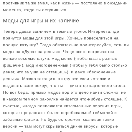
противник та же змея, как и жизнь — постоянно в ожидании
момента, когда ты оступишься.
Моды для игры и их наличие
Теперь давай заглянем в темный уголок Интернета, где
прячутся моды для этой игры. Хочешь повеселиться на
полную катушку? Тогда обязательно поинтересуйся, есть ли
моды на «Дурак на деньги». Чаще всего встречаются
всякие веселые штуки: мод меню (чтобы юзать разные
фишечки), мод многоденежный (чтобы у тебя было столько
денег, что за уши не оттащишь), и даже «бесконечные
деньги»! Можно затащить в игру все свои хотелки и
выдавать всем вокруг, что ты — диктатор карточного стола.
Но вот беда, прямых модов под это дело найти сложно, не
в каждом темном закоулке найдется что-нибудь стоящее. К
счастью, иногда появляются «взломанные версии» игры,
которые предлагают более перебиваемый геймплей и
забавные фишки. Но будь осторожен, скачивая такие
версии — там могут скрываться дикие вирусы, которые