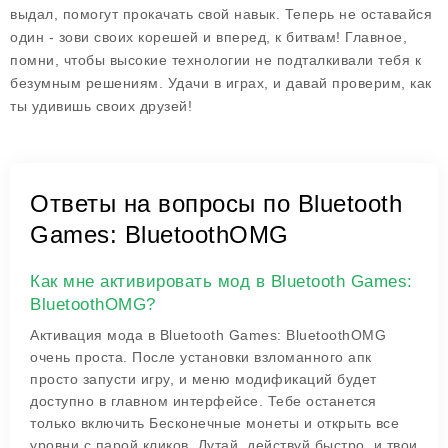
выдал, помогут прокачать свой навык. Теперь не оставайся
один - зови своих корешей и вперед, к битвам! Главное,
помни, чтобы высокие технологии не подталкивали тебя к
безумным решениям. Удачи в играх, и давай проверим, как
ты удивишь своих друзей!
Ответы на вопросы по Bluetooth
Games: BluetoothOMG
Как мне активировать мод в Bluetooth Games:
BluetoothOMG?
Активация мода в Bluetooth Games: BluetoothOMG
очень проста. После установки взломанного апк
просто запусти игру, и меню модификаций будет
доступно в главном интерфейсе. Тебе останется
только включить Бесконечные монеты и открыть все
уровни с парой кликов. Лутай, действуй быстро, и твои