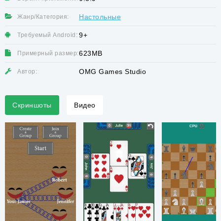
Настольные
Жанр/Категория:
9+
Требуемый Android:
623MB
Примерный размер:
OMG Games Studio
Автор:
Скриншоты
Видео