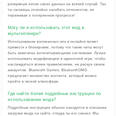
резервные копии своих данных на всякий случай. Так
ты сможешь спокойно нагибать оппонентов, не
переживая о потерянном прогрессе!
Могу ли я использовать этот мод в
мультиплеере?
Использование взломанных апк в онлайне может
привести к блокировке, потому что такие читы могут
быть замечены античитывающими системами. Лучше
использовать модификацию в одиночной игре, чтобы
наслаждаться всеми привилегиями, не рискуя своим
аккаунтом. Bluetooth Games: BluetoothOMG
предлагает множество контента, который можно
пройти в легкой атмосфере.
Где найти более подробные инструкции по
использованию мода?
Подробные инструкции обычно находятся в описании
загрузки мода на сайте, откуда ты его скачал. Мы