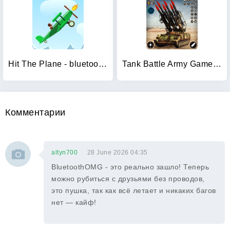
Hit The Plane - bluetooth game
Tank Battle Army Games 2023
Комментарии
altyn700
28 June 2026 04:35
BluetoothOMG - это реально зашло! Теперь
можно рубиться с друзьями без проводов,
это пушка, так как всё летает и никаких багов
нет — кайф!