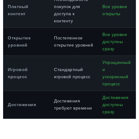
Платный
покупок для
Все уровни
контент
доступа к
открыты
контенту
Все уровни
Открытие
Постепенное
доступны
уровней
открытие уровней
сразу
Упрощенный
Игровой
Стандартный
и
процесс
игровой процесс
ускоренный
процесс
Достижения
Достижения
Достижения
доступны
требуют времени
сразу