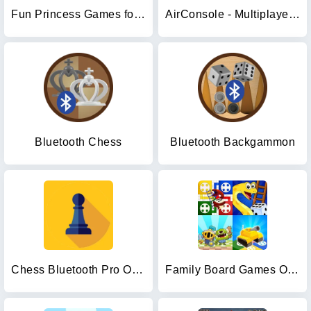
Fun Princess Games for Girls!
AirConsole - Multiplayer Games
Bluetooth Chess
Bluetooth Backgammon
Chess Bluetooth Pro Online
Family Board Games Offline