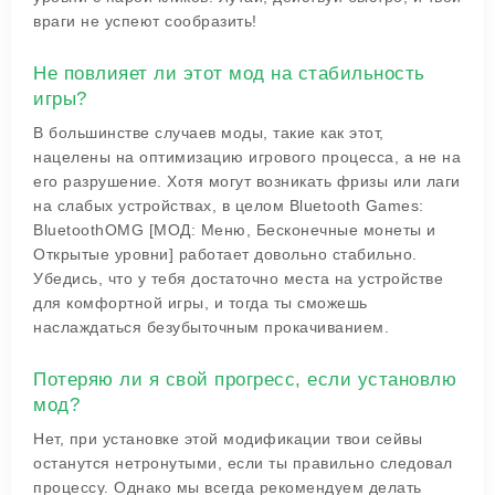
враги не успеют сообразить!
Не повлияет ли этот мод на стабильность
игры?
В большинстве случаев моды, такие как этот,
нацелены на оптимизацию игрового процесса, а не на
его разрушение. Хотя могут возникать фризы или лаги
на слабых устройствах, в целом Bluetooth Games:
BluetoothOMG [МОД: Меню, Бесконечные монеты и
Открытые уровни] работает довольно стабильно.
Убедись, что у тебя достаточно места на устройстве
для комфортной игры, и тогда ты сможешь
наслаждаться безубыточным прокачиванием.
Потеряю ли я свой прогресс, если установлю
мод?
Нет, при установке этой модификации твои сейвы
останутся нетронутыми, если ты правильно следовал
процессу. Однако мы всегда рекомендуем делать