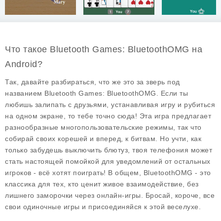
Что такое Bluetooth Games: BluetoothOMG на
Android?
Так, давайте разбираться, что же это за зверь под
названием Bluetooth Games: BluetoothOMG. Если ты
любишь залипать с друзьями, устанавливая игру и рубиться
на одном экране, то тебе точно сюда! Эта игра предлагает
разнообразные многопользовательские режимы, так что
собирай своих корешей и вперед, к битвам. Но учти, как
только забудешь выключить блютуз, твоя телефония может
стать настоящей помойкой для уведомлений от остальных
игроков - всё хотят поиграть! В общем, BluetoothOMG - это
классика для тех, кто ценит живое взаимодействие, без
лишнего заморочки через онлайн-игры. Бросай, короче, все
свои одиночные игры и присоединяйся к этой веселухе.