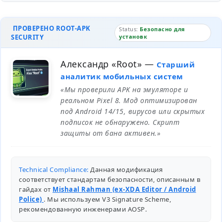
ПРОВЕРЕНО ROOT-APK
Status:
Безопасно для
SECURITY
установк
Александр «Root»
—
Старший
аналитик мобильных систем
«Мы проверили APK на эмуляторе и
реальном Pixel 8. Мод оптимизирован
под Android 14/15, вирусов или скрытых
подписок не обнаружено. Скрипт
защиты от бана активен.»
Technical Compliance:
Данная модификация
соответствует стандартам безопасности, описанным в
гайдах от
Mishaal Rahman (ex-XDA Editor / Android
Police)
. Мы используем V3 Signature Scheme,
рекомендованную инженерами
AOSP
.