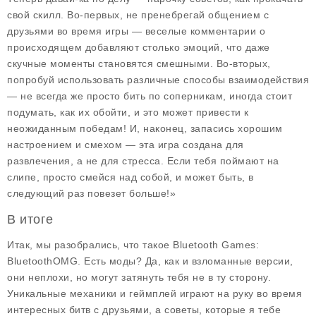
свой скилл. Во-первых, не пренебрегай общением с
друзьями во время игры — веселые комментарии о
происходящем добавляют столько эмоций, что даже
скучные моменты становятся смешными. Во-вторых,
попробуй использовать различные способы взаимодействия
— не всегда же просто бить по соперникам, иногда стоит
подумать, как их обойти, и это может привести к
неожиданным победам! И, наконец, запасись хорошим
настроением и смехом — эта игра создана для
развлечения, а не для стресса. Если тебя поймают на
слипе, просто смейся над собой, и может быть, в
следующий раз повезет больше!»
В итоге
Итак, мы разобрались, что такое Bluetooth Games:
BluetoothOMG. Есть моды? Да, как и взломанные версии,
они неплохи, но могут затянуть тебя не в ту сторону.
Уникальные механики и геймплей играют на руку во время
интересных битв с друзьями, а советы, которые я тебе