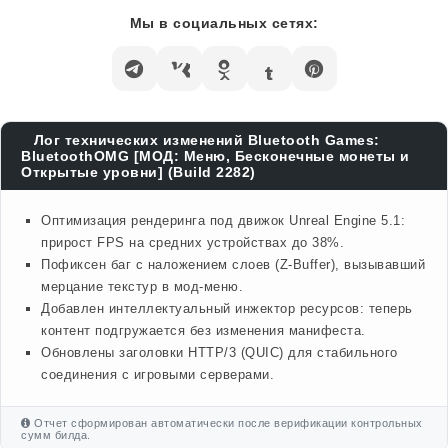
Мы в социальных сетях:
Лог технических изменений Bluetooth Games:
BluetoothOMG [МОД: Меню, Бесконечные монеты и
Открытые уровни] (Build 2282)
Оптимизация рендеринга под движок Unreal Engine 5.1:
прирост FPS на средних устройствах до 38%.
Пофиксен баг с наложением слоев (Z-Buffer), вызывавший
мерцание текстур в мод-меню.
Добавлен интеллектуальный инжектор ресурсов: теперь
контент подгружается без изменения манифеста.
Обновлены заголовки HTTP/3 (QUIC) для стабильного
соединения с игровыми серверами.
Отчет сформирован автоматически после верификации контрольных
сумм билда.