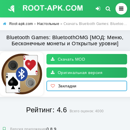
Root-apk.com
»
Настольные
» Скачать Bluetooth Games: BluetoothOMG [МОД: Меню, Бесконечные монеты и Открытые уровни] | Взлом Bluetooth Games: BluetoothOMG на Андроид
Bluetooth Games: BluetoothOMG [МОД: Меню,
Бесконечные монеты и Открытые уровни]
Скачать MOD
Оригинальная версия
Закладки
Рейтинг: 4.6
Всего оценок: 4000
0.8.9
Версия приложения: