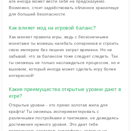
апк иногда может вести себя не предсказуемо.
Возможно, стоит задействовать облачное хранилище
для большей безопасности.
Как влияет мод на игровой баланс?
Хак меняет правила игры, ведь с бесконечными
монетами ты можешь нагибать соперников и строить
свою империю без лишних затрат времени. Но не
забывай, что за балансом тоже следует следить. Так
ты сможешь не только наслаждаться процессом, но и
вызовом, который иногда может сделать игру более
интересной!
Какие преимущества открытые уровни дают в
игре?
Открытые уровни - это прямо золотая жила для
крафта! Ты сможешь экспериментировать с
различными постройками и тактиками, не дожидаясь
достижения нужного уровня. Это дает тебе
возможность создавать суперферы, которые не