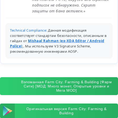
подписок не обнаружено. Скрипт
защиты от бана активен.»
Technical Compliance:
Данная модификация
соответствует стандартам безопасности, описанным в
гайдах от
Mishaal Rahman (ex-XDA Editor / Android
Police)
. Мы используем V3 Signature Scheme,
рекомендованную инженерами
AOSP
.
Взломанная Farm City: Farming & Building (Фарм
Сити) [МОД: Много монет, Открытые уровни и
Мега MOD]
Оригинальная версия Farm City: Farming &
Building