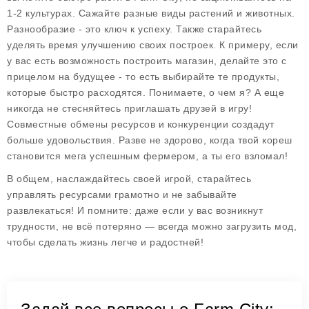
1-2 культурах. Сажайте разные виды растений и животных.
Разнообразие - это ключ к успеху. Также старайтесь
уделять время улучшению своих построек. К примеру, если
у вас есть возможность построить магазин, делайте это с
прицелом на будущее - то есть выбирайте те продукты,
которые быстро расходятся. Понимаете, о чем я? А еще
никогда не стесняйтесь приглашать друзей в игру!
Совместные обмены ресурсов и конкуренции создадут
больше удовольствия. Разве не здорово, когда твой кореш
становится мега успешным фермером, а ты его взломал!
В общем, наслаждайтесь своей игрой, старайтесь
управлять ресурсами грамотно и не забывайте
развлекаться! И помните: даже если у вас возникнут
трудности, не всё потеряно — всегда можно загрузить мод,
чтобы сделать жизнь легче и радостней!