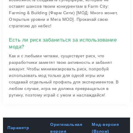
оставят шансов твоим конкурентам в Farm City:
Farming & Building (Фарм Сити) [МОД: Много монет,
Открытые уровни и Мега MOD]. Прокачай свою
стратегию до небес!
Есть ли риск забаниться за использование
мода?
Как и с любыми читами, существует риск, что
разработчики заметят твою активность и забанят
аккаунт. Чтобы минимизировать риск, попробуй
использовать мод только для одной игры или
создавай отдельный профиль для экспериментов. В
любом случае, игра не должна превращаться в
рутину, поэтому играй с умом и наслаждайся!
Оригинальная
Мод-версия
Параметр
версия
(Взлом)