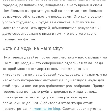
городом, развивать его, вкладывать в него время и силы.
Чем больше вы тратите усилий на развитие, тем больше
возможностей открывается перед вами. Это как в реале -
упорно трудитесь, и будет вам счастье! К тому же вы
можете приглашать друзей, обмениваться ресурсами и
даже соревноваться с ними в том, кто же у кого круче
парадиз на ферме.
Есть ли моды на Farm City?
Ну а теперь давайте посмотрим, что там у нас с модами на
Farm City
. Моды – это совершенно отдельная тема, ради
которой многие геймеры готовы часами искать в
интернете... и вот, ваш бравый исследователь наткнулся на
несколько интересных находок! Да, существуют моды для
этой игры, и они как раз добавляют разнообразия. Проще
говоря, вам не нужно рубить деревья или ждать, пока
пшеница вырастет, когда у вас под рукой мод на
бесконечные деньги
. Любителям этого жанра стоит
присмотреться к
i want to be king
. Свежая версия уже на