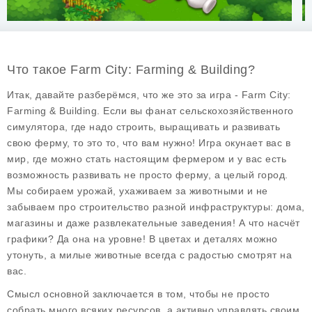
Что такое Farm City: Farming & Building?
Итак, давайте разберёмся, что же это за игра -
Farm City:
Farming & Building
. Если вы фанат сельскохозяйственного
симулятора, где надо строить, выращивать и развивать
свою ферму, то это то, что вам нужно! Игра окунает вас в
мир, где можно стать настоящим фермером и у вас есть
возможность развивать не просто ферму, а целый город.
Мы собираем урожай, ухаживаем за животными и не
забываем про строительство разной инфраструктуры: дома,
магазины и даже развлекательные заведения! А что насчёт
графики? Да она на уровне! В цветах и деталях можно
утонуть, а милые животные всегда с радостью смотрят на
вас.
Смысл основной заключается в том, чтобы не просто
собрать много всяких ресурсов, а активно управлять своим