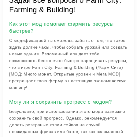
Задай все вопросы о Farm City:
Farming & Building!
Как этот мод помогает фармить ресурсы
быстрее?
С модификацией ты сможешь забыть о том, что такое
ждать долгие часы, чтобы собрать урожай или создать
новые здания. Взломанный апк дает тебе
возможность бесконечно быстро наращивать ресурсы,
что в игре Farm City: Farming & Building (Фарм Сити)
[МОД: Много монет, Открытые уровни и Мега MOD]
превращает твою ферму в настоящую экономическую
машину!
Могу ли я сохранить прогресс с модом?
Безусловно, при использовании этого мода возможно
сохранить свой прогресс. Однако, рекомендуется
делать резервные копии сейвов на случай
неожиданных фризов или багов, так как взломанный