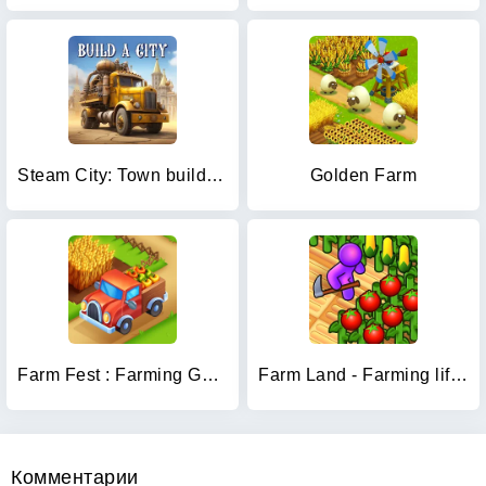
Steam City: Town building game
Golden Farm
Farm Fest : Farming Games
Farm Land - Farming life game
Комментарии