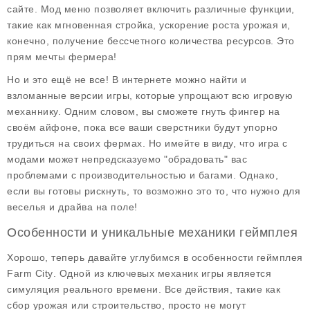
сайте. Мод меню позволяет включить различные функции,
такие как мгновенная стройка, ускорение роста урожая и,
конечно, получение бессчетного количества ресурсов. Это
прям мечты фермера!
Но и это ещё не все! В интернете можно найти и
взломанные версии игры, которые упрощают всю игровую
механнику. Одним словом, вы сможете гнуть фингер на
своём айфоне, пока все ваши сверстники будут упорно
трудиться на своих фермах. Но имейте в виду, что игра с
модами может непредсказуемо "обрадовать" вас
проблемами с производительностью и багами. Однако,
если вы готовы рискнуть, то возможно это то, что нужно для
веселья и драйва на поле!
Особенности и уникальные механики геймплея
Хорошо, теперь давайте углубимся в особенности геймплея
Farm City
. Одной из ключевых механик игры является
симуляция реального времени. Все действия, такие как
сбор урожая или строительство, просто не могут