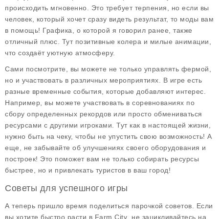
происходить мгновенно. Это требует терпения, но если вы
человек, который хочет сразу видеть результат, то моды вам
в помощь! Графика, о которой я говорил ранее, также
отличный плюс. Тут позитивные колера и милые анимации,
что создаёт уютную атмосферу.
Сами посмотрите, вы можете не только управлять фермой,
но и участвовать в различных мероприятиях. В игре есть
разные временные события, которые добавляют интерес.
Например, вы можете участвовать в соревнованиях по
сбору определенных рекордов или просто обмениваться
ресурсами с другими игроками. Тут как в настоящей жизни,
нужно быть на чеку, чтобы не упустить свою возможность! А
еще, не забывайте об улучшениях своего оборудования и
построек! Это поможет вам не только собирать ресурсы
быстрее, но и привлекать туристов в ваш город!
Советы для успешного игры
А теперь пришло время поделиться парочкой советов. Если
вы хотите быстро расти в
Farm City
, не зацикливайтесь на