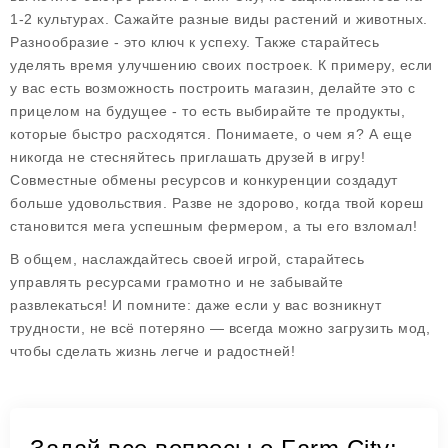
1-2 культурах. Сажайте разные виды растений и животных.
Разнообразие - это ключ к успеху. Также старайтесь
уделять время улучшению своих построек. К примеру, если
у вас есть возможность построить магазин, делайте это с
прицелом на будущее - то есть выбирайте те продукты,
которые быстро расходятся. Понимаете, о чем я? А еще
никогда не стесняйтесь приглашать друзей в игру!
Совместные обмены ресурсов и конкуренции создадут
больше удовольствия. Разве не здорово, когда твой кореш
становится мега успешным фермером, а ты его взломал!
В общем, наслаждайтесь своей игрой, старайтесь
управлять ресурсами грамотно и не забывайте
развлекаться! И помните: даже если у вас возникнут
трудности, не всё потеряно — всегда можно загрузить мод,
чтобы сделать жизнь легче и радостней!