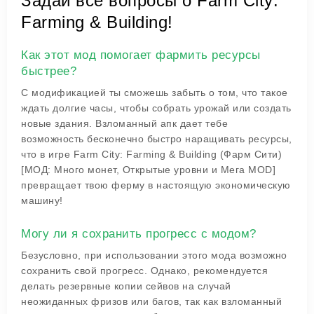
Задай все вопросы о Farm City:
Farming & Building!
Как этот мод помогает фармить ресурсы
быстрее?
С модификацией ты сможешь забыть о том, что такое
ждать долгие часы, чтобы собрать урожай или создать
новые здания. Взломанный апк дает тебе
возможность бесконечно быстро наращивать ресурсы,
что в игре Farm City: Farming & Building (Фарм Сити)
[МОД: Много монет, Открытые уровни и Мега MOD]
превращает твою ферму в настоящую экономическую
машину!
Могу ли я сохранить прогресс с модом?
Безусловно, при использовании этого мода возможно
сохранить свой прогресс. Однако, рекомендуется
делать резервные копии сейвов на случай
неожиданных фризов или багов, так как взломанный