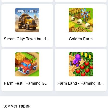
Steam City: Town building game
Golden Farm
Farm Fest : Farming Games
Farm Land - Farming life game
Комментарии