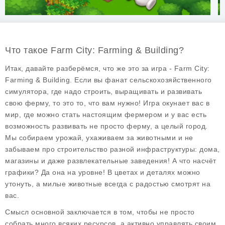
Что такое Farm City: Farming & Building?
Итак, давайте разберёмся, что же это за игра -
Farm City:
Farming & Building
. Если вы фанат сельскохозяйственного
симулятора, где надо строить, выращивать и развивать
свою ферму, то это то, что вам нужно! Игра окунает вас в
мир, где можно стать настоящим фермером и у вас есть
возможность развивать не просто ферму, а целый город.
Мы собираем урожай, ухаживаем за животными и не
забываем про строительство разной инфраструктуры: дома,
магазины и даже развлекательные заведения! А что насчёт
графики? Да она на уровне! В цветах и деталях можно
утонуть, а милые животные всегда с радостью смотрят на
вас.
Смысл основной заключается в том, чтобы не просто
собрать много всяких ресурсов, а активно управлять своим