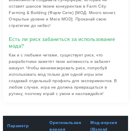
оставят шансов твоим конкурентам в Farm City:
Farming & Building (Фарм Сити) [МОД: Много монет,
Открытые уровни и Мега MOD]. Прокачай свою
стратегию до небес!
Есть ли риск забаниться за использование
мода?
Как и с любыми читами, существует риск, что
разработчики заметят твою активность и забанят
аккаунт. Чтобы минимизировать риск, попробуй
использовать мод только для одной игры или
создавай отдельный профиль для экспериментов. В
любом случае, игра не должна превращаться в
рутину, поэтому играй с умом и наслаждайся!
Оригинальная
Мод-версия
Параметр
версия
(Взлом)