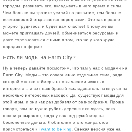
городом, развивать его, вкладывать в него время и силы.
Чем больше вы тратите усилий на развитие, тем больше
возможностей открывается перед вами. Это как в реале -
упорно трудитесь, и будет вам счастье! К тому же вы
можете приглашать друзей, обмениваться ресурсами и
даже соревноваться с ними в том, кто же у кого круче
парадиз на ферме.
Есть ли моды на Farm City?
Ну а теперь давайте посмотрим, что там у нас с модами на
Farm City
. Моды – это совершенно отдельная тема, ради
которой многие геймеры готовы часами искать в
интернете... и вот, ваш бравый исследователь наткнулся на
несколько интересных находок! Да, существуют моды для
этой игры, и они как раз добавляют разнообразия. Проще
говоря, вам не нужно рубить деревья или ждать, пока
пшеница вырастет, когда у вас под рукой мод на
бесконечные деньги
. Любителям этого жанра стоит
присмотреться к
i want to be king
. Свежая версия уже на