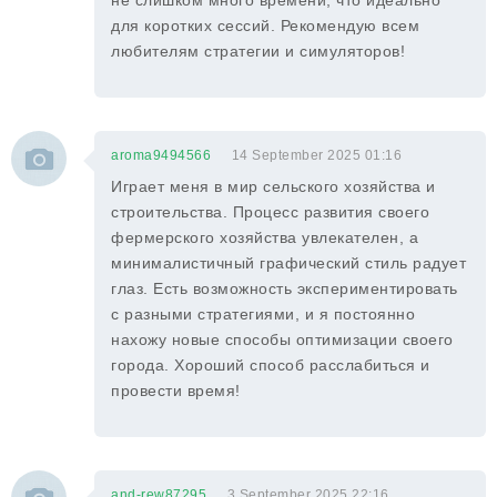
не слишком много времени, что идеально
для коротких сессий. Рекомендую всем
любителям стратегии и симуляторов!
aroma9494566
14 September 2025 01:16
Играет меня в мир сельского хозяйства и
строительства. Процесс развития своего
фермерского хозяйства увлекателен, а
минималистичный графический стиль радует
глаз. Есть возможность экспериментировать
с разными стратегиями, и я постоянно
нахожу новые способы оптимизации своего
города. Хороший способ расслабиться и
провести время!
and-rew87295
3 September 2025 22:16