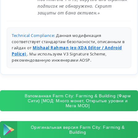
подписок не обнаружено. Скрипт
защиты от бана активен.»
Technical Compliance:
Данная модификация
соответствует стандартам безопасности, описанным в
гайдах от
Mishaal Rahman (ex-XDA Editor / Android
Police)
. Мы используем V3 Signature Scheme,
рекомендованную инженерами
AOSP
.
Взломанная Farm City: Farming & Building (Фарм
Сити) [МОД: Много монет, Открытые уровни и
Мега MOD]
Оригинальная версия Farm City: Farming &
Building