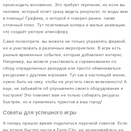
происходить мгновенно. Это требует терпения, но если вы
человек, который хочет сразу видеть результат, то моды вам
в помощь! Графика, о которой я говорил ранее, также
отличный плюс. Тут позитивные колера и милые анимации,
что создаёт уютную атмосферу.
Сами посмотрите, вы можете не только управлять фермой,
но и участвовать в различных мероприятиях. В игре есть
разные временные события, которые добавляют интерес.
Например, вы можете участвовать в соревнованиях по
сбору определенных рекордов или просто обмениваться
ресурсами с другими игроками. Тут как в настоящей жизни,
нужно быть на чеку, чтобы не упустить свою возможность! А
еще, не забывайте об улучшениях своего оборудования и
построек! Это поможет вам не только собирать ресурсы
быстрее, но и привлекать туристов в ваш город!
Советы для успешного игры
А теперь пришло время поделиться парочкой советов. Если
вы хотите быстро расти в
Farm City
, не зацикливайтесь на