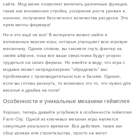
сайте. Мод меню позволяет включить различные функции,
такие как мгновенная стройка, ускорение роста урожая и,
конечно, получение бессчетного количества ресурсов. Это
прям мечты фермера!
Но и это ещё не все! В интернете можно найти и
взломанные версии игры, которые упрощают всю игровую
механнику. Одним словом, вы сможете гнуть фингер на
своём айфоне, пока все ваши сверстники будут упорно
трудиться на своих фермах. Но имейте в виду, что игра с
модами может непредсказуемо "обрадовать" вас
проблемами с производительностью и багами. Однако,
если вы готовы рискнуть, то возможно это то, что нужно для
веселья и драйва на поле!
Особенности и уникальные механики геймплея
Хорошо, теперь давайте углубимся в особенности геймплея
Farm City
. Одной из ключевых механик игры является
симуляция реального времени. Все действия, такие как
сбор урожая или строительство, просто не могут