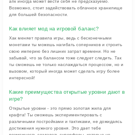
апк иногда может вести себя не предсказуемо.
Возможно, стоит задействовать облачное хранилище
для большей безопасности.
Как влияет мод на игровой баланс?
Хак меняет правила игры, ведь с бесконечными
монетами ты можешь нагибать соперников и строить
свою империю без лишних затрат времени. Но не
забывай, что за балансом тоже следует следить. Так
ты сможешь не только наслаждаться процессом, но и
вызовом, который иногда может сделать игру более
интересной!
Какие преимущества открытые уровни дают в
игре?
Открытые уровни - это прямо золотая жила для
крафта! Ты сможешь экспериментировать с
различными постройками и тактиками, не дожидаясь
достижения нужного уровня. Это дает тебе
возможность создавать суперферы, которые не