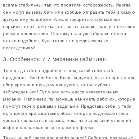
всегда стабильны, так что проявляй осторожность. Иногда
они могут вызвать баги или вообще отправить тебя в самую
жуткую яму на ферме. А если говорить о взломанных
версиях, то их тоже хватает, но ты знаешь, есть у этого свои
риски и последствия. Поэтому если уж собрался ставить
что-то подобное, будь готов к непредсказуемым
последствиям!
3. Особенности и механики геймплея
Теперь давайте подробнее о том, какой геймплей
предлагает
Golden Farm
. Если ты думал, что это просто про
сбор урожая и продажу продуктов, то ты глубоко
заблуждаешься! Тут у нас есть масса увлекательных
механик. Например, ты можешь нанимать рабочих, которые
помогут тебе с разными задачами. Представь себе, у тебя
есть целая бригада таких лбов, которые поднимают твой
урожай как ракеты в космос, пока ты пьешь свой утренний
кофе и наслаждаешься теплом на ферме.
Также не забываем про крафт вещей! Собирать различные