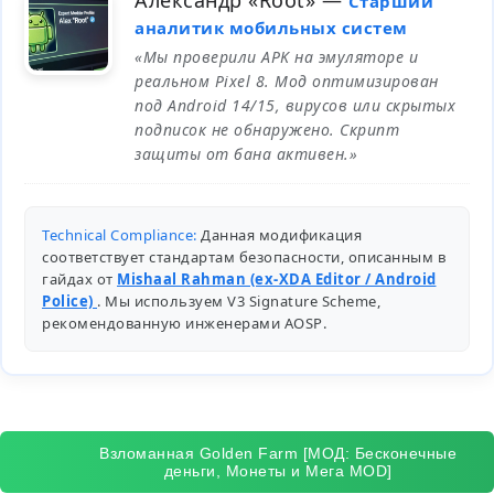
Александр «Root»
—
Старший
аналитик мобильных систем
«Мы проверили APK на эмуляторе и
реальном Pixel 8. Мод оптимизирован
под Android 14/15, вирусов или скрытых
подписок не обнаружено. Скрипт
защиты от бана активен.»
Technical Compliance:
Данная модификация
соответствует стандартам безопасности, описанным в
гайдах от
Mishaal Rahman (ex-XDA Editor / Android
Police)
. Мы используем V3 Signature Scheme,
рекомендованную инженерами
AOSP
.
Взломанная Golden Farm [МОД: Бесконечные
деньги, Монеты и Мега MOD]