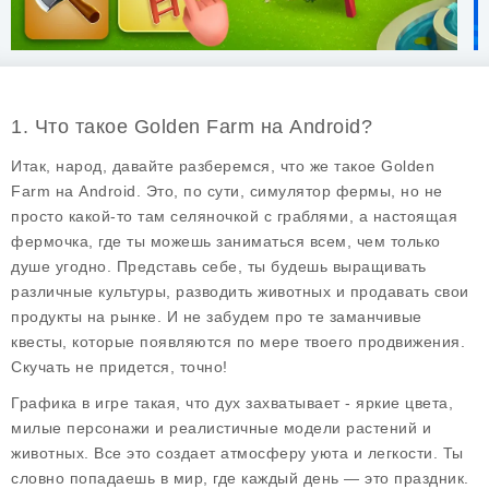
1. Что такое Golden Farm на Android?
Итак, народ, давайте разберемся, что же такое
Golden
Farm
на Android. Это, по сути, симулятор фермы, но не
просто какой-то там селяночкой с граблями, а настоящая
фермочка, где ты можешь заниматься всем, чем только
душе угодно. Представь себе, ты будешь выращивать
различные культуры, разводить животных и продавать свои
продукты на рынке. И не забудем про те заманчивые
квесты, которые появляются по мере твоего продвижения.
Скучать не придется, точно!
Графика в игре такая, что дух захватывает - яркие цвета,
милые персонажи и реалистичные модели растений и
животных. Все это создает атмосферу уюта и легкости. Ты
словно попадаешь в мир, где каждый день — это праздник.