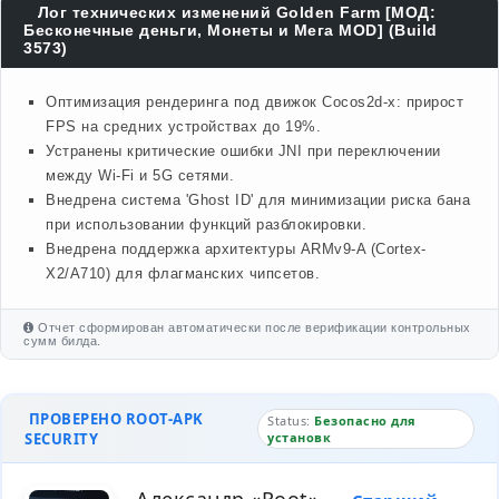
Лог технических изменений Golden Farm [МОД:
Бесконечные деньги, Монеты и Мега MOD] (Build
3573)
Оптимизация рендеринга под движок Cocos2d-x: прирост
FPS на средних устройствах до 19%.
Устранены критические ошибки JNI при переключении
между Wi-Fi и 5G сетями.
Внедрена система 'Ghost ID' для минимизации риска бана
при использовании функций разблокировки.
Внедрена поддержка архитектуры ARMv9-A (Cortex-
X2/A710) для флагманских чипсетов.
Отчет сформирован автоматически после верификации контрольных
сумм билда.
ПРОВЕРЕНО ROOT-APK
Status:
Безопасно для
SECURITY
установк