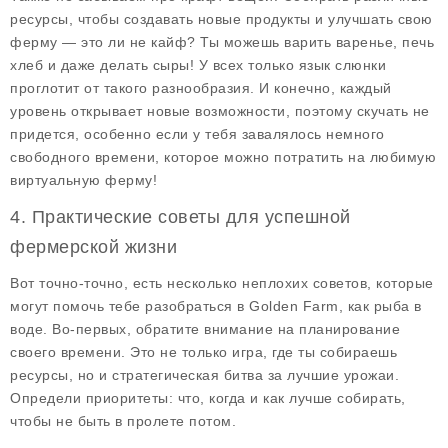
ресурсы, чтобы создавать новые продукты и улучшать свою
ферму — это ли не кайф? Ты можешь варить варенье, печь
хлеб и даже делать сыры! У всех только язык слюнки
проглотит от такого разнообразия. И конечно, каждый
уровень открывает новые возможности, поэтому скучать не
придется, особенно если у тебя завалялось немного
свободного времени, которое можно потратить на любимую
виртуальную ферму!
4. Практические советы для успешной
фермерской жизни
Вот точно-точно, есть несколько неплохих советов, которые
могут помочь тебе разобраться в
Golden Farm
, как рыба в
воде. Во-первых, обратите внимание на планирование
своего времени. Это не только игра, где ты собираешь
ресурсы, но и стратегическая битва за лучшие урожаи.
Определи приоритеты: что, когда и как лучше собирать,
чтобы не быть в пролете потом.