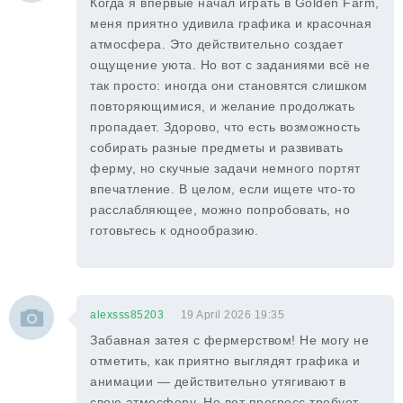
Когда я впервые начал играть в Golden Farm,
меня приятно удивила графика и красочная
атмосфера. Это действительно создает
ощущение уюта. Но вот с заданиями всё не
так просто: иногда они становятся слишком
повторяющимися, и желание продолжать
пропадает. Здорово, что есть возможность
собирать разные предметы и развивать
ферму, но скучные задачи немного портят
впечатление. В целом, если ищете что-то
расслабляющее, можно попробовать, но
готовьтесь к однообразию.
alexsss85203
19 April 2026 19:35
Забавная затея с фермерством! Не могу не
отметить, как приятно выглядят графика и
анимации — действительно утягивают в
свою атмосферу. Но вот прогресс требует