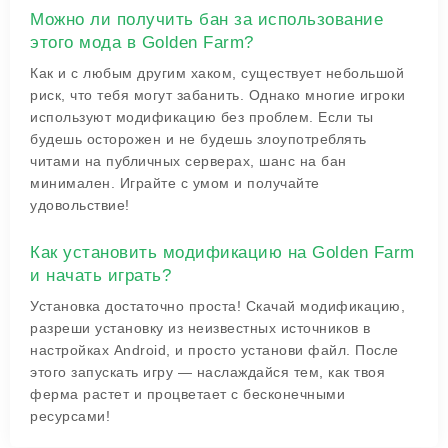
Можно ли получить бан за использование
этого мода в Golden Farm?
Как и с любым другим хаком, существует небольшой
риск, что тебя могут забанить. Однако многие игроки
используют модификацию без проблем. Если ты
будешь осторожен и не будешь злоупотреблять
читами на публичных серверах, шанс на бан
минимален. Играйте с умом и получайте
удовольствие!
Как установить модификацию на Golden Farm
и начать играть?
Установка достаточно проста! Скачай модификацию,
разреши установку из неизвестных источников в
настройках Android, и просто установи файл. После
этого запускать игру — наслаждайся тем, как твоя
ферма растет и процветает с бесконечными
ресурсами!