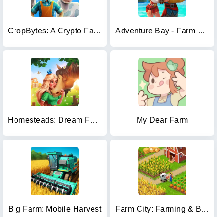
CropBytes: A Crypto Farm Game
Adventure Bay - Farm Games
Homesteads: Dream Farm
My Dear Farm
Big Farm: Mobile Harvest
Farm City: Farming & Building