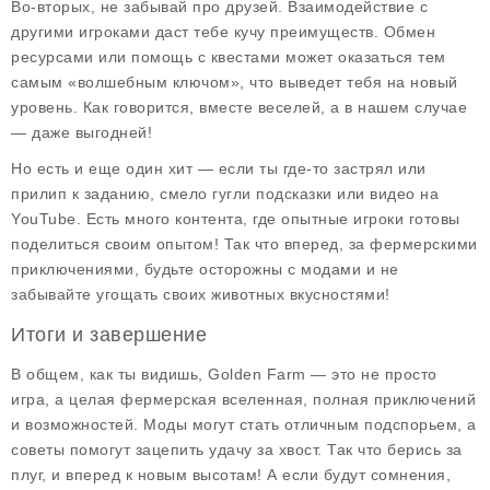
Во-вторых, не забывай про друзей. Взаимодействие с
другими игроками даст тебе кучу преимуществ. Обмен
ресурсами или помощь с квестами может оказаться тем
самым «волшебным ключом», что выведет тебя на новый
уровень. Как говорится, вместе веселей, а в нашем случае
— даже выгодней!
Но есть и еще один хит — если ты где-то застрял или
прилип к заданию, смело гугли подсказки или видео на
YouTube. Есть много контента, где опытные игроки готовы
поделиться своим опытом! Так что вперед, за фермерскими
приключениями, будьте осторожны с модами и не
забывайте угощать своих животных вкусностями!
Итоги и завершение
В общем, как ты видишь,
Golden Farm
— это не просто
игра, а целая фермерская вселенная, полная приключений
и возможностей. Моды могут стать отличным подспорьем, а
советы помогут зацепить удачу за хвост. Так что берись за
плуг, и вперед к новым высотам! А если будут сомнения,