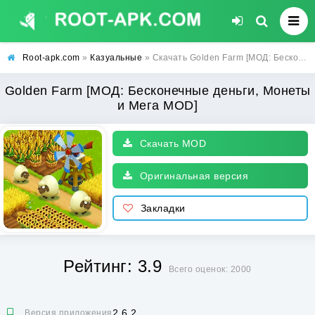
Root-apk.com
»
Казуальные
» Скачать Golden Farm [МОД: Бесконечные деньги, Монеты и Мега MOD] | Взлом Golden Farm на Андроид
Golden Farm [МОД: Бесконечные деньги, Монеты
и Мега MOD]
Скачать MOD
Оригинальная версия
Закладки
Рейтинг: 3.9
Всего оценок: 2000
2.6.2
Версия приложения: