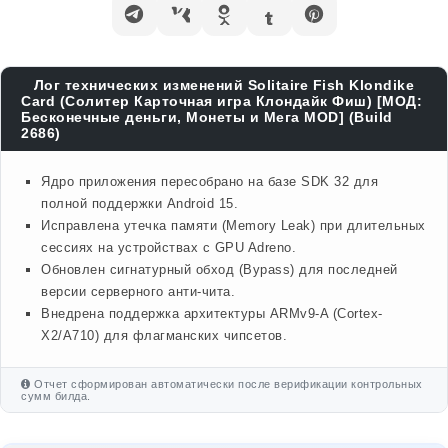
Лог технических изменений Solitaire Fish Klondike
Card (Солитер Карточная игра Клондайк Фиш) [МОД:
Бесконечные деньги, Монеты и Мега MOD] (Build
2686)
Ядро приложения пересобрано на базе SDK 32 для
полной поддержки Android 15.
Исправлена утечка памяти (Memory Leak) при длительных
сессиях на устройствах с GPU Adreno.
Обновлен сигнатурный обход (Bypass) для последней
версии серверного анти-чита.
Внедрена поддержка архитектуры ARMv9-A (Cortex-
X2/A710) для флагманских чипсетов.
Отчет сформирован автоматически после верификации контрольных
сумм билда.