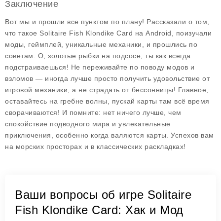
Заключение
Вот мы и прошли все пунктом по плану! Рассказали о том,
что такое Solitaire Fish Klondike Card на Android, поизучали
моды, геймплей, уникальные механики, и прошлись по
советам. О, золотые рыбки на подсосе, ты как всегда
подстраиваешься! Не переживайте по поводу модов и
взломов — иногда лучше просто получить удовольствие от
игровой механики, а не страдать от бессонницы! Главное,
оставайтесь на гребне волны, пускай карты там всё время
сворачиваются! И помните: нет ничего лучше, чем
спокойствие подводного мира и увлекательные
приключения, особенно когда валяются карты. Успехов вам
на морских просторах и в классических раскладках!
Ваши вопросы об игре Solitaire
Fish Klondike Card: Хак и Мод