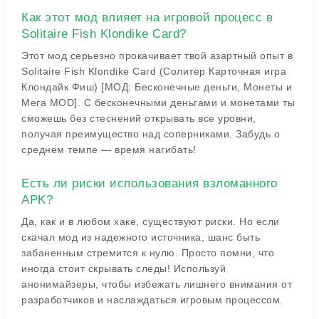
Как этот мод влияет на игровой процесс в
Solitaire Fish Klondike Card?
Этот мод серьезно прокачивает твой азартный опыт в
Solitaire Fish Klondike Card (Солитер Карточная игра
Клондайк Фиш) [МОД: Бесконечные деньги, Монеты и
Мега MOD]. С бесконечными деньгами и монетами ты
сможешь без стеснений открывать все уровни,
получая преимущество над соперниками. Забудь о
среднем темпе — время нагибать!
Есть ли риски использования взломанного
APK?
Да, как и в любом хаке, существуют риски. Но если
скачал мод из надежного источника, шанс быть
забаненным стремится к нулю. Просто помни, что
иногда стоит скрывать следы! Используй
анонимайзеры, чтобы избежать лишнего внимания от
разработчиков и наслаждаться игровым процессом.