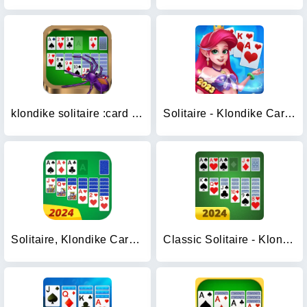
klondike solitaire :card shark
Solitaire - Klondike Card Game
Solitaire, Klondike Card Games
Classic Solitaire - Klondike