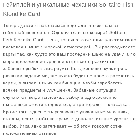
Геймплей и уникальные механики Solitaire Fish
Klondike Card
Теперь давайте покопаемся в детали, что же там за
геймплей шевелится. Одно из главных козырей Solitaire
Fish Klondike Card — это, конечно, сочетание классического
пасьянса и микс с морской атмосферой. Вы раскладываете
карты так, как будто это ваш последний шанс на удачу, а по
мере прохождения уровней открываете различные
забавные рыбки и аквариумы. Есть, конечно, кулстори с
разными заданиями, где нужно будет не просто расставить
карты, а выполнить их комбинации, чтобы заработать
всякие предметы и улучшения. Забавные ситуации
случаются, когда ты ловишь рыбку и одновременно
пытаешься свести к одной кладе три короля — классика!
Кроме того, здесь есть различные уникальные механики,
скажем, ловля рыбы на время и дополнительные уровни на
выбор. Игра явно затягивает — об этом говорят сотни
положительных отзывов!