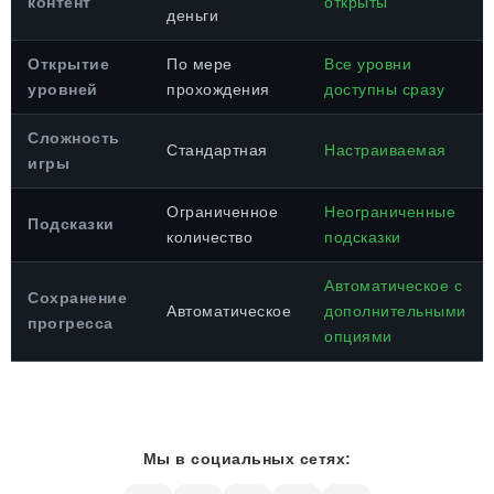
контент
открыты
деньги
Открытие
По мере
Все уровни
уровней
прохождения
доступны сразу
Сложность
Стандартная
Настраиваемая
игры
Ограниченное
Неограниченные
Подсказки
количество
подсказки
Автоматическое с
Сохранение
Автоматическое
дополнительными
прогресса
опциями
Мы в социальных сетях: