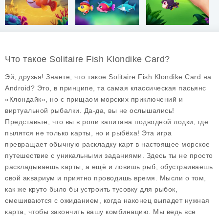
Что такое Solitaire Fish Klondike Card?
Эй, друзья! Знаете, что такое Solitaire Fish Klondike Card на
Android? Это, в принципе, та самая классическая пасьянс
«Клондайк», но с прищаом морских приключений и
виртуальной рыбалки. Да-да, вы не ослышались!
Представьте, что вы в роли капитана подводной лодки, где
пылятся не только карты, но и рыбёха! Эта игра
превращает обычную раскладку карт в настоящее морское
путешествие с уникальными заданиями. Здесь ты не просто
раскладываешь карты, а ещё и ловишь рыб, обустраиваешь
свой аквариум и приятно проводишь время. Мысли о том,
как же круто было бы устроить тусовку для рыбок,
смешиваются с ожиданием, когда наконец выпадет нужная
карта, чтобы закончить вашу комбинацию. Мы ведь все