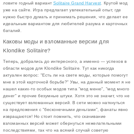
ловите годный вариант
Solitaire Grand Harvest
. Крутой мод
уже на сайте. Игра предлагает увлекательный опыт, где
нужно быстро думать и принимать решения, что делает ее
идеальным вариантом для любителей разума и карточных
баталий.
Каковы моды и взломанные версии для
Klondike Solitaire?
Теперь, добрались до интересного, а именно — успехов в
области модов для Klondike Solitaire. Тут как никогда
актуален вопрос: "Есть ли на свете моды, которые помогут
мне в этой карточной борьбе?" Увы, на данный момент я не
нашел каких-то особых модов типа "мод меню", "мод много
денег" и прочие безумные штуки. Хотя это не значит, что не
существует взломанных версий. В сети можно наткнуться
на предложения с "бесконечными деньгами", фанаты явно
извращаются! Но стоит помнить, что скачивание
взломанных версий может обернуться нежелательными
последствиями, так что на всякий случай советую