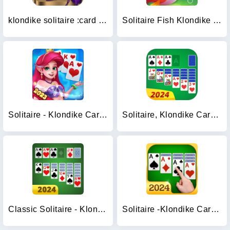
klondike solitaire :card shark
Solitaire Fish Klondike Card
Solitaire - Klondike Card Game
Solitaire, Klondike Card Games
Classic Solitaire - Klondike
Solitaire -Klondike Card Games