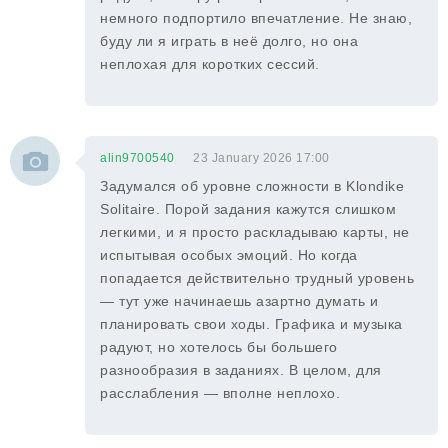
немного подпортило впечатление. Не знаю,
буду ли я играть в неё долго, но она
неплохая для коротких сессий.
alin9700540
23 January 2026 17:00
Задумался об уровне сложности в Klondike
Solitaire. Порой задания кажутся слишком
легкими, и я просто раскладываю карты, не
испытывая особых эмоций. Но когда
попадается действительно трудный уровень
— тут уже начинаешь азартно думать и
планировать свои ходы. Графика и музыка
радуют, но хотелось бы большего
разнообразия в заданиях. В целом, для
расслабления — вполне неплохо.