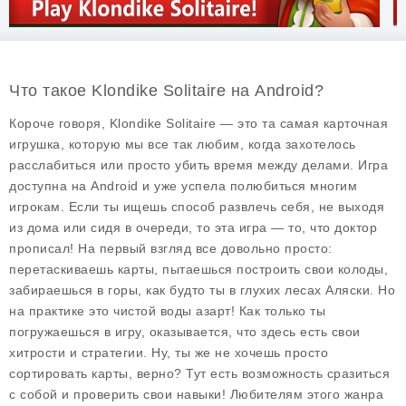
Что такое Klondike Solitaire на Android?
Короче говоря, Klondike Solitaire — это та самая карточная
игрушка, которую мы все так любим, когда захотелось
расслабиться или просто убить время между делами. Игра
доступна на Android и уже успела полюбиться многим
игрокам. Если ты ищешь способ развлечь себя, не выходя
из дома или сидя в очереди, то эта игра — то, что доктор
прописал! На первый взгляд все довольно просто:
перетаскиваешь карты, пытаешься построить свои колоды,
забираешься в горы, как будто ты в глухих лесах Аляски. Но
на практике это чистой воды азарт! Как только ты
погружаешься в игру, оказывается, что здесь есть свои
хитрости и стратегии. Ну, ты же не хочешь просто
сортировать карты, верно? Тут есть возможность сразиться
с собой и проверить свои навыки! Любителям этого жанра