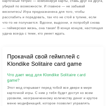
карточный тетрис — комбинируй карты, ставь друг на друга,
убирай по возможности. И главное — не забывай
веселитесь! Игра предназначена для того, чтобы
расслабить и порадовать, так что не стой в тупике, если
что-то не получается. Вдохни, выдохни, и попробуй снова
— геймерская жизнь, она такая! В конце концов, настоящая
удача всегда с теми, кто умеет ждать.
Прокачай свой геймплей с
Klondike Solitaire card game
Что дает мод для Klondike Solitaire card
game?
Этот мод открывает перед тобой все двери в мире
карточной игры. С ним у тебя будет доступ ко всем
уровням, неограниченному количеству денег и крутое
меню модификаций, которое позволит управлять