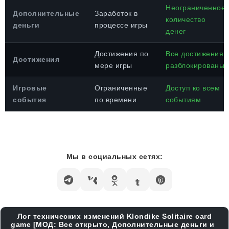
Неограниченное
Дополнительные
Заработок в
количество
деньги
процессе игры
денег
Достижения по
Все достижения
Достижения
мере игры
разблокированы
Игровые
Ограниченные
Доступ ко всем
события
по времени
событиям
Мы в социальных сетях:
Лог технических изменений Klondike Solitaire card
game [МОД: Все открыто, Дополнительные деньги и