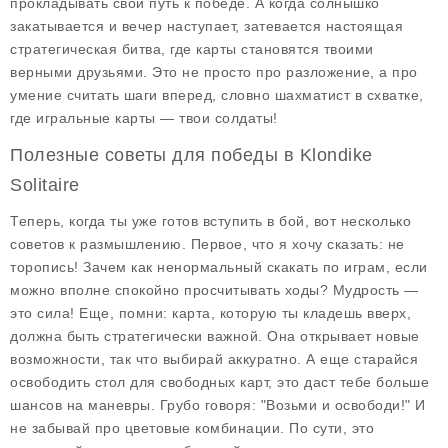
прокладывать свой путь к победе. А когда солнышко
закатывается и вечер наступает, затевается настоящая
стратегическая битва, где карты становятся твоими
верными друзьями. Это не просто про разложение, а про
умение считать шаги вперед, словно шахматист в схватке,
где игральные карты — твои солдаты!
Полезные советы для победы в Klondike
Solitaire
Теперь, когда ты уже готов вступить в бой, вот несколько
советов к размышлению. Первое, что я хочу сказать: не
торопись! Зачем как ненормальный скакать по играм, если
можно вполне спокойно просчитывать ходы? Мудрость —
это сила! Еще, помни: карта, которую ты кладешь вверх,
должна быть стратегически важной. Она открывает новые
возможности, так что выбирай аккуратно. А еще старайся
освободить стол для свободных карт, это даст тебе больше
шансов на маневры. Грубо говоря: "Возьми и освободи!" И
не забывай про цветовые комбинации. По сути, это