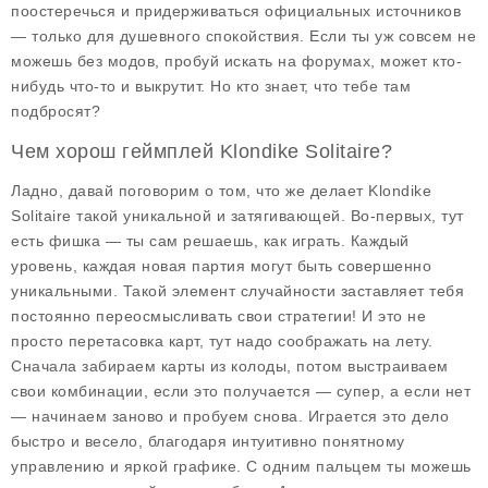
поостеречься и придерживаться официальных источников
— только для душевного спокойствия. Если ты уж совсем не
можешь без модов, пробуй искать на форумах, может кто-
нибудь что-то и выкрутит. Но кто знает, что тебе там
подбросят?
Чем хорош геймплей Klondike Solitaire?
Ладно, давай поговорим о том, что же делает Klondike
Solitaire такой уникальной и затягивающей. Во-первых, тут
есть фишка — ты сам решаешь, как играть. Каждый
уровень, каждая новая партия могут быть совершенно
уникальными. Такой элемент случайности заставляет тебя
постоянно переосмысливать свои стратегии! И это не
просто перетасовка карт, тут надо соображать на лету.
Сначала забираем карты из колоды, потом выстраиваем
свои комбинации, если это получается — супер, а если нет
— начинаем заново и пробуем снова. Играется это дело
быстро и весело, благодаря интуитивно понятному
управлению и яркой графике. С одним пальцем ты можешь