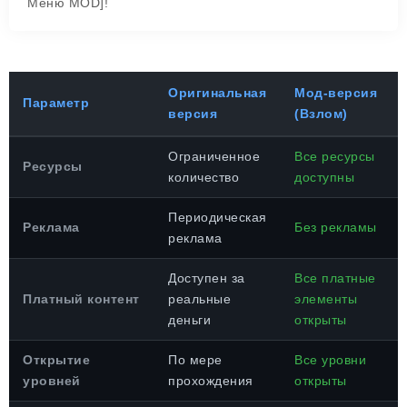
Меню MOD]!
Оригинальная
Мод-версия
Параметр
версия
(Взлом)
Ограниченное
Все ресурсы
Ресурсы
количество
доступны
Периодическая
Реклама
Без рекламы
реклама
Доступен за
Все платные
Платный контент
реальные
элементы
деньги
открыты
Открытие
По мере
Все уровни
уровней
прохождения
открыты