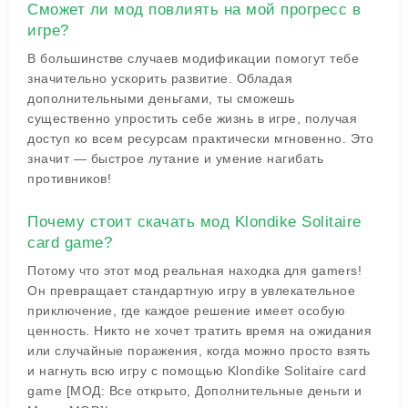
Сможет ли мод повлиять на мой прогресс в
игре?
В большинстве случаев модификации помогут тебе
значительно ускорить развитие. Обладая
дополнительными деньгами, ты сможешь
существенно упростить себе жизнь в игре, получая
доступ ко всем ресурсам практически мгновенно. Это
значит — быстрое лутание и умение нагибать
противников!
Почему стоит скачать мод Klondike Solitaire
card game?
Потому что этот мод реальная находка для gamers!
Он превращает стандартную игру в увлекательное
приключение, где каждое решение имеет особую
ценность. Никто не хочет тратить время на ожидания
или случайные поражения, когда можно просто взять
и нагнуть всю игру с помощью Klondike Solitaire card
game [МОД: Все открыто, Дополнительные деньги и