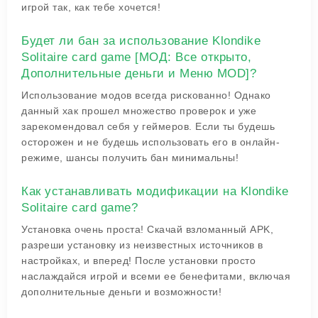
игрой так, как тебе хочется!
Будет ли бан за использование Klondike
Solitaire card game [МОД: Все открыто,
Дополнительные деньги и Меню MOD]?
Использование модов всегда рискованно! Однако
данный хак прошел множество проверок и уже
зарекомендовал себя у геймеров. Если ты будешь
осторожен и не будешь использовать его в онлайн-
режиме, шансы получить бан минимальны!
Как устанавливать модификации на Klondike
Solitaire card game?
Установка очень проста! Скачай взломанный APK,
разреши установку из неизвестных источников в
настройках, и вперед! После установки просто
наслаждайся игрой и всеми ее бенефитами, включая
дополнительные деньги и возможности!