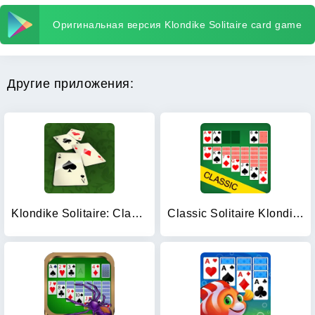
Оригинальная версия Klondike Solitaire card game
Другие приложения:
Klondike Solitaire: Classic
Classic Solitaire Klondike