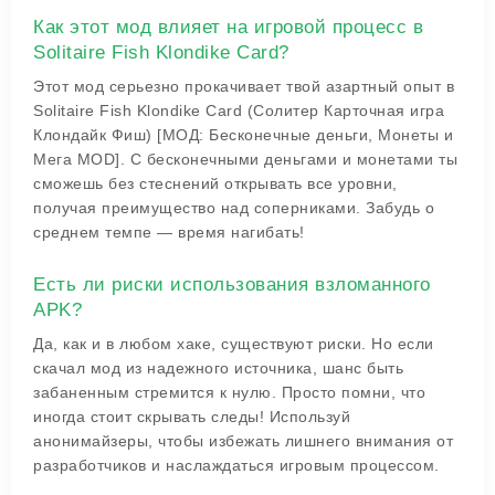
Как этот мод влияет на игровой процесс в
Solitaire Fish Klondike Card?
Этот мод серьезно прокачивает твой азартный опыт в
Solitaire Fish Klondike Card (Солитер Карточная игра
Клондайк Фиш) [МОД: Бесконечные деньги, Монеты и
Мега MOD]. С бесконечными деньгами и монетами ты
сможешь без стеснений открывать все уровни,
получая преимущество над соперниками. Забудь о
среднем темпе — время нагибать!
Есть ли риски использования взломанного
APK?
Да, как и в любом хаке, существуют риски. Но если
скачал мод из надежного источника, шанс быть
забаненным стремится к нулю. Просто помни, что
иногда стоит скрывать следы! Используй
анонимайзеры, чтобы избежать лишнего внимания от
разработчиков и наслаждаться игровым процессом.