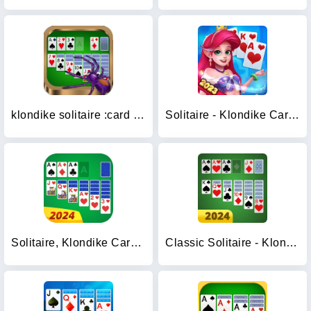
klondike solitaire :card shark
Solitaire - Klondike Card Game
Solitaire, Klondike Card Games
Classic Solitaire - Klondike