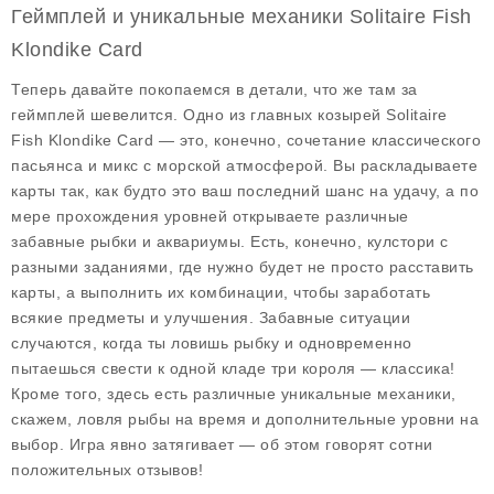
Геймплей и уникальные механики Solitaire Fish
Klondike Card
Теперь давайте покопаемся в детали, что же там за
геймплей шевелится. Одно из главных козырей Solitaire
Fish Klondike Card — это, конечно, сочетание классического
пасьянса и микс с морской атмосферой. Вы раскладываете
карты так, как будто это ваш последний шанс на удачу, а по
мере прохождения уровней открываете различные
забавные рыбки и аквариумы. Есть, конечно, кулстори с
разными заданиями, где нужно будет не просто расставить
карты, а выполнить их комбинации, чтобы заработать
всякие предметы и улучшения. Забавные ситуации
случаются, когда ты ловишь рыбку и одновременно
пытаешься свести к одной кладе три короля — классика!
Кроме того, здесь есть различные уникальные механики,
скажем, ловля рыбы на время и дополнительные уровни на
выбор. Игра явно затягивает — об этом говорят сотни
положительных отзывов!