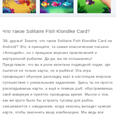
Что такое Solitaire Fish Klondike Card?
Эй, друзья! Знаете, что такое Solitaire Fish Klondike Card на
Android? Это, в принципе, та самая классическая пасьянс
«Клондайк», но с прищаом морских приключений и
виртуальной рыбалки. Да-да, вы не ослышались!
Представьте, что вы в роли капитана подводной лодки, где
пылятся не только карты, но и рыбёха! Эта игра
превращает обычную раскладку карт в настоящее морское
путешествие с уникальными заданиями. Здесь ты не просто
раскладываешь карты, а ещё и ловишь рыб, обустраиваешь
свой аквариум и приятно проводишь время. Мысли о том,
как же круто было бы устроить тусовку для рыбок,
смешиваются с ожиданием, когда наконец выпадет нужная
карта, чтобы закончить вашу комбинацию. Мы ведь все