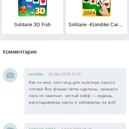
Solitaire 3D Fish
Solitaire -Klondike Card Games
Комментарии
avs19bs
20 May 2026 16:35
Как по мне, этот мод для солитера просто
топчик! Все фишки чётко сделаны, никакого
лага не замечал, чистый кайф — сидишь,
раскладываешь карты и забиваешь на всё!