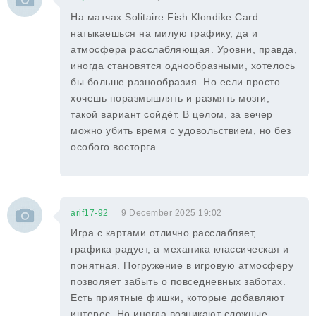
На матчах Solitaire Fish Klondike Card
натыкаешься на милую графику, да и
атмосфера расслабляющая. Уровни, правда,
иногда становятся однообразными, хотелось
бы больше разнообразия. Но если просто
хочешь поразмышлять и размять мозги,
такой вариант сойдёт. В целом, за вечер
можно убить время с удовольствием, но без
особого восторга.
arif17-92
9 December 2025 19:02
Игра с картами отлично расслабляет,
графика радует, а механика классическая и
понятная. Погружение в игровую атмосферу
позволяет забыть о повседневных заботах.
Есть приятные фишки, которые добавляют
интерес. Но иногда возникают сложные