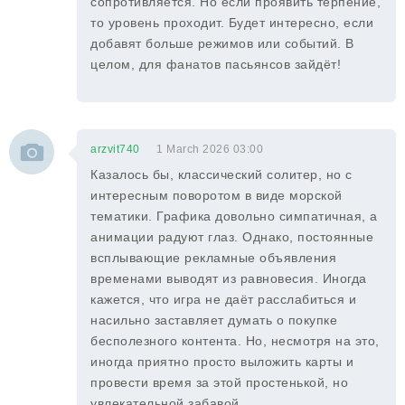
сопротивляется. Но если проявить терпение,
то уровень проходит. Будет интересно, если
добавят больше режимов или событий. В
целом, для фанатов пасьянсов зайдёт!
arzvit740
1 March 2026 03:00
Казалось бы, классический солитер, но с
интересным поворотом в виде морской
тематики. Графика довольно симпатичная, а
анимации радуют глаз. Однако, постоянные
всплывающие рекламные объявления
временами выводят из равновесия. Иногда
кажется, что игра не даёт расслабиться и
насильно заставляет думать о покупке
бесполезного контента. Но, несмотря на это,
иногда приятно просто выложить карты и
провести время за этой простенькой, но
увлекательной забавой.