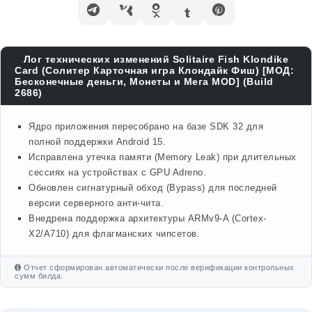
Лог технических изменений Solitaire Fish Klondike
Card (Солитер Карточная игра Клондайк Фиш) [МОД:
Бесконечные деньги, Монеты и Мега MOD] (Build
2686)
Ядро приложения пересобрано на базе SDK 32 для
полной поддержки Android 15.
Исправлена утечка памяти (Memory Leak) при длительных
сессиях на устройствах с GPU Adreno.
Обновлен сигнатурный обход (Bypass) для последней
версии серверного анти-чита.
Внедрена поддержка архитектуры ARMv9-A (Cortex-
X2/A710) для флагманских чипсетов.
Отчет сформирован автоматически после верификации контрольных
сумм билда.