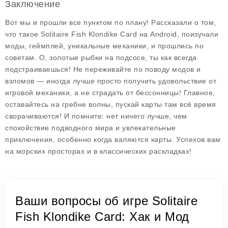
Заключение
Вот мы и прошли все пунктом по плану! Рассказали о том,
что такое Solitaire Fish Klondike Card на Android, поизучали
моды, геймплей, уникальные механики, и прошлись по
советам. О, золотые рыбки на подсосе, ты как всегда
подстраиваешься! Не переживайте по поводу модов и
взломов — иногда лучше просто получить удовольствие от
игровой механики, а не страдать от бессонницы! Главное,
оставайтесь на гребне волны, пускай карты там всё время
сворачиваются! И помните: нет ничего лучше, чем
спокойствие подводного мира и увлекательные
приключения, особенно когда валяются карты. Успехов вам
на морских просторах и в классических раскладках!
Ваши вопросы об игре Solitaire
Fish Klondike Card: Хак и Мод