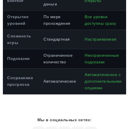
контент
открыты
деньги
Открытие
По мере
Все уровни
уровней
прохождения
доступны сразу
Сложность
Стандартная
Настраиваемая
игры
Ограниченное
Неограниченные
Подсказки
количество
подсказки
Автоматическое с
Сохранение
Автоматическое
дополнительными
прогресса
опциями
Мы в социальных сетях: