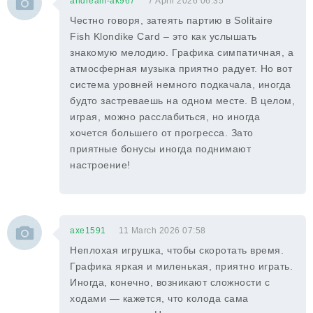
andream-ak967
7 April 2026 06:35
Честно говоря, затеять партию в Solitaire
Fish Klondike Card – это как услышать
знакомую мелодию. Графика симпатичная, а
атмосферная музыка приятно радует. Но вот
система уровней немного подкачала, иногда
будто застреваешь на одном месте. В целом,
играя, можно расслабиться, но иногда
хочется большего от прогресса. Зато
приятные бонусы иногда поднимают
настроение!
axe1591
11 March 2026 07:58
Неплохая игрушка, чтобы скоротать время.
Графика яркая и миленькая, приятно играть.
Иногда, конечно, возникают сложности с
ходами — кажется, что колода сама