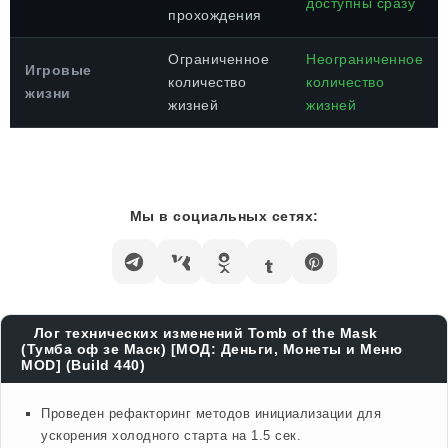
доступны сразу
прохождения
Ограниченное
Неограниченное
Игровые
количество
количество
жизни
жизней
жизней
Мы в социальных сетях:
Лог технических изменений Tomb of the Mask
(Тумба оф зе Маск) [МОД: Деньги, Монеты и Меню
MOD] (Build 440)
Проведен рефакторинг методов инициализации для
ускорения холодного старта на 1.5 сек.