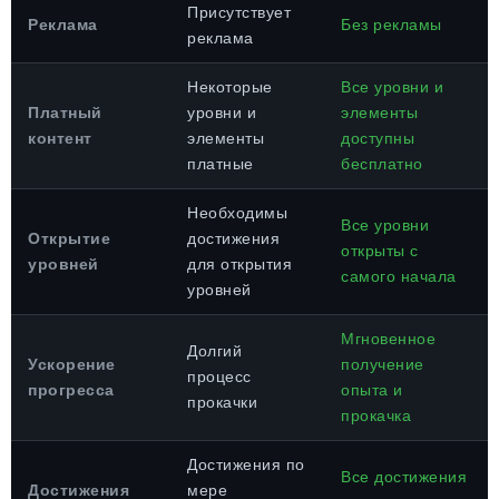
Присутствует
Реклама
Без рекламы
реклама
Некоторые
Все уровни и
Платный
уровни и
элементы
контент
элементы
доступны
платные
бесплатно
Необходимы
Все уровни
Открытие
достижения
открыты с
уровней
для открытия
самого начала
уровней
Мгновенное
Долгий
Ускорение
получение
процесс
прогресса
опыта и
прокачки
прокачка
Достижения по
Все достижения
Достижения
мере