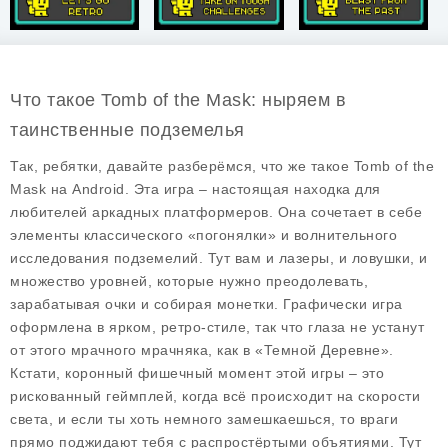
Что такое Tomb of the Mask: ныряем в
таинственные подземелья
Так, ребятки, давайте разберёмся, что же такое
Tomb of the
Mask
на Android. Эта игра – настоящая находка для
любителей аркадных платформеров. Она сочетает в себе
элементы классического «погонялки» и волнительного
исследования подземелий. Тут вам и лазеры, и ловушки, и
множество уровней, которые нужно преодолевать,
зарабатывая очки и собирая монетки. Графически игра
оформлена в ярком, ретро-стиле, так что глаза не устанут
от этого мрачного мрачняка, как в «Темной Деревне».
Кстати, коронный фишечный момент этой игры – это
рискованный геймплей, когда всё происходит на скорости
света, и если ты хоть немного замешкаешься, то враги
прямо поджидают тебя с распростёртыми объятиями. Тут