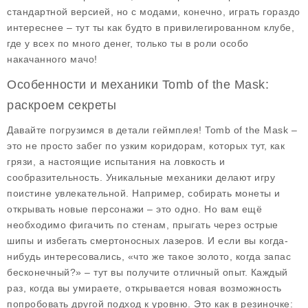
стандартной версией, но с модами, конечно, играть гораздо
интереснее – тут ты как будто в привилегированном клубе,
где у всех по много денег, только ты в роли особо
накачанного мачо!
Особенности и механики Tomb of the Mask:
раскроем секреты
Давайте погрузимся в детали геймплея! Tomb of the Mask –
это не просто забег по узким коридорам, которых тут, как
грязи, а настоящие испытания на ловкость и
сообразительность.
Уникальные механики
делают игру
поистине увлекательной. Например, собирать монеты и
открывать новые персонажи – это одно. Но вам ещё
необходимо фигачить по стенам, прыгать через острые
шипы и избегать смертоносных лазеров. И если вы когда-
нибудь интересовались, «что же такое золото, когда запас
бесконечный?» – тут вы получите отличный опыт. Каждый
раз, когда вы умираете, открывается новая возможность
попробовать другой подход к уровню. Это как в резиночке: