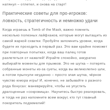
натянул – отлетел, и снова на старт!
Практические советы для про-игроков:
ловкость, стратегичность и немножко удачи
Когда играешь в Tomb of the Mask, важно помнить
несколько полезных лайфхаков, которые могут вытащить из
самой жаркой схватки. Пробуйте запомнить уровни, когда
будете их проходить в первый раз. Это вам крайне поможет
при повторных попытках, когда ваш палец готов
разлететься от нажатий! Играйте спокойно, аккуратно
выбирайте моменты для прыжков. Это не шутка – потерять
собранные монеты из-за суеты, когда вы великолепно шли,
а потом прыгнули неудачно – просто злая шутка, чёрное
чувство юмора игры! И, конечно, не забывайте о разного
рода бонусах: маневрируйте, чтобы не упустить
драгоценные «сокровища». Научитесь быстро реагировать,
и тогда не раз напомните всем вокруг, кто тут главный
покоритель подземелий!