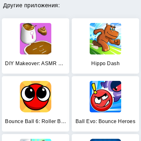
Другие приложения:
DIY Makeover: ASMR Mask 3D
Hippo Dash
Bounce Ball 6: Roller Ball 6
Ball Evo: Bounce Heroes