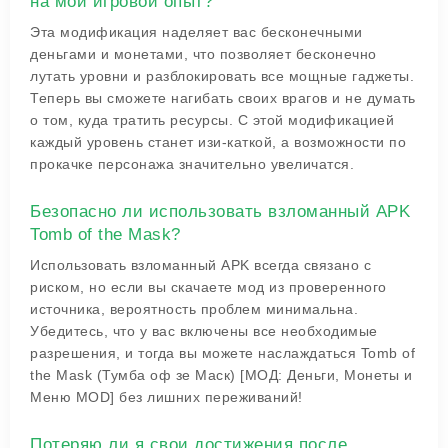
на мой игровой опыт?
Эта модификация наделяет вас бесконечными
деньгами и монетами, что позволяет бесконечно
лутать уровни и разблокировать все мощные гаджеты.
Теперь вы сможете нагибать своих врагов и не думать
о том, куда тратить ресурсы. С этой модификацией
каждый уровень станет изи-каткой, а возможности по
прокачке персонажа значительно увеличатся.
Безопасно ли использовать взломанный APK
Tomb of the Mask?
Использовать взломанный APK всегда связано с
риском, но если вы скачаете мод из проверенного
источника, вероятность проблем минимальна.
Убедитесь, что у вас включены все необходимые
разрешения, и тогда вы можете наслаждаться Tomb of
the Mask (Тумба оф зе Маск) [МОД: Деньги, Монеты и
Меню MOD] без лишних переживаний!
Потеряю ли я свои достижения после