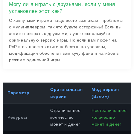
Могу ли я играть с друзьями, если у меня
установлен этот хак?
С хакнутыми играми чаще всего возникают проблемы
с мультиплеером, так что будьте осторожны! Если вы
хотите поиграть с друзьями, лучше используйте
оригинальную версию игры. Но если вам пофиг на
PvP и вы просто хотите побежать по уровням,
модификация обеспечит вам кучу фана и нагибов в
режиме одиночной игры.
Оригинальная
Мод-версия
Параметр
версия
(Взлом)
Ограниченное
Неограниченное
Ресурсы
количество
количество
монет и денег
монет и денег