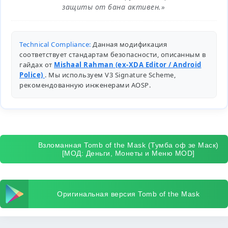
защиты от бана активен.»
Technical Compliance:
Данная модификация
соответствует стандартам безопасности, описанным в
гайдах от
Mishaal Rahman (ex-XDA Editor / Android
Police)
. Мы используем V3 Signature Scheme,
рекомендованную инженерами
AOSP
.
Взломанная Tomb of the Mask (Тумба оф зе Маск)
[МОД: Деньги, Монеты и Меню MOD]
Оригинальная версия Tomb of the Mask