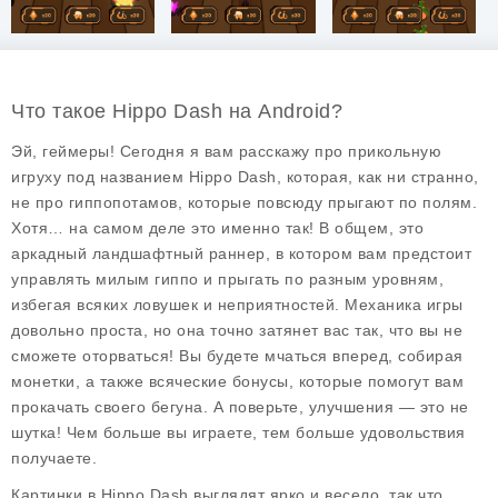
Что такое Hippo Dash на Android?
Эй, геймеры! Сегодня я вам расскажу про прикольную
игруху под названием
Hippo Dash
, которая, как ни странно,
не про гиппопотамов, которые повсюду прыгают по полям.
Хотя… на самом деле это именно так! В общем, это
аркадный ландшафтный раннер, в котором вам предстоит
управлять милым гиппо и прыгать по разным уровням,
избегая всяких ловушек и неприятностей. Механика игры
довольно проста, но она точно затянет вас так, что вы не
сможете оторваться! Вы будете мчаться вперед, собирая
монетки, а также всяческие бонусы, которые помогут вам
прокачать своего бегуна. А поверьте, улучшения — это не
шутка! Чем больше вы играете, тем больше удовольствия
получаете.
Картинки в Hippo Dash выглядят ярко и весело, так что