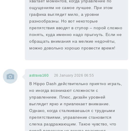
хватает моментов, когда управление по
ощущениям не самое лучшее. При этом
графика выглядит мило, а уровни
разнообразны. Но вот некоторые
препятствия вводят в ступор – порой сложно
понять, куда именно надо прыгнуть. Если не
обращать внимания на мелкие недочёты,
можно довольно хорошо провести время!
astrava160
26 January 2026 06:55
В Hippo Dash действительно приятно играть,
но иногда возникают сложности с
управлением. Плюс, дизайн уровней
выглядит ярко и привлекает внимание.
Однако, когда сталкиваешься с трудными
препятствиями, управление становится
слегка раздражающим. Такое чувство, что
порой персонаж не всегда реагирует