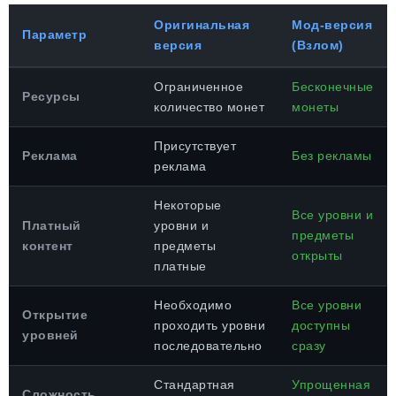
Оригинальная
Мод-версия
Параметр
версия
(Взлом)
Ограниченное
Бесконечные
Ресурсы
количество монет
монеты
Присутствует
Реклама
Без рекламы
реклама
Некоторые
Все уровни и
Платный
уровни и
предметы
контент
предметы
открыты
платные
Необходимо
Все уровни
Открытие
проходить уровни
доступны
уровней
последовательно
сразу
Стандартная
Упрощенная
Сложность