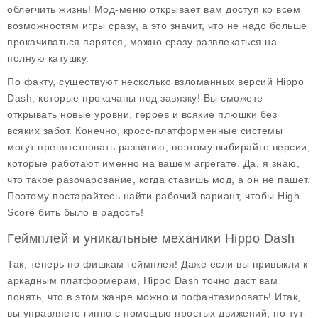
облегчить жизнь! Мод-меню открывает вам доступ ко всем
возможностям игры сразу, а это значит, что не надо больше
прокачиваться парятся, можно сразу развлекаться на
полную катушку.
По факту, существуют несколько взломанных версий Hippo
Dash, которые прокачаны под завязку! Вы сможете
открывать новые уровни, героев и всякие плюшки без
всяких забот. Конечно, кросс-платформенные системы
могут препятствовать развитию, поэтому выбирайте версии,
которые работают именно на вашем агрегате. Да, я знаю,
что такое разочарование, когда ставишь мод, а он не пашет.
Поэтому постарайтесь найти рабочий вариант, чтобы High
Score бить было в радость!
Геймплей и уникальные механики Hippo Dash
Так, теперь по фишкам геймплея! Даже если вы привыкли к
аркадным платформерам,
Hippo Dash
точно даст вам
понять, что в этом жанре можно и пофантазировать! Итак,
вы управляете гиппо с помощью простых движений, но тут-