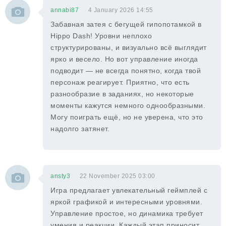
annabi87
4 January 2026 14:55
Забавная затея с бегущей гипопотамкой в
Hippo Dash! Уровни неплохо
структурированы, и визуально всё выглядит
ярко и весело. Но вот управление иногда
подводит — не всегда понятно, когда твой
персонаж реагирует. Приятно, что есть
разнообразие в заданиях, но некоторые
моменты кажутся немного однообразными.
Могу поиграть ещё, но не уверена, что это
надолго затянет.
ansty3
22 November 2025 03:00
Игра предлагает увлекательный геймплей с
яркой графикой и интересными уровнями.
Управление простое, но динамика требует
умения и реакции. Каждый этап приносит