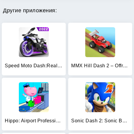
Другие приложения:
Speed Moto Dash:Real Simulator
MMX Hill Dash 2 – Offroad Truc
Hippo: Airport Profession Game
Sonic Dash 2: Sonic Boom Run