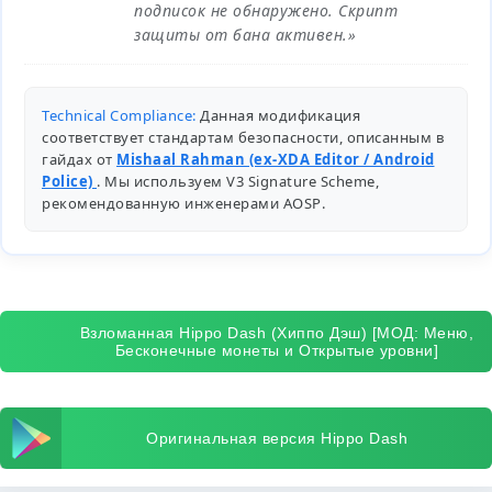
подписок не обнаружено. Скрипт
защиты от бана активен.»
Technical Compliance:
Данная модификация
соответствует стандартам безопасности, описанным в
гайдах от
Mishaal Rahman (ex-XDA Editor / Android
Police)
. Мы используем V3 Signature Scheme,
рекомендованную инженерами
AOSP
.
Взломанная Hippo Dash (Хиппо Дэш) [МОД: Меню,
Бесконечные монеты и Открытые уровни]
Оригинальная версия Hippo Dash