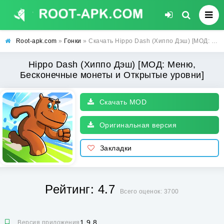
Root-apk.com
»
Гонки
» Скачать Hippo Dash (Хиппо Дэш) [МОД: Меню, Бесконечные монеты и Открытые уровни] | Взлом Hippo Dash на Андроид
Hippo Dash (Хиппо Дэш) [МОД: Меню,
Бесконечные монеты и Открытые уровни]
Скачать MOD
Оригинальная версия
Закладки
Рейтинг: 4.7
Всего оценок: 3700
1.9.8
Версия приложения: