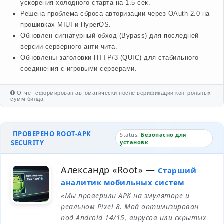
ускорения холодного старта на 1.5 сек.
Решена проблема сброса авторизации через OAuth 2.0 на
прошивках MIUI и HyperOS.
Обновлен сигнатурный обход (Bypass) для последней
версии серверного анти-чита.
Обновлены заголовки HTTP/3 (QUIC) для стабильного
соединения с игровыми серверами.
Отчет сформирован автоматически после верификации контрольных
сумм билда.
ПРОВЕРЕНО ROOT-APK
Status:
Безопасно для
SECURITY
установк
Александр «Root»
—
Старший
аналитик мобильных систем
«Мы проверили APK на эмуляторе и
реальном Pixel 8. Мод оптимизирован
под Android 14/15, вирусов или скрытых