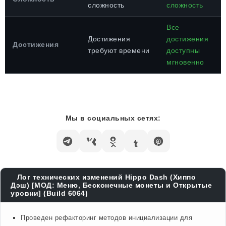
сложность
сложность
Все
Достижения
достижения
Достижения
требуют времени
доступны
мгновенно
Мы в социальных сетях:
Лог технических изменений Hippo Dash (Хиппо
Дэш) [МОД: Меню, Бесконечные монеты и Открытые
уровни] (Build 6064)
Проведен рефакторинг методов инициализации для