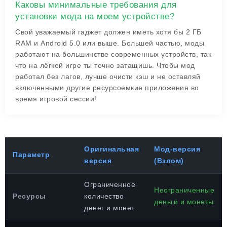
Каковы минимальные требования для
установки мода на моем устройстве?
Свой уважаемый гаджет должен иметь хотя бы 2 ГБ
RAM и Android 5.0 или выше. Большей частью, моды
работают на большинстве современных устройств, так
что на лёгкой игре ты точно затащишь. Чтобы мод
работал без лагов, лучше очисти кэш и не оставляй
включенными другие ресурсоемкие приложения во
время игровой сессии!
Оригинальная
Мод-версия
Параметр
версия
(Взлом)
Ограниченное
Неограниченные
Ресурсы
количество
деньги и монеты
денег и монет