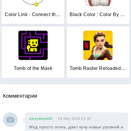
Color Link - Connect the Dots
Black Color : Color By Number
Tomb of the Mask
Tomb Raider Reloaded NETFLIX
Комментарии
alexyamp493
26 May 2026 01:35
Мод просто огонь, дает кучу новых уровней и