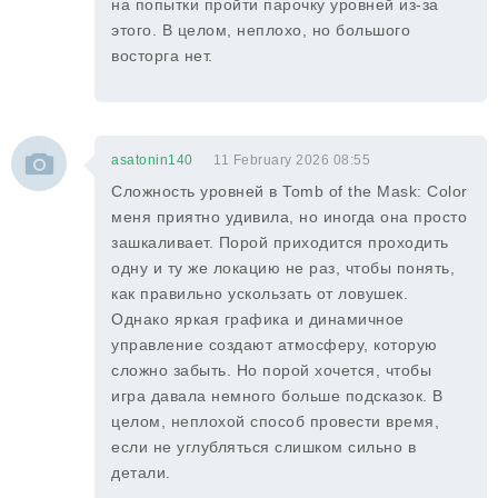
на попытки пройти парочку уровней из-за
этого. В целом, неплохо, но большого
восторга нет.
asatonin140
11 February 2026 08:55
Сложность уровней в Tomb of the Mask: Color
меня приятно удивила, но иногда она просто
зашкаливает. Порой приходится проходить
одну и ту же локацию не раз, чтобы понять,
как правильно ускользать от ловушек.
Однако яркая графика и динамичное
управление создают атмосферу, которую
сложно забыть. Но порой хочется, чтобы
игра давала немного больше подсказок. В
целом, неплохой способ провести время,
если не углубляться слишком сильно в
детали.