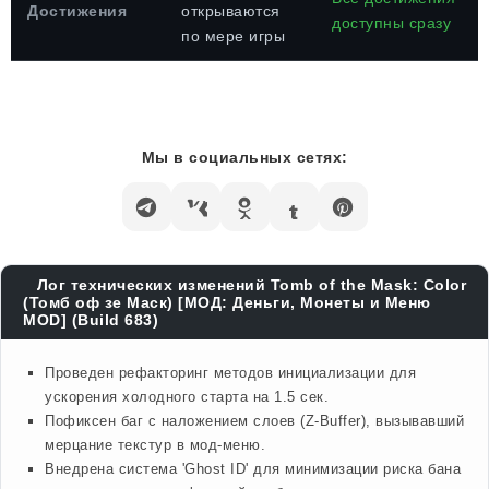
Достижения
открываются
доступны сразу
по мере игры
Мы в социальных сетях:
Лог технических изменений Tomb of the Mask: Color
(Томб оф зе Маск) [МОД: Деньги, Монеты и Меню
MOD] (Build 683)
Проведен рефакторинг методов инициализации для
ускорения холодного старта на 1.5 сек.
Пофиксен баг с наложением слоев (Z-Buffer), вызывавший
мерцание текстур в мод-меню.
Внедрена система 'Ghost ID' для минимизации риска бана