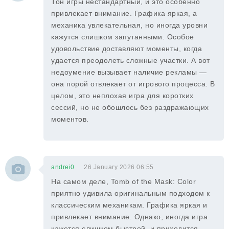
Тон игры нестандартный, и это особенно
привлекает внимание. Графика яркая, а
механика увлекательная, но иногда уровни
кажутся слишком запутанными. Особое
удовольствие доставляют моменты, когда
удается преодолеть сложные участки. А вот
недоумение вызывает наличие рекламы —
она порой отвлекает от игрового процесса. В
целом, это неплохая игра для коротких
сессий, но не обошлось без раздражающих
моментов.
andrei0
26 January 2026 06:55
На самом деле, Tomb of the Mask: Color
приятно удивила оригинальным подходом к
классическим механикам. Графика яркая и
привлекает внимание. Однако, иногда игра
кажется слишком быстрой, и приходится