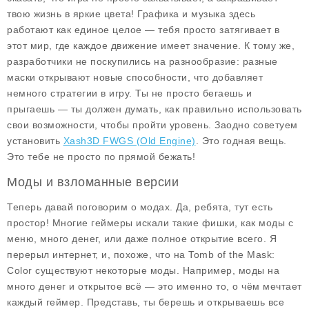
твою жизнь в яркие цвета! Графика и музыка здесь
работают как единое целое — тебя просто затягивает в
этот мир, где каждое движение имеет значение. К тому же,
разработчики не поскупились на разнообразие: разные
маски открывают новые способности, что добавляет
немного стратегии в игру. Ты не просто бегаешь и
прыгаешь — ты должен думать, как правильно использовать
свои возможности, чтобы пройти уровень. Заодно советуем
установить
Xash3D FWGS (Old Engine)
. Это годная вещь.
Это тебе не просто по прямой бежать!
Моды и взломанные версии
Теперь давай поговорим о
модах
. Да, ребята, тут есть
простор! Многие геймеры искали такие фишки, как моды с
меню, много денег, или даже полное открытие всего. Я
перерыл интернет, и, похоже, что на Tomb of the Mask:
Color существуют некоторые моды. Например, моды на
много денег и открытое всё — это именно то, о чём мечтает
каждый геймер. Представь, ты берешь и открываешь все