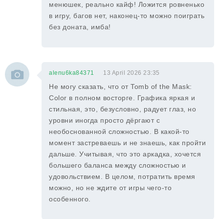
менюшек, реально кайф! Ложится ровненько
в игру, багов нет, наконец-то можно поиграть
без доната, имба!
alenu6ka84371
13 April 2026 23:35
Не могу сказать, что от Tomb of the Mask:
Color в полном восторге. Графика яркая и
стильная, это, безусловно, радует глаз, но
уровни иногда просто дёргают с
необоснованной сложностью. В какой-то
момент застреваешь и не знаешь, как пройти
дальше. Учитывая, что это аркадка, хочется
большего баланса между сложностью и
удовольствием. В целом, потратить время
можно, но не ждите от игры чего-то
особенного.