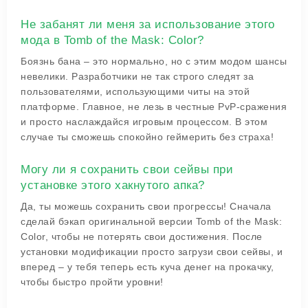
Не забанят ли меня за использование этого
мода в Tomb of the Mask: Color?
Боязнь бана – это нормально, но с этим модом шансы
невелики. Разработчики не так строго следят за
пользователями, использующими читы на этой
платформе. Главное, не лезь в честные PvP-сражения
и просто наслаждайся игровым процессом. В этом
случае ты сможешь спокойно геймерить без страха!
Могу ли я сохранить свои сейвы при
установке этого хакнутого апка?
Да, ты можешь сохранить свои прогрессы! Сначала
сделай бэкап оригинальной версии Tomb of the Mask:
Color, чтобы не потерять свои достижения. После
установки модификации просто загрузи свои сейвы, и
вперед – у тебя теперь есть куча денег на прокачку,
чтобы быстро пройти уровни!