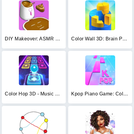
DIY Makeover: ASMR Mask 3D
Color Wall 3D: Brain Puzzle
Color Hop 3D - Music Game
Kpop Piano Game: Color Tiles