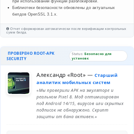
при использовании функций разблокировки.
Библиотеки безопасности обновлены до актуальных
билдов OpenSSL 3.1.x.
Отчет сформирован автоматически после верификации контрольных
сумм билда.
ПРОВЕРЕНО ROOT-APK
Status:
Безопасно для
SECURITY
установк
Александр «Root»
—
Старший
аналитик мобильных систем
«Мы проверили APK на эмуляторе и
реальном Pixel 8. Мод оптимизирован
под Android 14/15, вирусов или скрытых
подписок не обнаружено. Скрипт
защиты от бана активен.»