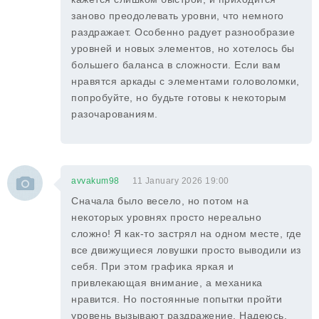
заново преодолевать уровни, что немного
раздражает. Особенно радует разнообразие
уровней и новых элементов, но хотелось бы
большего баланса в сложности. Если вам
нравятся аркады с элементами головоломки,
попробуйте, но будьте готовы к некоторым
разочарованиям.
avvakum98
11 January 2026 19:00
Сначала было весело, но потом на
некоторых уровнях просто нереально
сложно! Я как-то застрял на одном месте, где
все движущиеся ловушки просто выводили из
себя. При этом графика яркая и
привлекающая внимание, а механика
нравится. Но постоянные попытки пройти
уровень вызывают раздражение. Надеюсь,