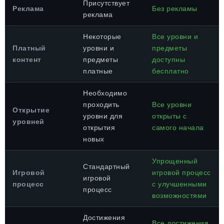
Присутствует
Реклама
Без рекламы
реклама
Некоторые
Все уровни и
Платный
уровни и
предметы
контент
предметы
доступны
платные
бесплатно
Необходимо
проходить
Все уровни
Открытие
уровни для
открыты с
уровней
открытия
самого начала
новых
Упрощенный
Стандартный
Игровой
игровой процесс
игровой
процесс
с улучшенными
процесс
возможностями
Достижения
Все достижения