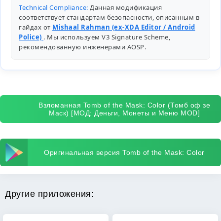
Technical Compliance:
Данная модификация
соответствует стандартам безопасности, описанным в
гайдах от
Mishaal Rahman (ex-XDA Editor / Android
Police)
. Мы используем V3 Signature Scheme,
рекомендованную инженерами
AOSP
.
Взломанная Tomb of the Mask: Color (Томб оф зе
Маск) [МОД: Деньги, Монеты и Меню MOD]
Оригинальная версия Tomb of the Mask: Color
Другие приложения: