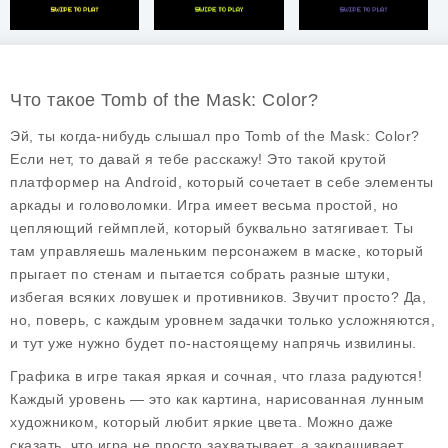
Что такое Tomb of the Mask: Color?
Эй, ты когда-нибудь слышал про
Tomb of the Mask: Color
?
Если нет, то давай я тебе расскажу! Это такой крутой
платформер на Android, который сочетает в себе элементы
аркады и головоломки. Игра имеет весьма простой, но
цепляющий геймплей, который буквально затягивает. Ты
там управляешь маленьким персонажем в маске, который
прыгает по стенам и пытается собрать разные штуки,
избегая всяких ловушек и противников. Звучит просто? Да,
но, поверь, с каждым уровнем задачки только усложняются,
и тут уже нужно будет по-настоящему напрячь извилины.
Графика в игре такая яркая и сочная, что глаза радуются!
Каждый уровень — это как картина, нарисованная лунным
художником, который любит яркие цвета. Можно даже
сказать, что игра не просто захватывает, а закрашивает