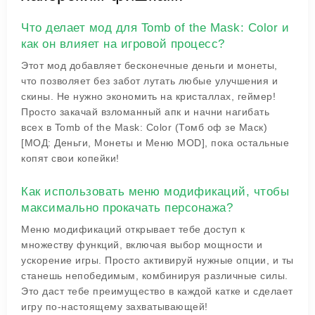
Что делает мод для Tomb of the Mask: Color и
как он влияет на игровой процесс?
Этот мод добавляет бесконечные деньги и монеты,
что позволяет без забот лутать любые улучшения и
скины. Не нужно экономить на кристаллах, геймер!
Просто закачай взломанный апк и начни нагибать
всех в Tomb of the Mask: Color (Томб оф зе Маск)
[МОД: Деньги, Монеты и Меню MOD], пока остальные
копят свои копейки!
Как использовать меню модификаций, чтобы
максимально прокачать персонажа?
Меню модификаций открывает тебе доступ к
множеству функций, включая выбор мощности и
ускорение игры. Просто активируй нужные опции, и ты
станешь непобедимым, комбинируя различные силы.
Это даст тебе преимущество в каждой катке и сделает
игру по-настоящему захватывающей!