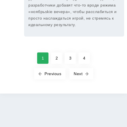
разработчики добавят что-то вроде режима
«ноябрьskie вечера», чтобы расслабиться и
просто наслаждаться игрой, не стремясь к
идеальному результату.
1
2
3
4
Previous
Next