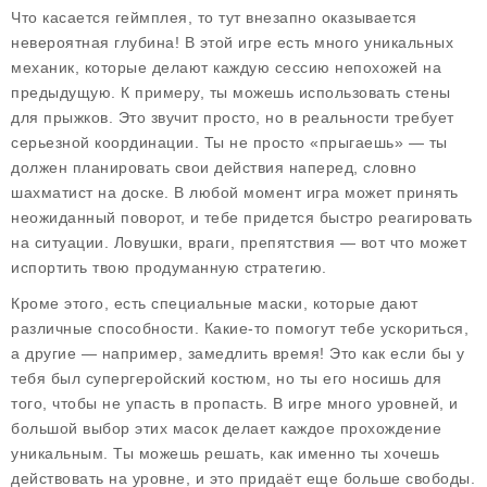
Что касается
геймплея
, то тут внезапно оказывается
невероятная глубина! В этой игре есть много уникальных
механик, которые делают каждую сессию непохожей на
предыдущую. К примеру, ты можешь использовать стены
для прыжков. Это звучит просто, но в реальности требует
серьезной координации. Ты не просто «прыгаешь» — ты
должен планировать свои действия наперед, словно
шахматист на доске. В любой момент игра может принять
неожиданный поворот, и тебе придется быстро реагировать
на ситуации. Ловушки, враги, препятствия — вот что может
испортить твою продуманную стратегию.
Кроме этого, есть специальные маски, которые дают
различные способности. Какие-то помогут тебе ускориться,
а другие — например, замедлить время! Это как если бы у
тебя был супергеройский костюм, но ты его носишь для
того, чтобы не упасть в пропасть. В игре много уровней, и
большой выбор этих масок делает каждое прохождение
уникальным. Ты можешь решать, как именно ты хочешь
действовать на уровне, и это придаёт еще больше свободы.