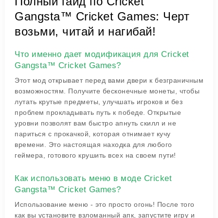
Полный гайд по Cricket
Gangsta™ Cricket Games: Черт
возьми, читай и нагибай!
Что именно дает модификация для Cricket
Gangsta™ Cricket Games?
Этот мод открывает перед вами двери к безграничным
возможностям. Получите бесконечные монеты, чтобы
лутать крутые предметы, улучшать игроков и без
проблем прокладывать путь к победе. Открытые
уровни позволят вам быстро апнуть скилл и не
париться с прокачкой, которая отнимает кучу
времени. Это настоящая находка для любого
геймера, готового крушить всех на своем пути!
Как использовать меню в моде Cricket
Gangsta™ Cricket Games?
Использование меню - это просто огонь! После того
как вы установите взломанный апк, запустите игру и