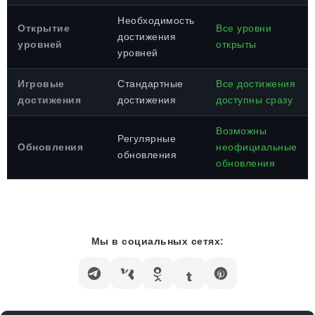
Необходимость
Открытие
Все уровни
достижения
уровней
открыты
уровней
Игровые
Стандартные
Все достижения
достижения
достижения
доступны сразу
Возможны
Регулярные
Обновления
неофициальные
обновления
обновления
Мы в социальных сетях: