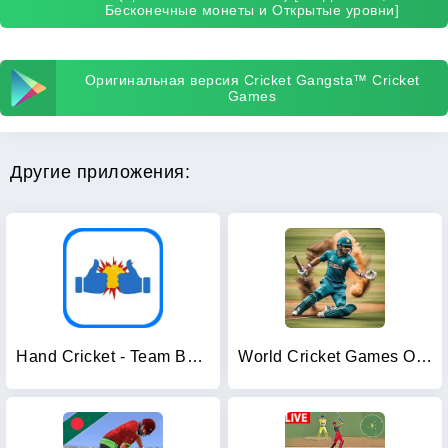
Бесконечные монеты и Открытые уровни]
Оригинальная версия Cricket Gangsta™ Cricket
Games
Другие приложения:
Hand Cricket - Team Battles
World Cricket Games Offline