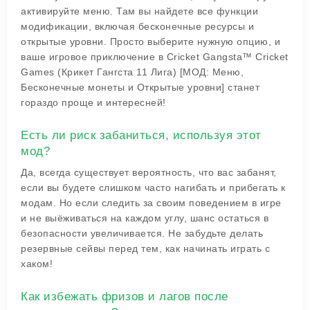
активируйте меню. Там вы найдете все функции
модификации, включая бесконечные ресурсы и
открытые уровни. Просто выберите нужную опцию, и
ваше игровое приключение в Cricket Gangsta™ Cricket
Games (Крикет Гангста 11 Лига) [МОД: Меню,
Бесконечные монеты и Открытые уровни] станет
гораздо проще и интересней!
Есть ли риск забаниться, используя этот
мод?
Да, всегда существует вероятность, что вас забанят,
если вы будете слишком часто нагибать и прибегать к
модам. Но если следить за своим поведением в игре
и не выёживаться на каждом углу, шанс остаться в
безопасности увеличивается. Не забудьте делать
резервные сейвы перед тем, как начинать играть с
хаком!
Как избежать фризов и лагов после