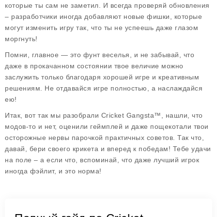
которые ты сам не заметил. И всегда проверяй обновления
– разработчики иногда добавляют новые фишки, которые
могут изменить игру так, что ты не успеешь даже глазом
моргнуть!
Помни, главное — это фунт веселья, и не забывай, что
даже в прокачанном состоянии твое величие можно
заслужить только благодаря хорошей игре и креативным
решениям. Не отдавайся игре полностью, а наслаждайся
ею!
Итак, вот так мы разобрали Cricket Gangsta™, нашли, что
модов-то и нет, оценили геймплей и даже пощекотали твои
осторожные нервы парочкой практичных советов. Так что,
давай, бери своего крикета и вперед к победам! Тебе удачи
на поле – а если что, вспоминай, что даже лучший игрок
иногда фэйлит, и это норма!