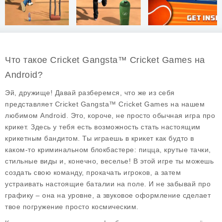
Что такое Cricket Gangsta™ Cricket Games на
Android?
Эй, дружище! Давай разберемся, что же из себя
представляет Cricket Gangsta™ Cricket Games на нашем
любимом Android. Это, короче, не просто обычная игра про
крикет. Здесь у тебя есть возможность стать настоящим
крикетным бандитом. Ты играешь в крикет как будто в
каком-то криминальном блокбастере: пицца, крутые тачки,
стильные виды и, конечно, веселье! В этой игре ты можешь
создать свою команду, прокачать игроков, а затем
устраивать настоящие баталии на поле. И не забывай про
графику – она на уровне, а звуковое оформление сделает
твое погружение просто космическим.