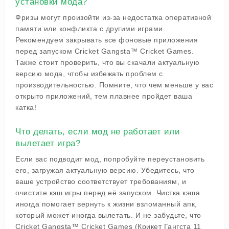
установки мода?
Фризы могут произойти из-за недостатка оперативной
памяти или конфликта с другими играми.
Рекомендуем закрывать все фоновые приложения
перед запуском Cricket Gangsta™ Cricket Games.
Также стоит проверить, что вы скачали актуальную
версию мода, чтобы избежать проблем с
производительностью. Помните, что чем меньше у вас
открыто приложений, тем плавнее пройдет ваша
катка!
Что делать, если мод не работает или
вылетает игра?
Если вас подводит мод, попробуйте переустановить
его, загружая актуальную версию. Убедитесь, что
ваше устройство соответствует требованиям, и
очистите кэш игры перед её запуском. Чистка кэша
иногда помогает вернуть к жизни взломанный апк,
который может иногда вылетать. И не забудьте, что
Cricket Gangsta™ Cricket Games (Крикет Гангста 11