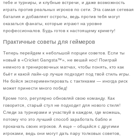
тебе и турниры, и клубные встречи, и даже возможность
играть против реальных игроков по сети. Эта самая сетевая
баталия и добавляет остроты, ведь против тебя могут
оказаться фанаты, которые играют на уровне
профессионалов. Будь готов к настоящему крикету!
Практичные советы для геймеров
Теперь перейдем к небольшой порции советов. Если ты
новый в «Cricket Gangsta™», не вешай нос! Поиграй
немного в тренировочных матчах, чтобы понять, кто как
бьёт и какой лайн-up лучше подходит под твой стиль игры.
Не бойся экспериментировать с тактиками — иногда риск
может принести много побед!
Кроме того, регулярно обновляй свою команду. Как
говорится, старый стул не подходит для нового стиля!
Следи за турнирами и участвуй в каждом, где можешь,
потому что это лучший способ заработать бабло и
прокачать своих игроков. А еще – общайся с другими
игроками, ведь они могут дать пару толковых советов,