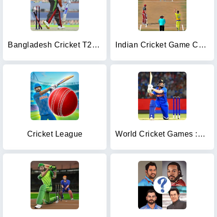
Bangladesh Cricket T20 Game
Indian Cricket Game Champion
Cricket League
World Cricket Games :T20 Cup