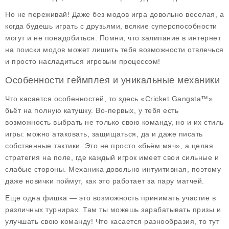
Но не переживай! Даже без модов игра довольно веселая, а
когда будешь играть с друзьями, всякие суперспособности
могут и не понадобиться. Помни, что залипание в интернет
на поиски модов может лишить тебя возможности отвлечься
и просто насладиться игровым процессом!
Особенности геймплея и уникальные механики
Что касается особенностей, то здесь «Cricket Gangsta™»
бьёт на полную катушку. Во-первых, у тебя есть
возможность выбрать не только свою команду, но и их стиль
игры: можно атаковать, защищаться, да и даже писать
собственные тактики. Это не просто «бьём мяч», а целая
стратегия на поле, где каждый игрок имеет свои сильные и
слабые стороны. Механика довольно интуитивная, поэтому
даже новички поймут, как это работает за пару матчей.
Еще одна фишка — это возможность принимать участие в
различных турнирах. Там ты можешь зарабатывать призы и
улучшать свою команду! Что касается разнообразия, то тут