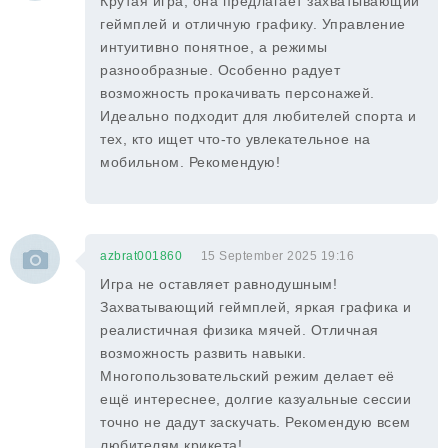
Крутая игра, она предлагает захватывающий
геймплей и отличную графику. Управление
интуитивно понятное, а режимы
разнообразные. Особенно радует
возможность прокачивать персонажей.
Идеально подходит для любителей спорта и
тех, кто ищет что-то увлекательное на
мобильном. Рекомендую!
azbrat001860
15 September 2025 19:16
Игра не оставляет равнодушным!
Захватывающий геймплей, яркая графика и
реалистичная физика мячей. Отличная
возможность развить навыки.
Многопользовательский режим делает её
ещё интереснее, долгие казуальные сессии
точно не дадут заскучать. Рекомендую всем
любителям крикета!