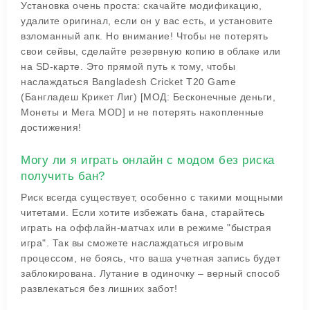
Установка очень проста: скачайте модификацию,
удалите оригинал, если он у вас есть, и установите
взломанный апк. Но внимание! Чтобы не потерять
свои сейвы, сделайте резервную копию в облаке или
на SD-карте. Это прямой путь к тому, чтобы
наслаждаться Bangladesh Cricket T20 Game
(Бангладеш Крикет Лиг) [МОД: Бесконечные деньги,
Монеты и Мега MOD] и не потерять накопленные
достижения!
Могу ли я играть онлайн с модом без риска
получить бан?
Риск всегда существует, особенно с такими мощными
читетами. Если хотите избежать бана, старайтесь
играть на оффлайн-матчах или в режиме "быстрая
игра". Так вы сможете наслаждаться игровым
процессом, не боясь, что ваша учетная запись будет
заблокирована. Лутание в одиночку – верный способ
развлекаться без лишних забот!