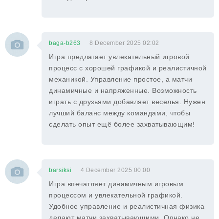
baga-b263
8 December 2025 02:02
Игра предлагает увлекательный игровой
процесс с хорошей графикой и реалистичной
механикой. Управление простое, а матчи
динамичные и напряженные. Возможность
играть с друзьями добавляет веселья. Нужен
лучший баланс между командами, чтобы
сделать опыт ещё более захватывающим!
barsiksi
4 December 2025 00:00
Игра впечатляет динамичным игровым
процессом и увлекательной графикой.
Удобное управление и реалистичная физика
делают матчи захватывающими. Однако не