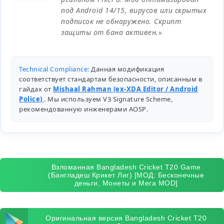
под Android 14/15, вирусов или скрытых
подписок не обнаружено. Скрипт
защиты от бана активен.»
Technical Compliance:
Данная модификация
соответствует стандартам безопасности, описанным в
гайдах от
Mishaal Rahman (ex-XDA Editor / Android
Police)
. Мы используем V3 Signature Scheme,
рекомендованную инженерами
AOSP
.
Взломанная Bangladesh Cricket T20 Game
(Бангладеш Крикет Лиг) [МОД: Бесконечные
деньги, Монеты и Мега MOD]
Оригинальная версия Bangladesh Cricket T20