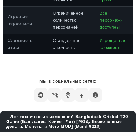
Ограниченное
Все
Игровые
количество
персонажи
персонажи
персонажей
доступны
Сложность
Стандартная
Упрощенная
игры
сложность
сложность
Мы в социальных сетях:
Лог технических изменений Bangladesh Cricket T20
Game (Бангладеш Крикет Лиг) [МОД: Бесконечные
деньги, Монеты и Мега MOD] (Build 8210)