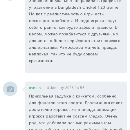
Забавная штука, мне понравились графика и
управление в Bangladesh Cricket T20 Game.
Но вот с реалистичностью игры есть
некоторые проблемы. Иногда игроки ведут
себя странно, как будто забыли правила. В
целом, можно позабавиться с друзьями, но
для чего-то более серьёзного стоит поискать
альтернативы. Атмосфера матчей, правда,
неплохая, так что не буду совсем
критиковать.
averost
4 January 2026 14:55
Прикольная задумка с крикетом, особенно
для фанатов этого спорта. Графика выглядит
достаточно хорошо, хотя иногда анимации
игроков работают не совсем гладко. Очень
рад, что добавили разные режимы игры —
можно выбрать что-то на свой вкус. Но порой