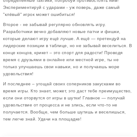
определённые тактики, попробуй противостоять ним!
Экспериментируй с ударами - уж поверь, даже самый
"клёвый" игрок может ошибиться!
Второе - не забывай регулярно обновлять игру.
Разработчики вечно добавляют новые патчи и фишки,
которые делают игру ещё лучше. А ещё — претендуй на
лидерские позиции в таблице, но не забывай веселиться. В
конце концов, крикет – это спорт для радости! Проводя
время с друзьями в онлайне или местной игре, ты не
только улучшаешь свои навыки, но и получаешь море
удовольствия!
И последнее – угощай своих соперников закусками во
время игры. Кто знает, может, это даст тебе преимущество,
если они оторвутся от игры в шутки! Главное — получай
удовольствие от процесса и не злись, если что-то не
получается. Вообще, чем больше шутишь и веселишься,
тем легче знай. Удачи на площадке!