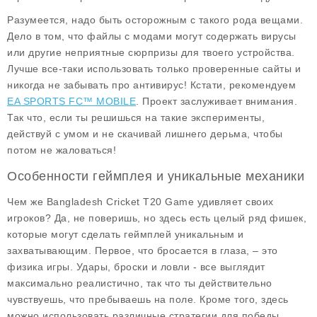
Разумеется, надо быть осторожным с такого рода вещами.
Дело в том, что файлы с модами могут содержать вирусы
или другие неприятные сюрпризы для твоего устройства.
Лучше все-таки использовать только проверенные сайты и
никогда не забывать про антивирус! Кстати, рекомендуем
EA SPORTS FC™ MOBILE
. Проект заслуживает внимания.
Так что, если ты решишься на такие эксперименты,
действуй с умом и не скачивай лишнего дерьма, чтобы
потом не жаловаться!
Особенности геймплея и уникальные механики
Чем же
Bangladesh Cricket T20 Game
удивляет своих
игроков? Да, не поверишь, но здесь есть целый ряд фишек,
которые могут сделать геймплей уникальным и
захватывающим. Первое, что бросается в глаза, – это
физика игры. Удары, броски и ловли - все выглядит
максимально реалистично, так что ты действительно
чувствуешь, что пребываешь на поле. Кроме того, здесь
можно использовать различные стратегии для победы.