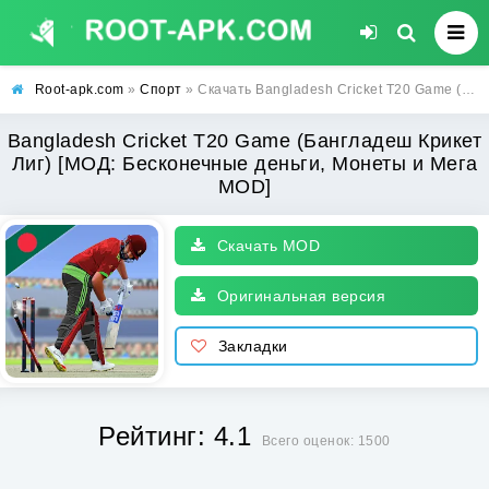
Root-apk.com
»
Спорт
» Скачать Bangladesh Cricket T20 Game (Бангладеш Крикет Лиг) [МОД: Бесконечные деньги, Монеты и Мега MOD] | Взлом Bangladesh Cricket T20 Game на Андроид
Bangladesh Cricket T20 Game (Бангладеш Крикет
Лиг) [МОД: Бесконечные деньги, Монеты и Мега
MOD]
Скачать MOD
Оригинальная версия
Закладки
Рейтинг: 4.1
Всего оценок: 1500