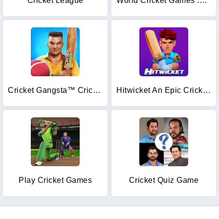
Cricket League
World Cricket Games :T20 Cup
Cricket Gangsta™ Cricket Games
Hitwicket An Epic Cricket Game
Play Cricket Games
Cricket Quiz Game