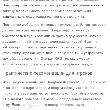
Например, как и в настоящем крикете, ты можешь менять
тактику в зависимости от соперника: атаковать или
защищаться, подстраиваясь под его стиль игры.
Постоянно добавляются новые режимы и события, которые
держат интерес на уровне. Например, ты можешь
участвовать в турнирах или сыграть в дружеском матче с
друзьями — от этого адреналин зашкаливает! И да, не
забудь про прокачку персонажа. Ты можешь улучшать
статистику игроков, открывать новые навыки и устраивать
крутейшие сражения. Это как RPG, только вместо
волшебников и драконов – крикет и крутые команды.
Практические рекомендации для игроков
Итак, ты уже знаешь, что
Bangladesh Cricket T20 Game
– это
игра, полная адреналина и спортивного духа. Чтобы
прокачать свои навыки, вот несколько практичных советов
от бывалого геймера. Первое — всегда анализируй свою
игру. Если ты видишь, что соперник использует