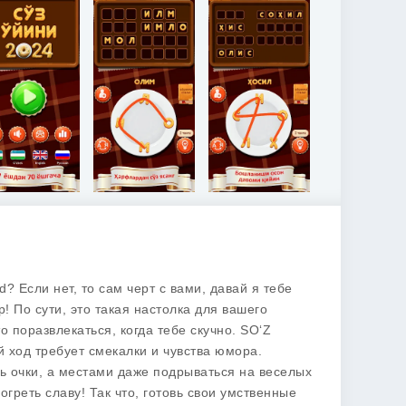
? Если нет, то сам черт с вами, давай я тебе
! По сути, это такая настолка для вашего
о поразвлекаться, когда тебе скучно.
SO‘Z
й ход требует смекалки и чувства юмора.
ь очки, а местами даже подрываться на веселых
огреть славу! Так что, готовь свои умственные