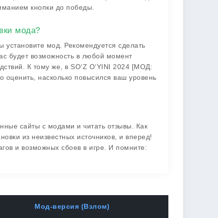
жиманием кнопки до победы.
вки мода?
 вы установите мод. Рекомендуется сделать
вас будет возможность в любой момент
ствий. К тому же, в SO‘Z O‘YINI 2024 [МОД:
о оценить, насколько повысился ваш уровень
енные сайты с модами и читать отзывы. Как
новки из неизвестных источников, и вперед!
агов и возможных сбоев в игре. И помните:
Мод-версия (Взлом)