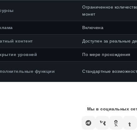
Ограниченное количеств
сурсы
монет
клама
Включена
атный контент
Доступен за реальные де
крытие уровней
По мере прохождения
полнительные функции
Стандартные возможнос
Мы в социальных сет