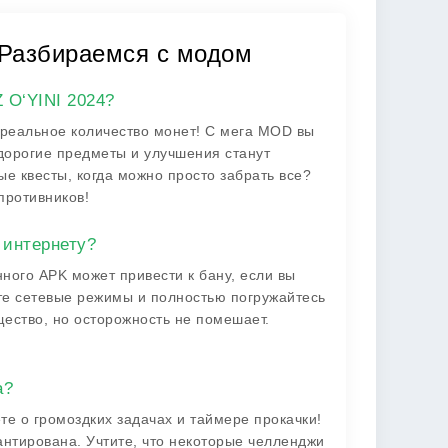
 Разбираемся с модом
 O‘YINI 2024?
реальное количество монет! С мега MOD вы
е дорогие предметы и улучшения станут
е квесты, когда можно просто забрать все?
противников!
 интернету?
ного APK может привести к бану, если вы
ите сетевые режимы и полностью погружайтесь
ество, но осторожность не помешает.
а?
те о громоздких задачах и таймере прокачки!
антирована. Учтите, что некоторые челленджи