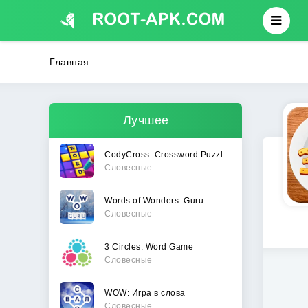
Главная
Лучшее
CodyCross: Crossword Puzzles
Словесные
Words of Wonders: Guru
Словесные
3 Circles: Word Game
Словесные
WOW: Игра в слова
Словесные