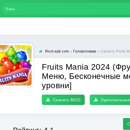
Root-apk.com
»
Головоломки
» Скачать Fruits Mania 2024 (Фру
Fruits Mania 2024 (Фр
Меню, Бесконечные м
уровни]
Скачать MOD
Оригинальная
С