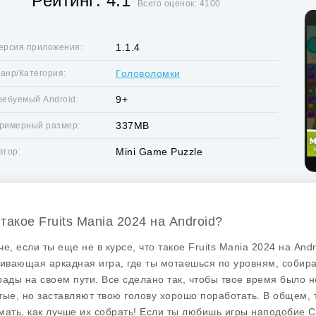
Рейтинг: 4.1
Всего оценок: 4100
1.1.4
ерсия приложения:
Головоломки
анр/Категория:
9+
ребуемый Android:
337MB
римерный размер:
Mini Game Puzzle
втор:
 такое Fruits Mania 2024 на Android?
че, если ты еще не в курсе, что такое
Fruits Mania 2024
на Andr
гивающая аркадная игра, где ты мотаешься по уровням, собир
рады на своем пути. Все сделано так, чтобы твое время было н
тые, но заставляют твою голову хорошо поработать. В общем, т
мать, как лучше их собрать! Если ты любишь игры наподобие
C