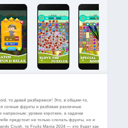
oid, то давай разберемся! Это, в общем-то,
ая сочные фрукты и разбивая различные
е напрасным: уровни короткие, а задачки
ебе предстоит не только слопать фрукты, но и
andy Crush
, то
Fruits Mania 2024
— это будет как