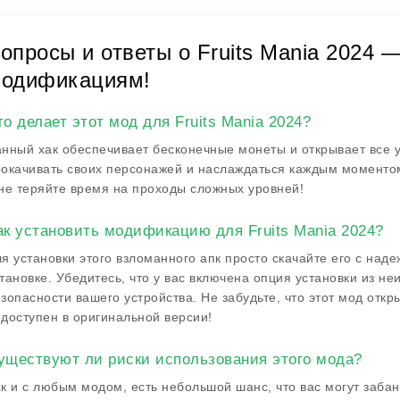
опросы и ответы о Fruits Mania 2024 
одификациям!
то делает этот мод для Fruits Mania 2024?
нный хак обеспечивает бесконечные монеты и открывает все у
окачивать своих персонажей и наслаждаться каждым моментом
не теряйте время на проходы сложных уровней!
ак установить модификацию для Fruits Mania 2024?
я установки этого взломанного апк просто скачайте его с над
тановке. Убедитесь, что у вас включена опция установки из не
зопасности вашего устройства. Не забудьте, что этот мод откр
доступен в оригинальной версии!
уществуют ли риски использования этого мода?
к и с любым модом, есть небольшой шанс, что вас могут забан