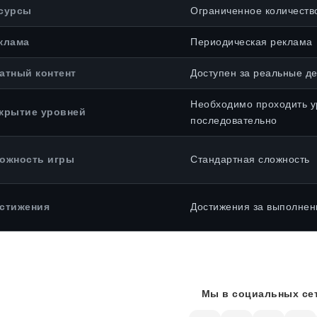
сурсы
Ограниченное количеств
клама
Периодическая реклама
атный контент
Доступен за реальные де
Необходимо проходить у
крытие уровней
последовательно
ожность игры
Стандартная сложность
стижения
Достижения за выполнен
Мы в социальных сет