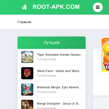
Главная
Лучшее
Tiger Simulator Animal Games
Головоломки
Skins Farm - Golds and Skins
Головоломки
Medieval Merge: Epic Adventure
Головоломки
Merge Designer - Decor & Story
Головоломки