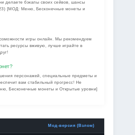
ени делаете бэкапы своих сейвов, шансы
23) [МОД: Меню, Бесконечные монеты и
возможности игры онлайн. Мы рекомендуем
утать ресурсы вживую, лучше играйте в
руг!
онет?
учшения персонажей, специальные предметы и
еспечит вам стабильный прогресс! Не
Меню, Бесконечные монеты и Открытые уровни]
Мод-версия (Взлом)