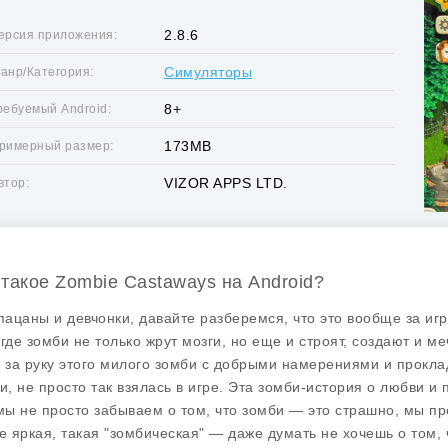
2.8.6
ерсия приложения:
Симуляторы
анр/Категория:
8+
ребуемый Android:
173MB
римерный размер:
VIZOR APPS LTD.
втор:
 такое Zombie Castaways на Android?
 пацаны и девчонки, давайте разберемся, что это вообще за иг
 где зомби не только жрут мозги, но еще и строят, создают и м
ь за руку этого милого зомби с добрыми намерениями и проклад
ти, не просто так взялась в игре. Эта зомби-история о любви 
 мы не просто забываем о том, что зомби — это страшно, мы п
ре яркая, такая "зомбическая" — даже думать не хочешь о том,