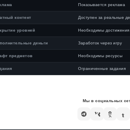
клама
Показывается реклама
атный контент
Доступен за реальные де
крытие уровней
Необходимы достижения
полнительные деньги
Заработок через игру
афт предметов
Необходимы ресурсы
дания
Ограниченные задания
Мы в социальных сет