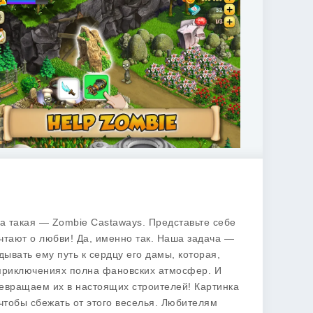
ра такая —
Zombie Castaways
. Представьте себе
ечтают о любви! Да, именно так. Наша задача —
ывать ему путь к сердцу его дамы, которая,
и приключениях полна фановских атмосфер. И
ревращаем их в настоящих строителей! Картинка
 чтобы сбежать от этого веселья. Любителям