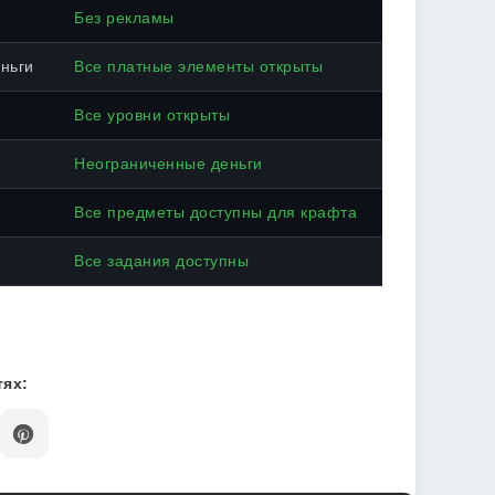
Без рекламы
ньги
Все платные элементы открыты
Все уровни открыты
Неограниченные деньги
Все предметы доступны для крафта
Все задания доступны
ях: