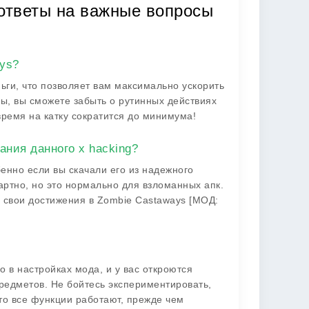
ответы на важные вопросы
ays?
ьги, что позволяет вам максимально ускорить
сы, вы сможете забыть о рутинных действиях
время на катку сократится до минимума!
ания данного х hacking?
енно если вы скачали его из надежного
артно, но это нормально для взломанных апк.
 свои достижения в Zombie Castaways [МОД:
 в настройках мода, и у вас откроются
редметов. Не бойтесь экспериментировать,
то все функции работают, прежде чем