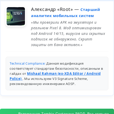
Александр «Root»
—
Старший
аналитик мобильных систем
«Мы проверили APK на эмуляторе и
реальном Pixel 8. Мод оптимизирован
под Android 14/15, вирусов или скрытых
подписок не обнаружено. Скрипт
защиты от бана активен.»
Technical Compliance:
Данная модификация
соответствует стандартам безопасности, описанным в
гайдах от
Mishaal Rahman (ex-XDA Editor / Android
Police)
. Мы используем V3 Signature Scheme,
рекомендованную инженерами
AOSP
.
Взломанная Zombie Castaways [МОД: Все открыто,