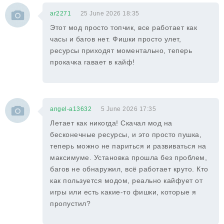
ar2271
25 June 2026 18:35
Этот мод просто топчик, все работает как
часы и багов нет. Фишки просто улет,
ресурсы приходят моментально, теперь
прокачка гавает в кайф!
angel-a13632
5 June 2026 17:35
Летает как никогда! Скачал мод на
бесконечные ресурсы, и это просто пушка,
теперь можно не париться и развиваться на
максимуме. Установка прошла без проблем,
багов не обнаружил, всё работает круто. Кто
как пользуется модом, реально кайфует от
игры или есть какие-то фишки, которые я
пропустил?