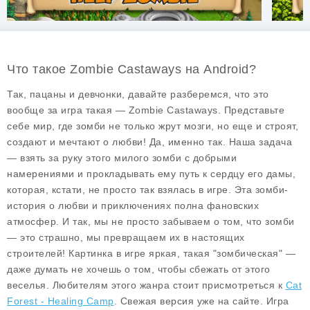
Что такое Zombie Castaways на Android?
Так, пацаны и девчонки, давайте разберемся, что это
вообще за игра такая —
Zombie Castaways
. Представьте
себе мир, где зомби не только жрут мозги, но еще и строят,
создают и мечтают о любви! Да, именно так. Наша задача
— взять за руку этого милого зомби с добрыми
намерениями и прокладывать ему путь к сердцу его дамы,
которая, кстати, не просто так взялась в игре. Эта зомби-
история о любви и приключениях полна фановских
атмосфер. И так, мы не просто забываем о том, что зомби
— это страшно, мы превращаем их в настоящих
строителей! Картинка в игре яркая, такая "зомбическая" —
даже думать не хочешь о том, чтобы сбежать от этого
веселья. Любителям этого жанра стоит присмотреться к
Cat
Forest - Healing Camp
. Свежая версия уже на сайте. Игра