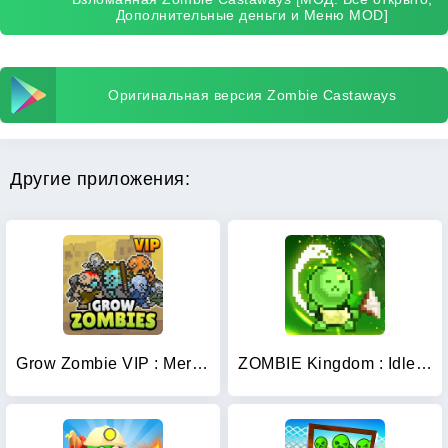
Дополнительные деньги и Меню MOD]
Оригинальная версия Zombie Castaways
Другие приложения:
Grow Zombie VIP : Merge Zombie
ZOMBIE Kingdom : Idle RPG