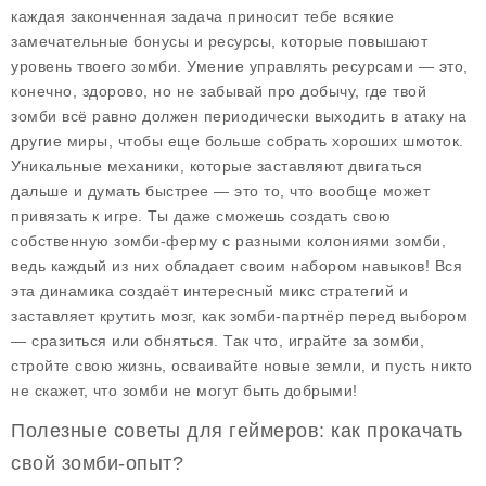
каждая законченная задача приносит тебе всякие
замечательные бонусы и ресурсы, которые повышают
уровень твоего зомби. Умение управлять ресурсами — это,
конечно, здорово, но не забывай про добычу, где твой
зомби всё равно должен периодически выходить в атаку на
другие миры, чтобы еще больше собрать хороших шмоток.
Уникальные механики, которые заставляют двигаться
дальше и думать быстрее — это то, что вообще может
привязать к игре. Ты даже сможешь создать свою
собственную зомби-ферму с разными колониями зомби,
ведь каждый из них обладает своим набором навыков! Вся
эта динамика создаёт интересный микс стратегий и
заставляет крутить мозг, как зомби-партнёр перед выбором
— сразиться или обняться. Так что, играйте за зомби,
стройте свою жизнь, осваивайте новые земли, и пусть никто
не скажет, что зомби не могут быть добрыми!
Полезные советы для геймеров: как прокачать
свой зомби-опыт?