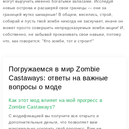
могут выручить именно богатыми запасами. Исследуй
новые острова и расширяй свои границы — они за
границей жутко шикарные! В общем, веселись, строй,
собирай и пусть твой зомби никогда не заскучает, иначе он
может просто совершить непредсказуемые зомби-акции! И,
собственно, не забывай прокачивать свои навыки, потому
что, как говорится: "Кто зомби, тот и строит!"
Погружаемся в мир Zombie
Castaways: ответы на важные
вопросы о моде
Как этот мод влияет на мой прогресс в
Zombie Castaways?
С модификацией вы получите все открыто и
дополнительные деньги, что позволяет вам
максимально ускорить свой прогресс. Вам не