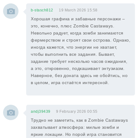
b-stasch812
19 March 2026 15:58
Хорошая графика и забавные персонажи –
это, конечно, плюс Zombie Castaways.
Невольно радует, когда зомби занимаются
фермерством и строят свои острова. Однако,
иногда кажется, что энергии не хватает,
чтобы выполнить все задания. Бывает,
задание требует несколько часов ожидания,
а это, откровенно, подкашивает энтузиазм.
Наверное, без доната здесь не обойтись, но
в целом, игра остаётся интересной.
andj39439
9 February 2026 00:55
Трудно не заметить, как в Zombie Castaways
захватывает атмосфера: милые зомби и
яркие локации. Но порой игра становится