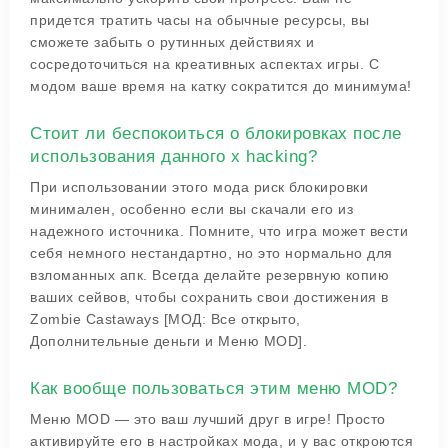
придется тратить часы на обычные ресурсы, вы
сможете забыть о рутинных действиях и
сосредоточиться на креативных аспектах игры. С
модом ваше время на катку сократится до минимума!
Стоит ли беспокоиться о блокировках после
использования данного х hacking?
При использовании этого мода риск блокировки
минимален, особенно если вы скачали его из
надежного источника. Помните, что игра может вести
себя немного нестандартно, но это нормально для
взломанных апк. Всегда делайте резервную копию
ваших сейвов, чтобы сохранить свои достижения в
Zombie Castaways [МОД: Все открыто,
Дополнительные деньги и Меню MOD].
Как вообще пользоваться этим меню MOD?
Меню MOD — это ваш лучший друг в игре! Просто
активируйте его в настройках мода, и у вас откроются