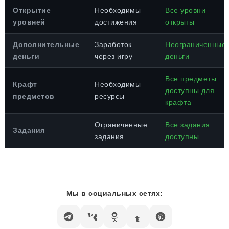
Открытие
Необходимы
Все уровни
уровней
достижения
открыты
Дополнительные
Заработок
Неограниченные
деньги
через игру
деньги
Все предметы
Крафт
Необходимы
доступны для
предметов
ресурсы
крафта
Ограниченные
Все задания
Задания
задания
доступны
Мы в социальных сетях: