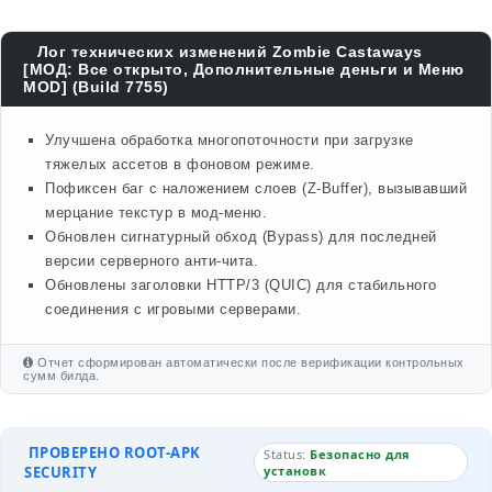
Лог технических изменений Zombie Castaways
[МОД: Все открыто, Дополнительные деньги и Меню
MOD] (Build 7755)
Улучшена обработка многопоточности при загрузке
тяжелых ассетов в фоновом режиме.
Пофиксен баг с наложением слоев (Z-Buffer), вызывавший
мерцание текстур в мод-меню.
Обновлен сигнатурный обход (Bypass) для последней
версии серверного анти-чита.
Обновлены заголовки HTTP/3 (QUIC) для стабильного
соединения с игровыми серверами.
Отчет сформирован автоматически после верификации контрольных
сумм билда.
ПРОВЕРЕНО ROOT-APK
Status:
Безопасно для
SECURITY
установк