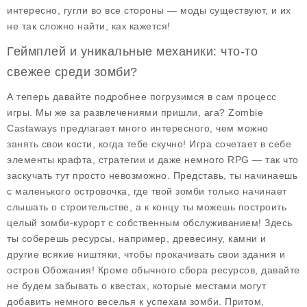
интересно, гугли во все стороны — моды существуют, и их
не так сложно найти, как кажется!
Геймплей и уникальные механики: что-то
свежее среди зомби?
А теперь давайте подробнее погрузимся в сам процесс
игры. Мы же за развлечениями пришли, ага?
Zombie
Castaways
предлагает много интересного, чем можно
занять свои кости, когда тебе скучно! Игра сочетает в себе
элементы крафта, стратегии и даже немного RPG — так что
заскучать тут просто невозможно. Представь, ты начинаешь
с маленького островочка, где твой зомби только начинает
слышать о строительстве, а к концу ты можешь построить
целый зомби-курорт с собственным обслуживанием! Здесь
ты соберешь ресурсы, например, древесину, камни и
другие всякие ништяки, чтобы прокачивать свои здания и
остров Обожания! Кроме обычного сбора ресурсов, давайте
не будем забывать о квестах, которые местами могут
добавить немного веселья к успехам зомби. Притом,