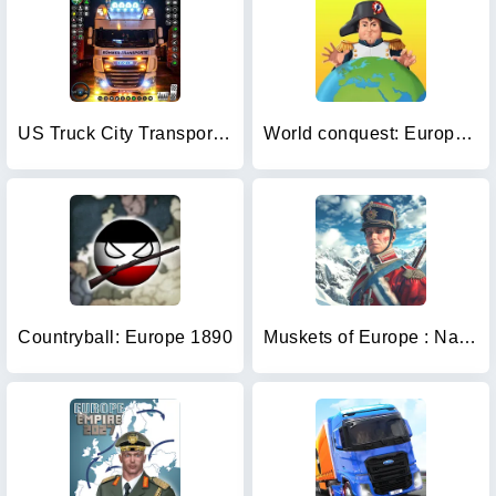
US Truck City Transport Sim 3d
World conquest: Europe 1812
Countryball: Europe 1890
Muskets of Europe : Napoleon