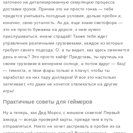
заточено на детализированную симуляцию процесса
доставки грузов. Причем это не просто гонка — тебе
придется учитывать погодные условия, дольки пробок и,
конечно, свою усталость. Ах да, еще знаки светофора —
это не просто бумажка на дороге, к ним нужно
прислушиваться, иначе страдай! Также тебя ждет
управление различными грузовиками, каждое из которых
требует своего подхода. О, а ты видел, как здесь сменяется
день и ночь? Это просто кайф! Представь, ты крутишь на
своем грузовике в вечернем солнце, а потом вдруг — бац!
— темнота, и твои фары только и плачут, чтобы ты
заработал на них пару долларов! И все это настолько
затягивает, что даже не хочется отвлекаться на другие
игры!
Практичные советы для геймеров
Ну а теперь, как Дед Мороз, с мешком советов! Первый
аккорд — всегда проверяй карты, прежде чем в путь
отправляться. Никто не хочет застревать в пробке из-за