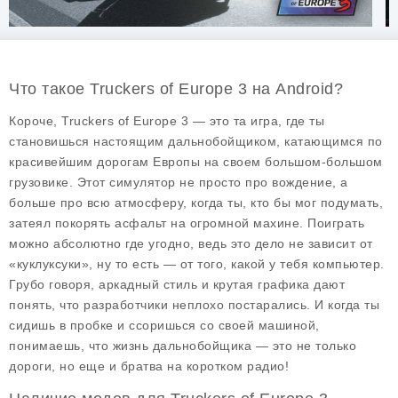
Что такое Truckers of Europe 3 на Android?
Короче, Truckers of Europe 3 — это та игра, где ты
становишься настоящим дальнобойщиком, катающимся по
красивейшим дорогам Европы на своем большом-большом
грузовике. Этот симулятор не просто про вождение, а
больше про всю атмосферу, когда ты, кто бы мог подумать,
затеял покорять асфальт на огромной махине. Поиграть
можно абсолютно где угодно, ведь это дело не зависит от
«куклуксуки», ну то есть — от того, какой у тебя компьютер.
Грубо говоря, аркадный стиль и крутая графика дают
понять, что разработчики неплохо постарались. И когда ты
сидишь в пробке и ссоришься со своей машиной,
понимаешь, что жизнь дальнобойщика — это не только
дороги, но еще и братва на коротком радио!