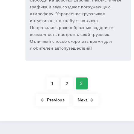
свободы на дорогах Европы. Реалистичная
графика и звук создают погружающую
атмосферу. Управление грузовиком
интуитивно, но требует навыков.
Понравились разнообразные задания и
возможность настроить свой грузовик.
Отличный способ скоротать время для
любителей автопутешествий!
1
2
3
Previous
Next