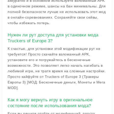
аккуратно и в основном используете взломанный APK
в одиночном режиме, шансы на бан минимальны. Для
полной безопасности лучше не использовать этот мод
в онлайн-соревнованиях. Сохраняйте свои сейвы,
чтобы избежать потерь.
Нужен ли рут доступа для установки мода
Truckers of Europe 3?
К счастью, для установки этой модификации рут не
требуется! Просто скачайте взломанный APK,
установите его и погружайтесь в бесконечные
возможности. Это позволяет легко начать нагибать в
любимой игре, не тратя время на сложные настройки.
Просто кайфуйте от Truckers of Europe 3 (Тракеры
Европы 3) [МОД: Бесконечные деньги, Монеты и Мега
MOD].
Как я могу вернуть игру в оригинальное
состояние после использования мода?
Если вы решите отойти от модификаций, просто