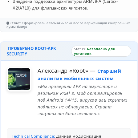
Внедрена поддержка архитектуры ARMv9-A (Cortex-
X2/A710) для флагманских чипсетов.
Отчет сформирован автоматически после верификации контрольных
сумм билда.
ПРОВЕРЕНО ROOT-APK
Status:
Безопасно для
SECURITY
установк
Александр «Root»
—
Старший
аналитик мобильных систем
«Мы проверили APK на эмуляторе и
реальном Pixel 8. Мод оптимизирован
под Android 14/15, вирусов или скрытых
подписок не обнаружено. Скрипт
защиты от бана активен.»
Technical Compliance:
Данная модификация