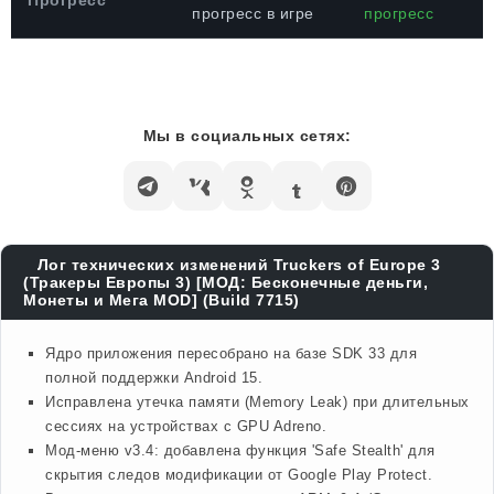
Прогресс
прогресс в игре
прогресс
Мы в социальных сетях:
Лог технических изменений Truckers of Europe 3
(Тракеры Европы 3) [МОД: Бесконечные деньги,
Монеты и Мега MOD] (Build 7715)
Ядро приложения пересобрано на базе SDK 33 для
полной поддержки Android 15.
Исправлена утечка памяти (Memory Leak) при длительных
сессиях на устройствах с GPU Adreno.
Мод-меню v3.4: добавлена функция 'Safe Stealth' для
скрытия следов модификации от Google Play Protect.