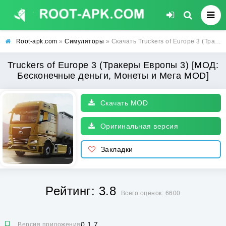
Root-apk.com
»
Симуляторы
» Скачать Truckers of Europe 3 (Тракеры Европы 3) [МОД: Бесконечные деньги, Монеты и Мега MOD] | Взлом Truckers of Europe 3 на Андроид
Truckers of Europe 3 (Тракеры Европы 3) [МОД:
Бесконечные деньги, Монеты и Мега MOD]
Скачать MOD
Оригинальная версия
Закладки
Рейтинг: 3.8
Всего оценок: 6600
0.1.7
Версия приложения: