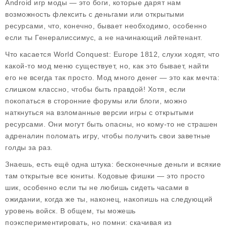
Android игр моды — это боги, которые дарят нам
возможность флексить с деньгами или открытыми
ресурсами, что, конечно, бывает необходимо, особенно
если ты Генералиссимус, а не начинающий лейтенант.
Что касается World Conquest: Europe 1812, слухи ходят, что
какой-то мод меню существует, но, как это бывает, найти
его не всегда так просто. Мод много денег — это как мечта:
слишком классно, чтобы быть правдой! Хотя, если
покопаться в сторонние форумы или блоги, можно
наткнуться на взломанные версии игры с открытыми
ресурсами. Они могут быть опасны, но кому-то не страшен
адреналин поломать игру, чтобы получить свои заветные
голды за раз.
Знаешь, есть ещё одна штука: бесконечные деньги и всякие
там открытые все юниты. Кодовые фишки — это просто
шик, особенно если ты не любишь сидеть часами в
ожидании, когда же ты, наконец, накопишь на следующий
уровень войск. В общем, ты можешь
поэкспериментировать, но помни: скачивая из