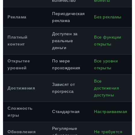
количество
монеты
Периодическая
Реклама
Без рекламы
реклама
Доступен за
Платный
Все функции
реальные
контент
открыты
деньги
Открытие
По мере
Все уровни
уровней
прохождения
открыты
Все
Зависят от
Достижения
достижения
прогресса
доступны
Сложность
Стандартная
Настраиваемая
игры
Регулярные
Обновления
Не требуется