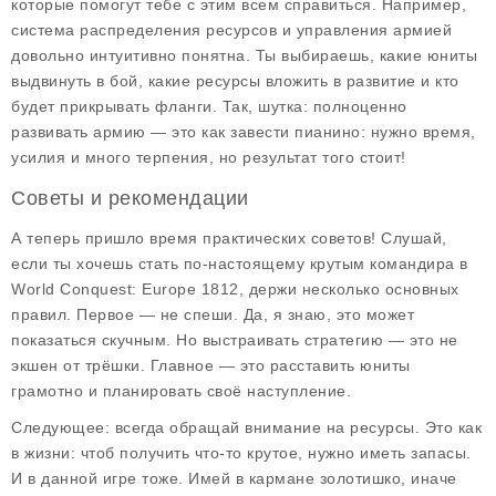
которые помогут тебе с этим всем справиться. Например,
система распределения ресурсов и управления армией
довольно интуитивно понятна. Ты выбираешь, какие юниты
выдвинуть в бой, какие ресурсы вложить в развитие и кто
будет прикрывать фланги. Так, шутка: полноценно
развивать армию — это как завести пианино: нужно время,
усилия и много терпения, но результат того стоит!
Советы и рекомендации
А теперь пришло время практических советов! Слушай,
если ты хочешь стать по-настоящему крутым командира в
World Conquest: Europe 1812, держи несколько основных
правил. Первое — не спеши. Да, я знаю, это может
показаться скучным. Но выстраивать стратегию — это не
экшен от трёшки. Главное — это расставить юниты
грамотно и планировать своё наступление.
Следующее: всегда обращай внимание на ресурсы. Это как
в жизни: чтоб получить что-то крутое, нужно иметь запасы.
И в данной игре тоже. Имей в кармане золотишко, иначе