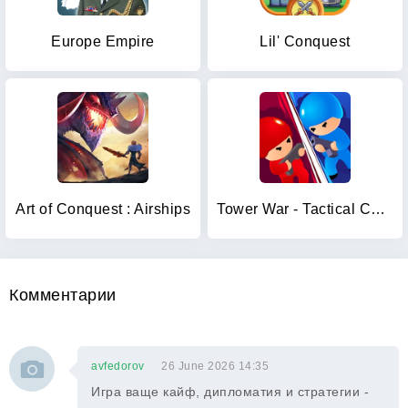
Europe Empire
Lil' Conquest
Art of Conquest : Airships
Tower War - Tactical Conquest
Комментарии
avfedorov
26 June 2026 14:35
Игра ваще кайф, дипломатия и стратегии -