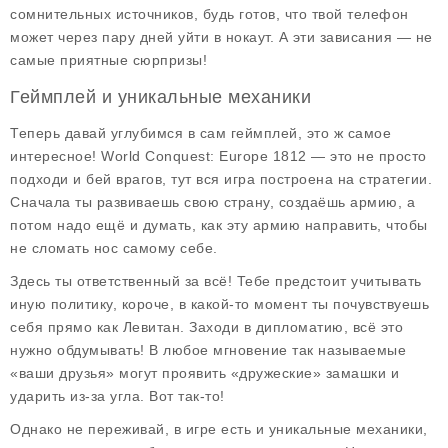
сомнительных источников, будь готов, что твой телефон
может через пару дней уйти в нокаут. А эти зависания — не
самые приятные сюрпризы!
Геймплей и уникальные механики
Теперь давай углубимся в сам геймплей, это ж самое
интересное! World Conquest: Europe 1812 — это не просто
подходи и бей врагов, тут вся игра построена на стратегии.
Сначала ты развиваешь свою страну, создаёшь армию, а
потом надо ещё и думать, как эту армию направить, чтобы
не сломать нос самому себе.
Здесь ты ответственный за всё! Тебе предстоит учитывать
иную политику, короче, в какой-то момент ты почувствуешь
себя прямо как Левитан. Заходи в дипломатию, всё это
нужно обдумывать! В любое мгновение так называемые
«ваши друзья» могут проявить «дружеские» замашки и
ударить из-за угла. Вот так-то!
Однако не переживай, в игре есть и уникальные механики,