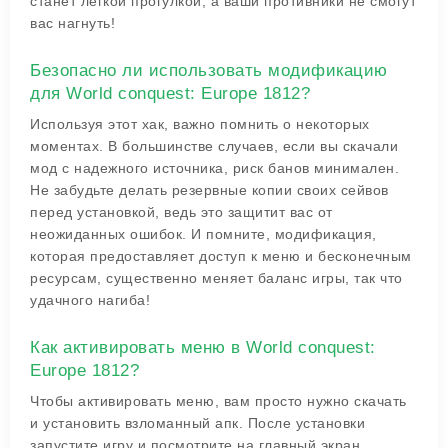
станет легкой прогулкой, а ваши противники не смогут
вас нагнуть!
Безопасно ли использовать модификацию
для World conquest: Europe 1812?
Используя этот хак, важно помнить о некоторых
моментах. В большинстве случаев, если вы скачали
мод с надежного источника, риск банов минимален.
Не забудьте делать резервные копии своих сейвов
перед установкой, ведь это защитит вас от
неожиданных ошибок. И помните, модификация,
которая предоставляет доступ к меню и бесконечным
ресурсам, существенно меняет баланс игры, так что
удачного нагиба!
Как активировать меню в World conquest:
Europe 1812?
Чтобы активировать меню, вам просто нужно скачать
и установить взломанный апк. После установки
запустите игру и посмотрите на главный экран.