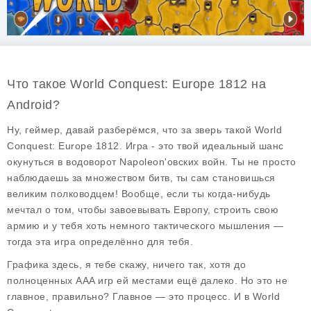
Что такое World Conquest: Europe 1812 на
Android?
Ну, геймер, давай разберёмся, что за зверь такой World
Conquest: Europe 1812. Игра - это твой идеальный шанс
окунуться в водоворот Napoleon'овских войн. Ты не просто
наблюдаешь за множеством битв, ты сам становишься
великим полководцем! Вообще, если ты когда-нибудь
мечтал о том, чтобы завоевывать Европу, строить свою
армию и у тебя хоть немного тактического мышления —
тогда эта игра определённо для тебя.
Графика здесь, я тебе скажу, ничего так, хотя до
полноценных AAA игр ей местами ещё далеко. Но это не
главное, правильно? Главное — это процесс. И в World