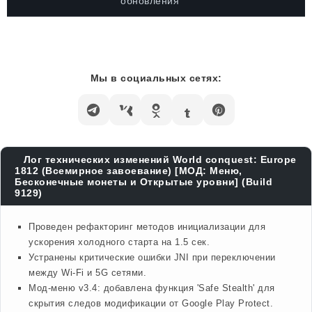
обновления
Мы в социальных сетях:
Лог технических изменений World conquest: Europe
1812 (Всемирное завоевание) [МОД: Меню,
Бесконечные монеты и Открытые уровни] (Build
9129)
Проведен рефакторинг методов инициализации для
ускорения холодного старта на 1.5 сек.
Устранены критические ошибки JNI при переключении
между Wi-Fi и 5G сетями.
Мод-меню v3.4: добавлена функция 'Safe Stealth' для
скрытия следов модификации от Google Play Protect.