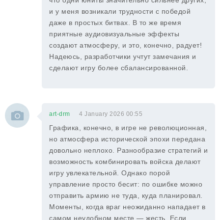
что одни юниты значительно сильнее других,
и у меня возникали трудности с победой
даже в простых битвах. В то же время
приятные аудиовизуальные эффекты
создают атмосферу, и это, конечно, радует!
Надеюсь, разработчики учтут замечания и
сделают игру более сбалансированной.
art-drm
4 January 2026 00:55
Графика, конечно, в игре не революционная,
но атмосфера исторической эпохи передана
довольно неплохо. Разнообразие стратегий и
возможность комбинировать войска делают
игру увлекательной. Однако порой
управление просто бесит: по ошибке можно
отправить армию не туда, куда планировал.
Моменты, когда враг неожиданно нападает в
самом неудобном месте — жесть. Если