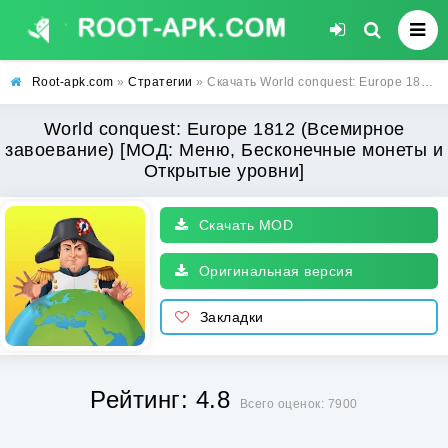
Root-apk.com
»
Стратегии
» Скачать World conquest: Europe 1812 (Всемирное завоевание) [МОД: Меню, Бесконечные монеты и Открытые уровни] | Взлом World conquest: Europe 1812 на Андроид
World conquest: Europe 1812 (Всемирное
завоевание) [МОД: Меню, Бесконечные монеты и
Открытые уровни]
Скачать MOD
Оригинальная версия
Закладки
Рейтинг: 4.8
Всего оценок: 7900