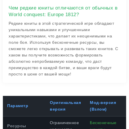
Чем редкие юниты отличаются от обычных в
World conquest: Europe 1812?
Редкие юниты в этой стратегической игре обладают
уникальными навыками и улучшенными
характеристиками, что делает их неоценимыми на
поле боя. Используя бесконечные ресурсы, вы
сможете легко открывать и развивать таких юнитов. С
хаком вы получите возможность формировать
абсолютно непробиваемую команду, что даст
преимущество в каждой битве, и ваши враги будут
просто в шоке от вашей мощи!
Оригинальная
Мод-версия
Параметр
версия
(Взлом)
Ограниченное
Бесконечные
Ресурсы