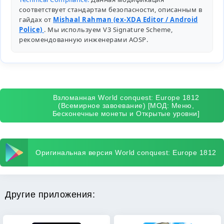
соответствует стандартам безопасности, описанным в
гайдах от
Mishaal Rahman (ex-XDA Editor / Android
Police)
. Мы используем V3 Signature Scheme,
рекомендованную инженерами
AOSP
.
Взломанная World conquest: Europe 1812
(Всемирное завоевание) [МОД: Меню,
Бесконечные монеты и Открытые уровни]
Оригинальная версия World conquest: Europe 1812
Другие приложения: