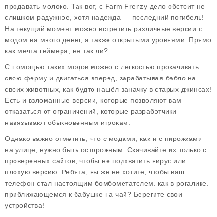
продавать молоко. Так вот, с Farm Frenzy дело обстоит не
слишком радужное, хотя надежда — последний погибель!
На текущий момент можно встретить различные версии с
модом на много денег, а также открытыми уровнями. Прямо
как мечта геймера, не так ли?
С помощью таких модов можно с легкостью прокачивать
свою ферму и двигаться вперед, зарабатывая бабло на
своих животных, как будто нашёл заначку в старых джинсах!
Есть и взломанные версии, которые позволяют вам
отказаться от ограничений, которые разработчики
навязывают обыкновенным игрокам.
Однако важно отметить, что с модами, как и с пирожками
на улице, нужно быть осторожным. Скачивайте их только с
проверенных сайтов, чтобы не подхватить вирус или
плохую версию. Ребята, вы же не хотите, чтобы ваш
телефон стал настоящим бомбометателем, как в рогалике,
приближающемся к бабушке на чай? Берегите свои
устройства!