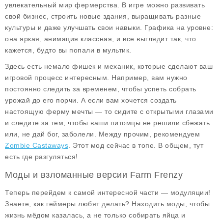
увлекательный мир фермерства. В игре можно развивать
свой бизнес, строить новые здания, выращивать разные
культуры и даже улучшать свои навыки. Графика на уровне:
она яркая, анимация классная, и все выглядит так, что
кажется, будто вы попали в мультик.
Здесь есть немало фишек и механик, которые сделают ваш
игровой процесс интересным. Например, вам нужно
постоянно следить за временем, чтобы успеть собрать
урожай до его порчи. А если вам хочется создать
настоящую ферму мечты — то сидите с открытыми глазами
и следите за тем, чтобы ваши питомцы не решили сбежать
или, не дай бог, заболели. Между прочим, рекомендуем
Zombie Castaways
. Этот мод сейчас в топе. В общем, тут
есть где разгуляться!
Моды и взломанные версии Farm Frenzy
Теперь перейдем к самой интересной части — модуляции!
Знаете, как геймеры любят делать? Находить
моды
, чтобы
жизнь мёдом казалась, а не только собирать яйца и