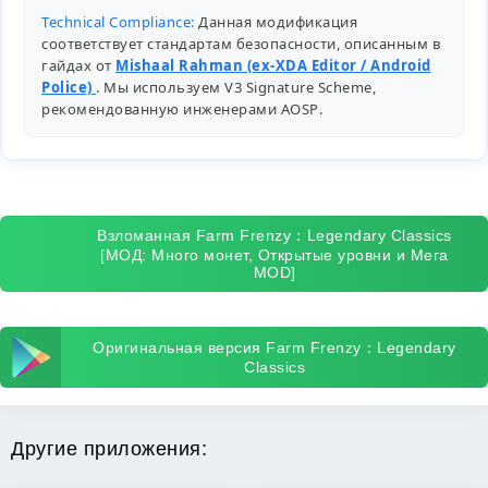
Technical Compliance:
Данная модификация
соответствует стандартам безопасности, описанным в
гайдах от
Mishaal Rahman (ex-XDA Editor / Android
Police)
. Мы используем V3 Signature Scheme,
рекомендованную инженерами
AOSP
.
Взломанная Farm Frenzy：Legendary Classics
[МОД: Много монет, Открытые уровни и Мега
MOD]
Оригинальная версия Farm Frenzy：Legendary
Classics
Другие приложения: