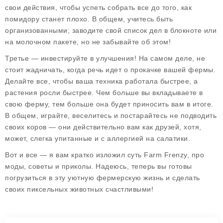
свои действия, чтобы успеть собрать все до того, как
помидору станет плохо. В общем, учитесь быть
организованными; заводите свой список дел в блокноте или
на молочном пакете, но не забывайте об этом!
Третье — инвестируйте в улучшения! На самом деле, не
стоит жадничать, когда речь идет о прокачке вашей фермы.
Делайте все, чтобы ваша техника работала быстрее, а
растения росли быстрее. Чем больше вы вкладываете в
свою ферму, тем больше она будет приносить вам в итоге.
В общем, играйте, веселитесь и постарайтесь не подводить
своих коров — они действительно вам как друзей, хотя,
может, слегка упитанные и с аллергией на салатики.
Вот и все — я вам кратко изложил суть Farm Frenzy, про
моды, советы и приколы. Надеюсь, теперь вы готовы
погрузиться в эту уютную фермерскую жизнь и сделать
своих пиксельных животных счастливыми!