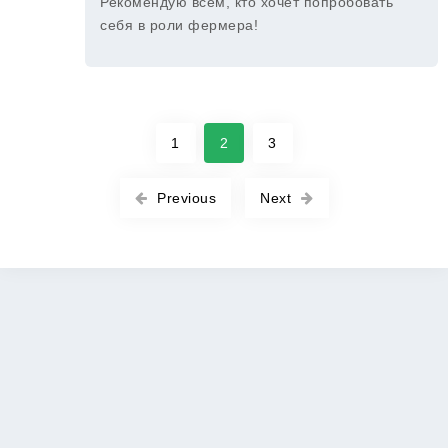
Рекомендую всем, кто хочет попробовать
себя в роли фермера!
1
2
3
Previous
Next