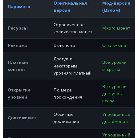
Оригинальная
Мод-версия
Параметр
версия
(Взлом)
Ограниченное
Ресурсы
Много монет
количество монет
Реклама
Включена
Отключена
Доступ к
Платный
Все уровни
некоторым
контент
открыты
уровням платный
Все уровни
Открытие
По мере
доступны
уровней
прохождения
сразу
Обычные
Упрощенные
Достижения
достижения
достижения
Упрощенный