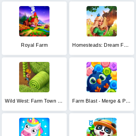
Royal Farm
Homesteads: Dream Farm
Wild West: Farm Town Build
Farm Blast - Merge & Pop