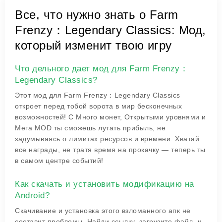
Все, что нужно знать о Farm
Frenzy：Legendary Classics: Мод,
который изменит твою игру
Что дельного дает мод для Farm Frenzy：
Legendary Classics?
Этот мод для Farm Frenzy：Legendary Classics
откроет перед тобой ворота в мир бесконечных
возможностей! С Много монет, Открытыми уровнями и
Мега MOD ты сможешь лутать прибыль, не
задумываясь о лимитах ресурсов и времени. Хватай
все награды, не тратя время на прокачку — теперь ты
в самом центре событий!
Как скачать и установить модификацию на
Android?
Скачивание и установка этого взломанного апк не
составит проблемы. Найди ссылку, загрузите файл, и