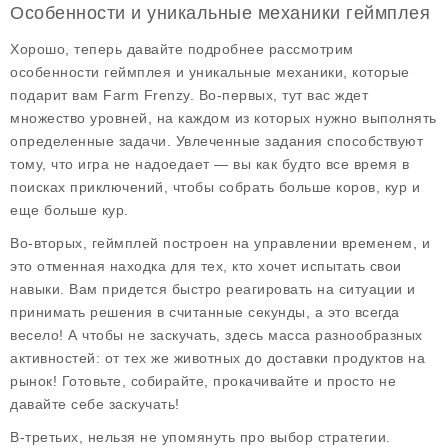
Особенности и уникальные механики геймплея
Хорошо, теперь давайте подробнее рассмотрим
особенности геймплея
и уникальные механики, которые
подарит вам Farm Frenzy. Во-первых, тут вас ждет
множество уровней, на каждом из которых нужно выполнять
определенные задачи. Увлеченные задания способствуют
тому, что игра не надоедает — вы как будто все время в
поисках приключений, чтобы собрать больше коров, кур и
еще больше кур.
Во-вторых, геймплей построен на управлении временем, и
это отменная находка для тех, кто хочет испытать свои
навыки. Вам придется быстро реагировать на ситуации и
принимать решения в считанные секунды, а это всегда
весело! А чтобы не заскучать, здесь масса разнообразных
активностей: от тех же животных до доставки продуктов на
рынок! Готовьте, собирайте, прокачивайте и просто не
давайте себе заскучать!
В-третьих, нельзя не упомянуть про выбор стратегии.