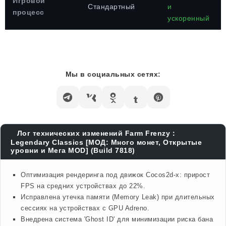
Игровой
Стандартный
и
процесс
ускоренный
Мы в социальных сетях:
Лог технических изменений Farm Frenzy：
Legendary Classics [МОД: Много монет, Открытые
уровни и Мега MOD] (Build 7818)
Оптимизация рендеринга под движок Cocos2d-x: прирост
FPS на средних устройствах до 22%.
Исправлена утечка памяти (Memory Leak) при длительных
сессиях на устройствах с GPU Adreno.
Внедрена система 'Ghost ID' для минимизации риска бана