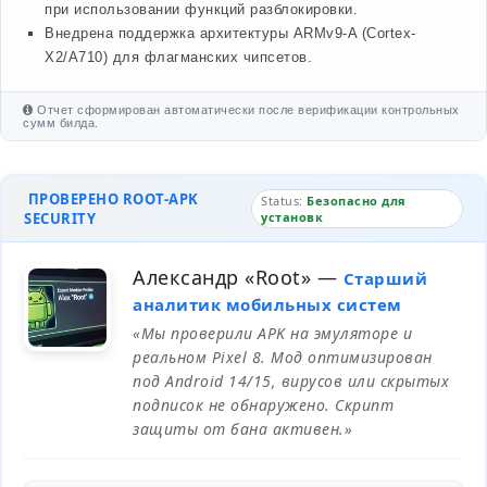
при использовании функций разблокировки.
Внедрена поддержка архитектуры ARMv9-A (Cortex-
X2/A710) для флагманских чипсетов.
Отчет сформирован автоматически после верификации контрольных
сумм билда.
ПРОВЕРЕНО ROOT-APK
Status:
Безопасно для
SECURITY
установк
Александр «Root»
—
Старший
аналитик мобильных систем
«Мы проверили APK на эмуляторе и
реальном Pixel 8. Мод оптимизирован
под Android 14/15, вирусов или скрытых
подписок не обнаружено. Скрипт
защиты от бана активен.»