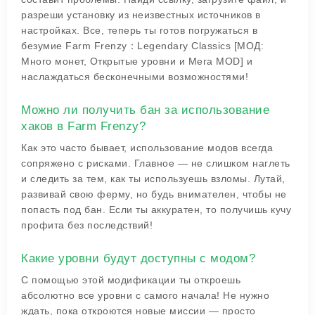
разреши установку из неизвестных источников в
настройках. Все, теперь ты готов погружаться в
безумие Farm Frenzy：Legendary Classics [МОД:
Много монет, Открытые уровни и Мега MOD] и
наслаждаться бесконечными возможностями!
Можно ли получить бан за использование
хаков в Farm Frenzy?
Как это часто бывает, использование модов всегда
сопряжено с рисками. Главное — не слишком наглеть
и следить за тем, как ты используешь взломы. Лутай,
развивай свою ферму, но будь внимателен, чтобы не
попасть под бан. Если ты аккуратен, то получишь кучу
профита без последствий!
Какие уровни будут доступны с модом?
С помощью этой модификации ты откроешь
абсолютно все уровни с самого начала! Не нужно
ждать, пока откроются новые миссии — просто