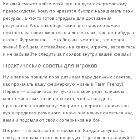
Каждый сможет найти свой путь на пути к фермерскому
превосходству. Кому-то нравится быстро наращивать свои
ресурсы, а кто-то готов страдать для достижения
результата. А есть вообще такие, кто просто обожает
смотреть на своих животных и лелеять их, как где-нибудь в
сказке. Фермерство — это больше чем игра, это целая
жизнь! В общем, оставайтесь на связи, играйте, веселитесь,
и не забывайте следить за порядок внутри вашей фермы!
Практические советы для игроков
Ну а теперь пришла пора дать вам пару дельных советов,
как прокачать вашу фермерскую жизнь в Farm Frenzy!
Первое — старайтесь не пускать в свои ряды слишком
много животных, если не хотите, чтобы ваш день
превратился в кикимору! Например, держите количество
кур в пределах разумного, иначе они начнут смеяться над
вами и подсылают своих соперников на бой.
Второе — не забывайте о времени! Каждая секунда на
счету, и это вам точно не повредит. Тщательно планируйте