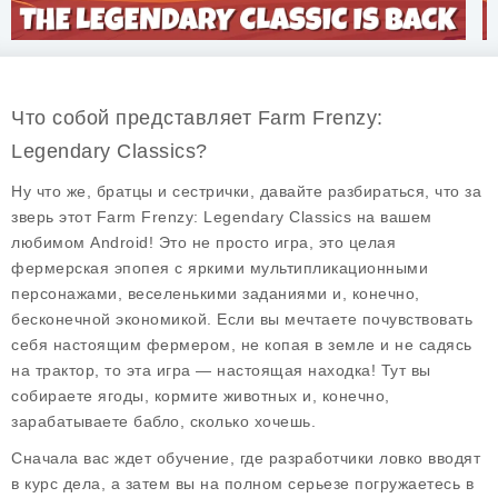
Что собой представляет Farm Frenzy:
Legendary Classics?
Ну что же, братцы и сестрички, давайте разбираться, что за
зверь этот
Farm Frenzy: Legendary Classics
на вашем
любимом Android! Это не просто игра, это целая
фермерская эпопея с яркими мультипликационными
персонажами, веселенькими заданиями и, конечно,
бесконечной экономикой. Если вы мечтаете почувствовать
себя настоящим фермером, не копая в земле и не садясь
на трактор, то эта игра — настоящая находка! Тут вы
собираете ягоды, кормите животных и, конечно,
зарабатываете бабло, сколько хочешь.
Сначала вас ждет обучение, где разработчики ловко вводят
в курс дела, а затем вы на полном серьезе погружаетесь в