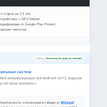
 старта на 1.5 сек.
стройствах с GPU Adreno.
одификации от Google Play Protect.
анских чипсетов.
Status:
Безопасно для установк
бильных систем
 Мод оптимизирован под Android 14/15, вирусов
ы от бана активен.»
безопасности, описанным в гайдах от
Mishaal