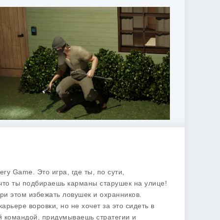
ry Game. Это игра, где ты, по сути,
что ты подбираешь карманы старушек на улице!
при этом избежать ловушек и охранников.
арьере воровки, но не хочет за это сидеть в
ой командой, придумываешь стратегии и