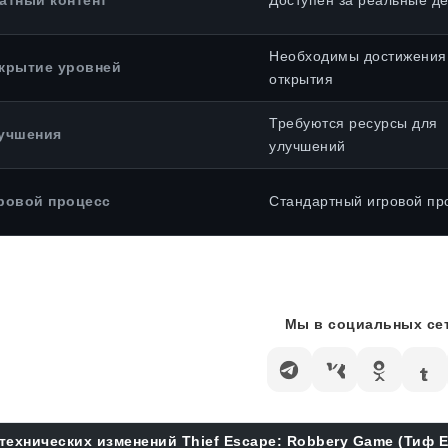
атный контент
Доступен за реальные де
Необходимы достижения
крытие уровней
открытия
Требуются ресурсы для
учшения
улучшений
ровой процесс
Стандартный игровой пр
Мы в социальных сет
технических изменений Thief Escape: Robbery Game (Тиф 