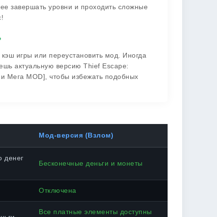
рее завершать уровни и проходить сложные
!
?
 кэш игры или переустановить мод. Иногда
ешь актуальную версию Thief Escape:
 и Мега MOD], чтобы избежать подобных
Мод-версия (Взлом)
о денег
Бесконечные деньги и монеты
Отключена
Все платные элементы доступны