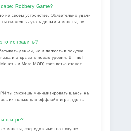
Escape: Robbery Game?
го на своем устройстве. Обязательно удали
 ты сможешь лутать деньги и монеты, не
это исправить?
тывать деньги, но и легкость в покупке
нажа и открывать новые уровни. В Thief
 Монеты и Мега MOD] твоя катка станет
VPN ты сможешь минимизировать шансы на
тавь их только для оффлайн-игры, где ты
ы в игре?
ые монеты, сосредоточься на покупке