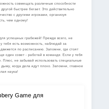
озможность совмещать различные способности
 другой быстрее бегает. Это действительно
чество с другими игроками, организуя
сть, чем одному!
для успешных грабежей! Прежде всего, не
 у тебя есть возможность, наблюдай за
 движется по расписанию. Запомни, где стоят
ще один совет - работай в команде. Если у тебя
е. Плюс, не забывай использовать специальные
дыму, когда дела идут плохо. Запомни, главное
елая наука!
bbery Game для