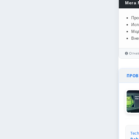
Мега 
Про
Исп
Мод
Вне
Отчет
ПРОВЕ
Tech