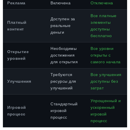
Реклама
Включена
Отключена
Все платные
Доступен за
Платный
элементы
реальные
контент
доступны
деньги
бесплатно
Необходимы
Все уровни
Открытие
достижения
открыты с
уровней
для открытия
самого начала
Требуются
Все улучшения
Улучшения
ресурсы для
доступны без
улучшений
затрат
Упрощенный и
Стандартный
Игровой
ускоренный
игровой
процесс
игровой
процесс
процесс