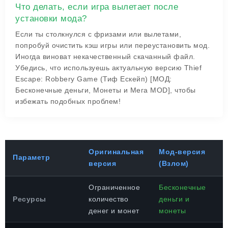
Что делать, если игра вылетает после
установки мода?
Если ты столкнулся с фризами или вылетами,
попробуй очистить кэш игры или переустановить мод.
Иногда виноват некачественный скачанный файл.
Убедись, что используешь актуальную версию Thief
Escape: Robbery Game (Тиф Ескейп) [МОД:
Бесконечные деньги, Монеты и Мега MOD], чтобы
избежать подобных проблем!
Оригинальная
Мод-версия
Параметр
версия
(Взлом)
Ограниченное
Бесконечные
Ресурсы
количество
деньги и
денег и монет
монеты