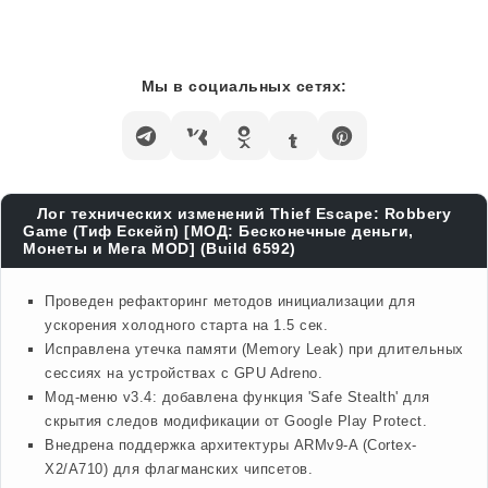
Мы в социальных сетях:
Лог технических изменений Thief Escape: Robbery
Game (Тиф Ескейп) [МОД: Бесконечные деньги,
Монеты и Мега MOD] (Build 6592)
Проведен рефакторинг методов инициализации для
ускорения холодного старта на 1.5 сек.
Исправлена утечка памяти (Memory Leak) при длительных
сессиях на устройствах с GPU Adreno.
Мод-меню v3.4: добавлена функция 'Safe Stealth' для
скрытия следов модификации от Google Play Protect.
Внедрена поддержка архитектуры ARMv9-A (Cortex-
X2/A710) для флагманских чипсетов.