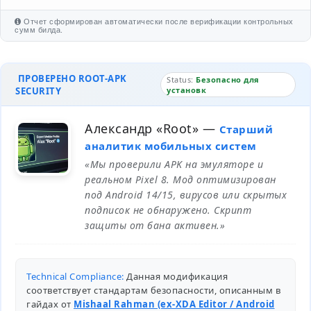
Отчет сформирован автоматически после верификации контрольных
сумм билда.
ПРОВЕРЕНО ROOT-APK
Status:
Безопасно для
SECURITY
установк
Александр «Root»
—
Старший
аналитик мобильных систем
«Мы проверили APK на эмуляторе и
реальном Pixel 8. Мод оптимизирован
под Android 14/15, вирусов или скрытых
подписок не обнаружено. Скрипт
защиты от бана активен.»
Technical Compliance:
Данная модификация
соответствует стандартам безопасности, описанным в
гайдах от
Mishaal Rahman (ex-XDA Editor / Android