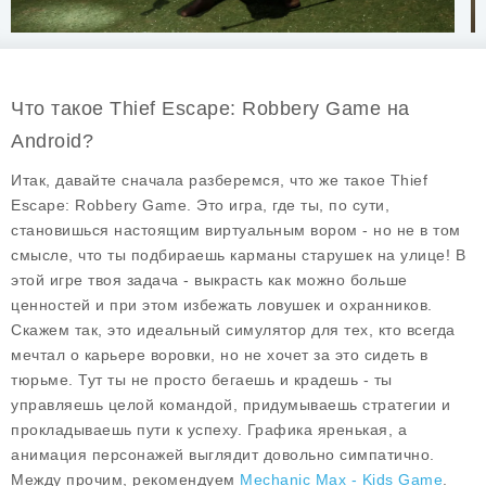
Что такое Thief Escape: Robbery Game на
Android?
Итак, давайте сначала разберемся, что же такое Thief
Escape: Robbery Game. Это игра, где ты, по сути,
становишься настоящим виртуальным вором - но не в том
смысле, что ты подбираешь карманы старушек на улице! В
этой игре твоя задача - выкрасть как можно больше
ценностей и при этом избежать ловушек и охранников.
Скажем так, это идеальный симулятор для тех, кто всегда
мечтал о карьере воровки, но не хочет за это сидеть в
тюрьме. Тут ты не просто бегаешь и крадешь - ты
управляешь целой командой, придумываешь стратегии и
прокладываешь пути к успеху. Графика яренькая, а
анимация персонажей выглядит довольно симпатично.
Между прочим, рекомендуем
Mechanic Max - Kids Game
.