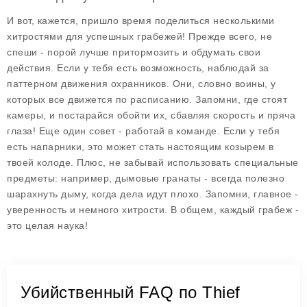
И вот, кажется, пришло время поделиться несколькими
хитростями для успешных грабежей! Прежде всего, не
спеши - порой лучше притормозить и обдумать свои
действия. Если у тебя есть возможность, наблюдай за
паттерном движения охранников. Они, словно воины, у
которых все движется по расписанию. Запомни, где стоят
камеры, и постарайся обойти их, сбавляя скорость и пряча
глаза! Еще один совет - работай в команде. Если у тебя
есть напарники, это может стать настоящим козырем в
твоей колоде. Плюс, не забывай использовать специальные
предметы: например, дымовые гранаты - всегда полезно
шарахнуть дыму, когда дела идут плохо. Запомни, главное -
уверенность и немного хитрости. В общем, каждый грабеж -
это целая наука!
Убийственный FAQ по Thief