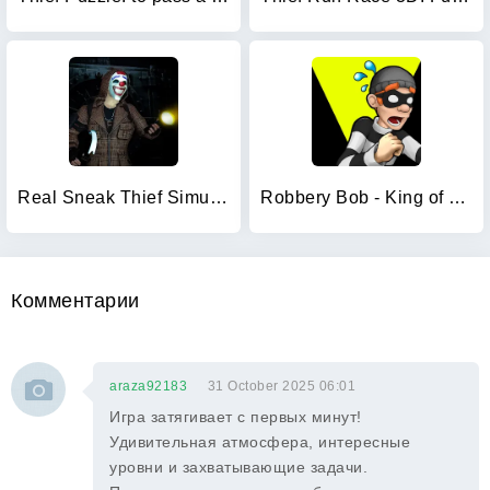
Real Sneak Thief Simulator 3D
Robbery Bob - King of Sneak
Комментарии
araza92183
31 October 2025 06:01
Игра затягивает с первых минут!
Удивительная атмосфера, интересные
уровни и захватывающие задачи.