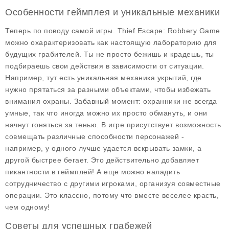
Особенности геймплея и уникальные механики
Теперь по поводу самой игры. Thief Escape: Robbery Game
можно охарактеризовать как настоящую лабораторию для
будущих грабителей. Ты не просто бежишь и крадешь, ты
подбираешь свои действия в зависимости от ситуации.
Например, тут есть
уникальная механика укрытий
, где
нужно прятаться за разными объектами, чтобы избежать
внимания охраны. Забавный момент: охранники не всегда
умные, так что иногда можно их просто обмануть, и они
начнут гоняться за тенью. В игре присутствует возможность
совмещать различные способности персонажей -
например, у одного лучше удается вскрывать замки, а
другой быстрее бегает. Это действительно добавляет
пикантности в геймплей! А еще можно наладить
сотрудничество с другими игроками, организуя совместные
операции. Это классно, потому что вместе веселее красть,
чем одному!
Советы для успешных грабежей