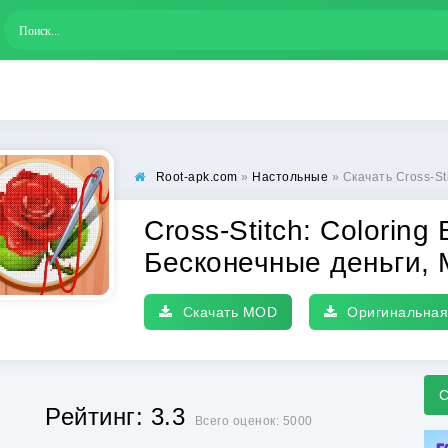
Root-apk.com
»
Настольные
» Скачать Cross-Stitch: Coloring B
Cross-Stitch: Coloring
Бесконечные деньги,
Скачать MOD
Оригинальная
С
Рейтинг: 3.3
Всего оценок: 5000