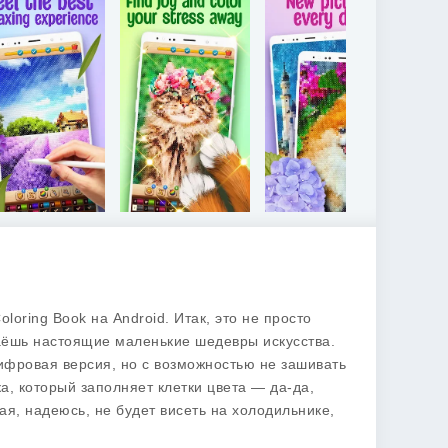
Coloring Book
на Android. Итак, это не просто
даёшь настоящие маленькие шедевры искусства.
цифровая версия, но с возможностью не зашивать
а, который заполняет клетки цвета — да-да,
рая, надеюсь, не будет висеть на холодильнике,