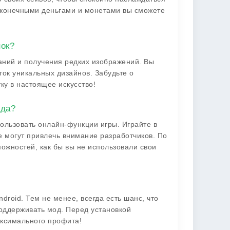
есконечными деньгами и монетами вы сможете
нок?
даний и получения редких изображений. Вы
ток уникальных дизайнов. Забудьте о
ку в настоящее искусство!
ода?
ользовать онлайн-функции игры. Играйте в
 могут привлечь внимание разработчиков. По
можностей, как бы вы не использовали свои
droid. Тем не менее, всегда есть шанс, что
оддерживать мод. Перед установкой
аксимального профита!