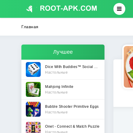
Главная
Лучшее
Dice With Buddies™ Social Game
Настольные
Mahjong Infinite
Настольные
Bubble Shooter Primitive Eggs
Настольные
Onet - Connect & Match Puzzle
Настольные