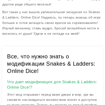
другом ради общего веселья!
Вот такая у нас вышла увлекательная экскурсия по
Snakes
& Ladders: Online Dice!
Надеюсь, ты теперь знаешь об игре
больше и готов затащить своих врагов на соревнованиях!
Изучай механику, ставь мудро, бросай волшебные кости и
веселись от души! Удачи и не попади на змей!
Все, что нужно знать о
модификации Snakes & Ladders:
Online Dice!
Что дает модификация для Snakes & Ladders:
Online Dice!?
Этот мод открывает перед вами двери в мир, где вы
сможете наслаждаться множеством монет и доступом
ко всем уровням. Теперь вы можете за лютый профит