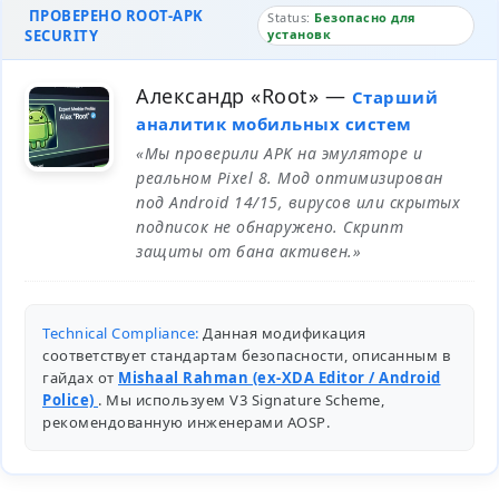
ПРОВЕРЕНО ROOT-APK
Status:
Безопасно для
SECURITY
установк
Александр «Root»
—
Старший
аналитик мобильных систем
«Мы проверили APK на эмуляторе и
реальном Pixel 8. Мод оптимизирован
под Android 14/15, вирусов или скрытых
подписок не обнаружено. Скрипт
защиты от бана активен.»
Technical Compliance:
Данная модификация
соответствует стандартам безопасности, описанным в
гайдах от
Mishaal Rahman (ex-XDA Editor / Android
Police)
. Мы используем V3 Signature Scheme,
рекомендованную инженерами
AOSP
.