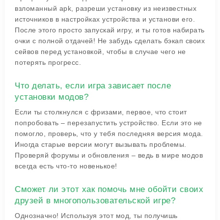
взломанный apk, разреши установку из неизвестных
источников в настройках устройства и установи его.
После этого просто запускай игру, и ты готов набирать
очки с полной отдачей! Не забудь сделать бэкап своих
сейвов перед установкой, чтобы в случае чего не
потерять прогресс.
Что делать, если игра зависает после
установки модов?
Если ты столкнулся с фризами, первое, что стоит
попробовать – перезапустить устройство. Если это не
помогло, проверь, что у тебя последняя версия мода.
Иногда старые версии могут вызывать проблемы.
Проверяй форумы и обновления – ведь в мире модов
всегда есть что-то новенькое!
Сможет ли этот хак помочь мне обойти своих
друзей в многопользовательской игре?
Однозначно! Используя этот мод, ты получишь