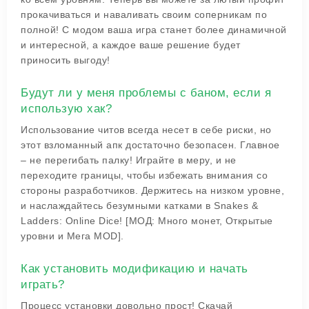
прокачиваться и наваливать своим соперникам по
полной! С модом ваша игра станет более динамичной
и интересной, а каждое ваше решение будет
приносить выгоду!
Будут ли у меня проблемы с баном, если я
использую хак?
Использование читов всегда несет в себе риски, но
этот взломанный апк достаточно безопасен. Главное
– не перегибать палку! Играйте в меру, и не
переходите границы, чтобы избежать внимания со
стороны разработчиков. Держитесь на низком уровне,
и наслаждайтесь безумными катками в Snakes &
Ladders: Online Dice! [МОД: Много монет, Открытые
уровни и Мега MOD].
Как установить модификацию и начать
играть?
Процесс установки довольно прост! Скачай