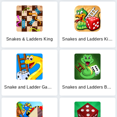
Snakes & Ladders King
Snakes and Ladders King
Snake and Ladder Games
Snakes and Ladders Board Games