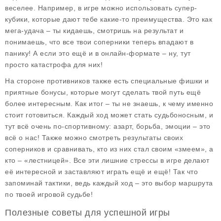
веселее. Например, в игре можно использовать
супер-
кубики
, которые дают тебе какие-то преимущества. Это как
мега-удача – ты кидаешь, смотришь на результат и
понимаешь, что все твои соперники теперь впадают в
панику! А если это ещё и в онлайн-формате – ну, тут
просто катастрофа для них!
На стороне противников также есть специальные фишки и
приятные бонусы, которые могут сделать твой путь ещё
более интересным. Как итог – ты не знаешь, к чему именно
стоит готовиться. Каждый ход может стать судьбоносным, и
тут всё очень по-спортивному: азарт, борьба, эмоции – это
всё о нас! Также можно смотреть результаты своих
соперников и сравнивать, кто из них стал своим «змеем», а
кто – «лестницей». Все эти лишние стрессы в игре делают
её интересной и заставляют играть ещё и ещё! Так что
запоминай тактики, ведь каждый ход – это выбор маршрута
по твоей игровой судьбе!
Полезные советы для успешной игры