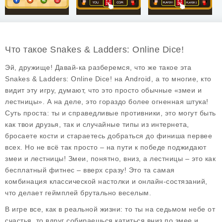
Что такое Snakes & Ladders: Online Dice!
Эй, дружище! Давай-ка разберемся, что же такое эта
Snakes & Ladders: Online Dice!
на Android, а то многие, кто
видит эту игру, думают, что это просто обычные «змеи и
лестницы». А на деле, это гораздо более огненная штука!
Суть проста: ты и справедливые противники, это могут быть
как твои друзья, так и случайные типы из интернета,
бросаете кости и стараетесь добраться до финиша первее
всех. Но не всё так просто – на пути к победе поджидают
змеи и лестницы! Змеи, понятно, вниз, а лестницы – это как
бесплатный фитнес – вверх сразу! Это та самая
комбинация классической настолки и онлайн-состязаний,
что делает геймплей брутально веселым.
В игре все, как в реальной жизни: то ты на седьмом небе от
счастья, то вдруг собираешься катиться вниз по змее и