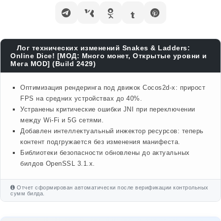
Лог технических изменений Snakes & Ladders:
Online Dice! [МОД: Много монет, Открытые уровни и
Мега MOD] (Build 2429)
Оптимизация рендеринга под движок Cocos2d-x: прирост
FPS на средних устройствах до 40%.
Устранены критические ошибки JNI при переключении
между Wi-Fi и 5G сетями.
Добавлен интеллектуальный инжектор ресурсов: теперь
контент подгружается без изменения манифеста.
Библиотеки безопасности обновлены до актуальных
билдов OpenSSL 3.1.x.
Отчет сформирован автоматически после верификации контрольных
сумм билда.