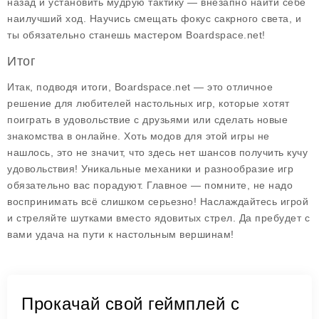
назад и установить мудрую тактику — внезапно найти себе
наилучший ход. Научись смещать фокус сакрного света, и
ты обязательно станешь мастером Boardspace.net!
Итог
Итак, подводя итоги, Boardspace.net — это отличное
решение для любителей настольных игр, которые хотят
поиграть в удовольствие с друзьями или сделать новые
знакомства в онлайне. Хоть модов для этой игры не
нашлось, это не значит, что здесь нет шансов получить кучу
удовольствия! Уникальные механики и разнообразие игр
обязательно вас порадуют. Главное — помните, не надо
воспринимать всё слишком серьезно! Наслаждайтесь игрой
и стреляйте шутками вместо ядовитых стрел. Да пребудет с
вами удача на пути к настольным вершинам!
Прокачай свой геймплей с