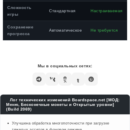
Сложность
Стандартная
Настраиваемая
игры
Сохранение
Автоматическое
Не требуется
прогресса
Мы в социальных сетях:
Лог технических изменений Boardspace.net [МОД:
Меню, Бесконечные монеты и Открытые уровни]
(Build 2069)
Улучшена обработка многопоточности при загрузке
тяжелых ассетов в фоновом режиме.