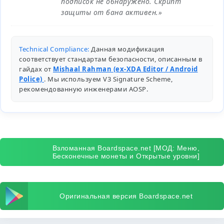
подписок не обнаружено. Скрипт
защиты от бана активен.»
Technical Compliance:
Данная модификация
соответствует стандартам безопасности, описанным в
гайдах от
Mishaal Rahman (ex-XDA Editor / Android
Police)
. Мы используем V3 Signature Scheme,
рекомендованную инженерами
AOSP
.
Взломанная Boardspace.net [МОД: Меню,
Бесконечные монеты и Открытые уровни]
Оригинальная версия Boardspace.net