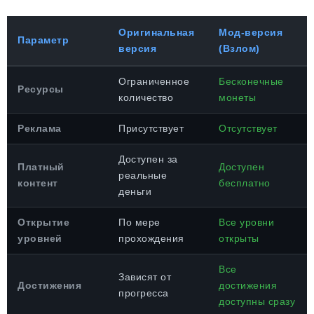
Оригинальная
Мод-версия
Параметр
версия
(Взлом)
Ограниченное
Бесконечные
Ресурсы
количество
монеты
Реклама
Присутствует
Отсутствует
Доступен за
Платный
Доступен
реальные
контент
бесплатно
деньги
Открытие
По мере
Все уровни
уровней
прохождения
открыты
Все
Зависят от
Достижения
достижения
прогресса
доступны сразу