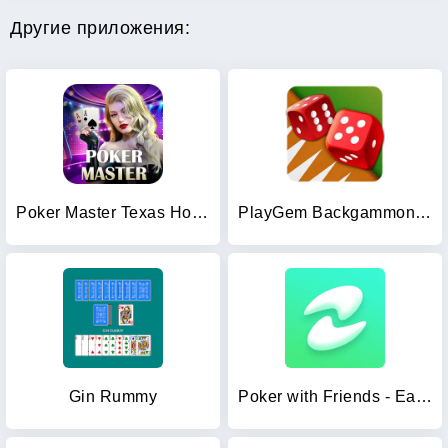
Другие приложения:
Poker Master Texas Holdem 2024
PlayGem Backgammon Play Live
Gin Rummy
Poker with Friends - EasyPoker