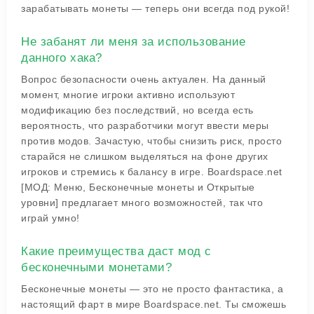
зарабатывать монеты — теперь они всегда под рукой!
Не забанят ли меня за использование
данного хакa?
Вопрос безопасности очень актуален. На данный
момент, многие игроки активно используют
модификацию без последствий, но всегда есть
вероятность, что разработчики могут ввести меры
против модов. Зачастую, чтобы снизить риск, просто
старайся не слишком выделяться на фоне других
игроков и стремись к балансу в игре. Boardspace.net
[МОД: Меню, Бесконечные монеты и Открытые
уровни] предлагает много возможностей, так что
играй умно!
Какие преимущества даст мод с
бесконечными монетами?
Бесконечные монеты — это не просто фантастика, а
настоящий фарт в мире Boardspace.net. Ты сможешь