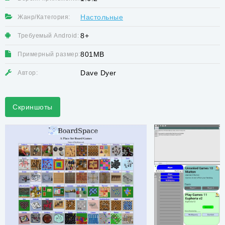
Настольные
Жанр/Категория:
8+
Требуемый Android:
801MB
Примерный размер:
Dave Dyer
Автор:
Скриншоты