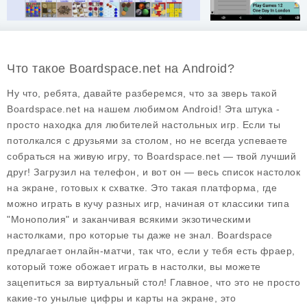
Что такое Boardspace.net на Android?
Ну что, ребята, давайте разберемся, что за зверь такой
Boardspace.net на нашем любимом Android! Эта штука -
просто находка для любителей настольных игр. Если ты
потолкался с друзьями за столом, но не всегда успеваете
собраться на живую игру, то Boardspace.net — твой лучший
друг! Загрузил на телефон, и вот он — весь список настолок
на экране, готовых к схватке. Это такая платформа, где
можно играть в кучу разных игр, начиная от классики типа
"Монополия" и заканчивая всякими экзотическими
настолками, про которые ты даже не знал.
Boardspace
предлагает онлайн-матчи, так что, если у тебя есть фраер,
который тоже обожает играть в настолки, вы можете
зацепиться за виртуальный стол! Главное, что это не просто
какие-то унылые цифры и карты на экране, это