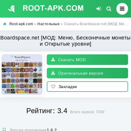
Root-apk.com
»
Настольные
» Скачать Boardspace.net [МОД: Меню, Бесконечные монеты и Открытые уровни] | Взлом Boardspace.net на Андроид
Boardspace.net [МОД: Меню, Бесконечные монеты
и Открытые уровни]
Скачать MOD
Оригинальная версия
Закладки
Рейтинг: 3.4
Всего оценок: 7000
1.6.2
Версия приложения: