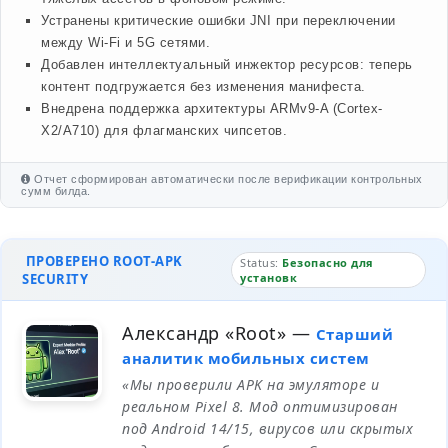
Устранены критические ошибки JNI при переключении
между Wi-Fi и 5G сетями.
Добавлен интеллектуальный инжектор ресурсов: теперь
контент подгружается без изменения манифеста.
Внедрена поддержка архитектуры ARMv9-A (Cortex-
X2/A710) для флагманских чипсетов.
Отчет сформирован автоматически после верификации контрольных
сумм билда.
ПРОВЕРЕНО ROOT-APK
Status:
Безопасно для
SECURITY
установк
Александр «Root»
—
Старший
аналитик мобильных систем
«Мы проверили APK на эмуляторе и
реальном Pixel 8. Мод оптимизирован
под Android 14/15, вирусов или скрытых