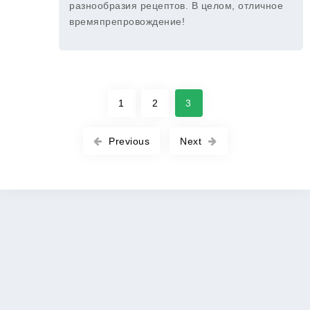
разнообразия рецептов. В целом, отличное
времяпрепровождение!
1
2
3
Previous
Next