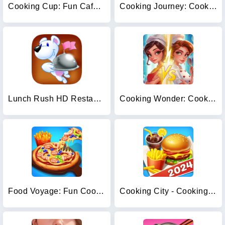
Cooking Cup: Fun Cafe Games
Cooking Journey: Cooking Games
Lunch Rush HD Restaurant Games
Cooking Wonder: Cooking Games
Food Voyage: Fun Cooking Games
Cooking City - Cooking Games