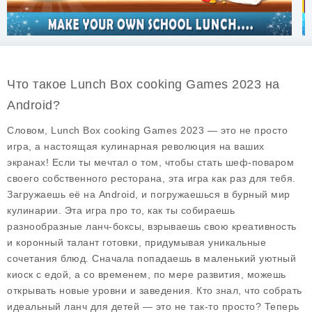
Что такое Lunch Box cooking Games 2023 на
Android?
Словом,
Lunch Box cooking Games 2023
— это не просто
игра, а настоящая кулинарная революция на ваших
экранах! Если ты мечтал о том, чтобы стать шеф-поваром
своего собственного ресторана, эта игра как раз для тебя.
Загружаешь её на Android, и погружаешься в бурный мир
кулинарии. Эта игра про то, как ты собираешь
разнообразные ланч-боксы, взрываешь свою креативность
и коронный талант готовки, придумывая уникальные
сочетания блюд. Сначала попадаешь в маленький уютный
киоск с едой, а со временем, по мере развития, можешь
открывать новые уровни и заведения. Кто знал, что собрать
идеальный ланч для детей — это не так-то просто? Теперь