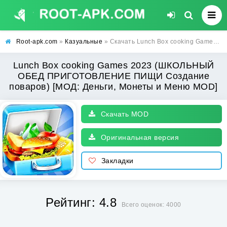
Root-apk.com
»
Казуальные
» Скачать Lunch Box cooking Games 2023 (ШКОЛЬНЫЙ ОБЕД ПРИГОТОВЛЕНИЕ ПИЩИ Создание поваров) [МОД: Деньги, Монеты и Меню MOD] | Взлом Lunch Box cooking Games 2023 на Андроид
Lunch Box cooking Games 2023 (ШКОЛЬНЫЙ
ОБЕД ПРИГОТОВЛЕНИЕ ПИЩИ Создание
поваров) [МОД: Деньги, Монеты и Меню MOD]
Скачать MOD
Оригинальная версия
Закладки
Рейтинг: 4.8
Всего оценок: 4000