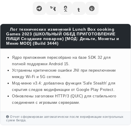
Лог технических изменений Lunch Box cooking
Games 2023 (ШКОЛЬНЫЙ ОБЕД ПРИГОТОВЛЕНИЕ
ПИЩИ Создание поваров) [МОД: Деньги, Монеты и
Меню MOD] (Build 3444)
Ядро приложения пересобрано на базе SDK 32 для
полной поддержки Android 15.
Устранены критические ошибки JNI при переключении
между Wi-Fi и 5G сетями.
Мод-меню v3.4: добавлена функция 'Safe Stealth' для
скрытия следов модификации от Google Play Protect.
Обновлены заголовки HTTP/3 (QUIC) для стабильного
соединения с игровыми серверами.
Отчет сформирован автоматически после верификации контрольных
сумм билда.