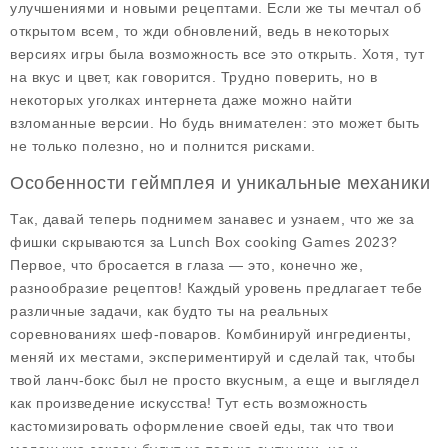
улучшениями и новыми рецептами. Если же ты мечтал об
открытом всем
, то жди обновлений, ведь в некоторых
версиях игры была возможность все это открыть. Хотя, тут
на вкус и цвет, как говорится. Трудно поверить, но в
некоторых уголках интернета даже можно найти
взломанные версии. Но будь внимателен: это может быть
не только полезно, но и полнится рисками.
Особенности геймплея и уникальные механики
Так, давай теперь поднимем занавес и узнаем, что же за
фишки скрываются за
Lunch Box cooking Games 2023
?
Первое, что бросается в глаза — это, конечно же,
разнообразие рецептов! Каждый уровень предлагает тебе
различные задачи, как будто ты на реальных
соревнованиях шеф-поваров. Комбинируй ингредиенты,
меняй их местами, экспериментируй и сделай так, чтобы
твой ланч-бокс был не просто вкусным, а еще и выглядел
как произведение искусства! Тут есть возможность
кастомизировать оформление своей еды, так что твои