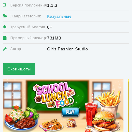
1.1.3
Версия приложения:
Казуальные
Жанр/Категория:
8+
Требуемый Android:
731MB
Примерный размер:
Girls Fashion Studio
Автор:
Скриншоты