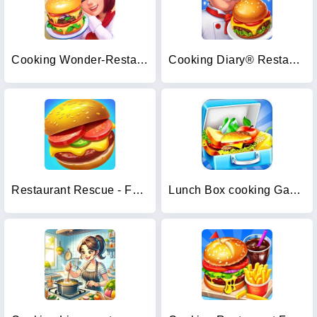
Cooking Wonder-Restaurant Game
Cooking Diary® Restaurant Game
Restaurant Rescue - Food Games
Lunch Box cooking Games 2023