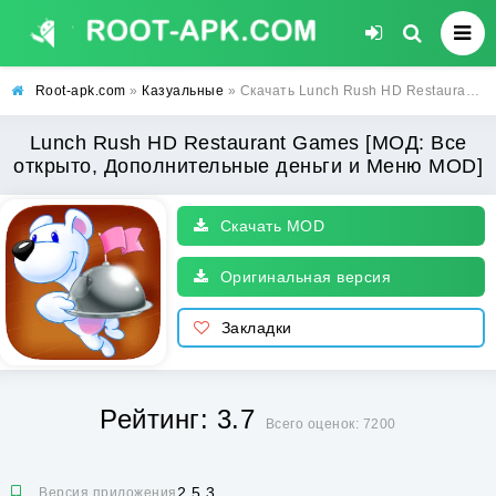
Root-apk.com
»
Казуальные
» Скачать Lunch Rush HD Restaurant Games [МОД: Все открыто, Дополнительные деньги и Меню MOD] | Взлом Lunch Rush HD Restaurant Games на Андроид
Lunch Rush HD Restaurant Games [МОД: Все
открыто, Дополнительные деньги и Меню MOD]
Скачать MOD
Оригинальная версия
Закладки
Рейтинг: 3.7
Всего оценок: 7200
2.5.3
Версия приложения: