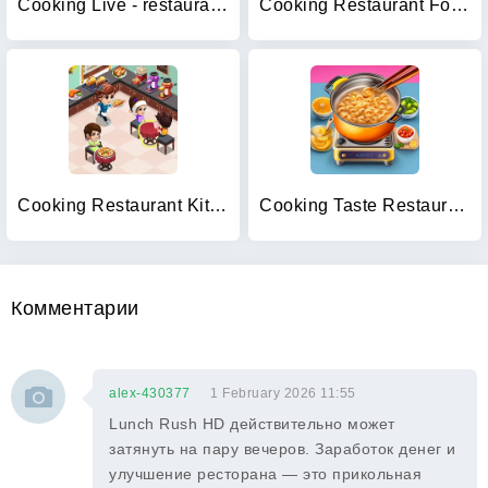
Cooking Live - restaurant game
Cooking Restaurant Food Games
Cooking Restaurant Kitchen
Cooking Taste Restaurant Games
Комментарии
alex-430377
1 February 2026 11:55
Lunch Rush HD действительно может
затянуть на пару вечеров. Заработок денег и
улучшение ресторана — это прикольная