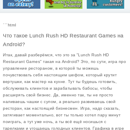
```html
Что такое Lunch Rush HD Restaurant Games на
Android?
Итак, давай разберёмся, что это за "Lunch Rush HD
Restaurant Games" такая на Android? Это, по сути, игра про
управление рестораном, в которой ты можешь
почувствовать себя настоящим шефом, который крутит
вертушки, как мастер на кухне. Тут ты будешь готовить,
обслуживать клиентов и зарабатывать бабосы, чтобы
расширять свой бизнес. Да, именно так, ты не просто
наливаешь чашки с супом, а реально развиваешь свой
ресторан, как настоящий бизнесмен. Игра, надо сказать,
затягивает моментально, вот ты только хотел пару минут
поиграть, а тут уже ночь, а ты всё ещё носишься с
тарелками и угощаешь голодных клиентов.
Графика
в игре