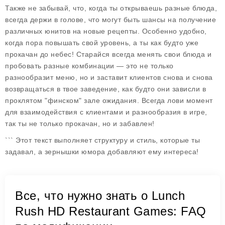
Также не забывай, что, когда ты открываешь разные блюда,
всегда держи в голове, что могут быть шансы на получение
различных
юнитов на новые рецепты
. Особенно удобно,
когда пора повышать свой уровень, а ты как будто уже
прокачан до небес! Старайся всегда менять свои блюда и
пробовать разные комбинации — это не только
разнообразит меню, но и заставит клиентов снова и снова
возвращаться в твое заведение, как будто они зависли в
проклятом "финском" зале ожидания. Всегда лови момент
для взаимодействия с клиентами и разнообразия в игре,
так ты не только прокачан, но и забавлен!
``` Этот текст выполняет структуру и стиль, которые ты
задавал, а зернышки юмора добавляют ему интереса!
Все, что нужно знать о Lunch
Rush HD Restaurant Games: FAQ