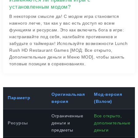
установленным модом?
В некотором смысле да! С модом игра становится
намного легче, так как у вас есть доступ ко всем
функциям и ресурсам. Это как включить бога в игре:
настраивайте под себя, нагибайте противников и
забудьте о таймерах! Используйте возможности Lunch
Rush HD Restaurant Games [МОД: Все открыто,
Дополнительные деньги и Меню MOD], чтобы занять
топовые позиции в соревнованиях.
Оригинальная
Мод-версия
Параметр
версия
(Взлом)
Ограниченные
Все открыто,
Ресурсы
деньги и
дополнительные
предметы
деньги