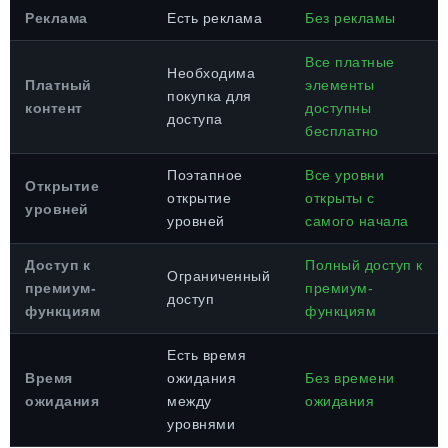
Реклама
Есть реклама
Без рекламы
Все платные
Необходима
Платный
элементы
покупка для
контент
доступны
доступа
бесплатно
Поэтапное
Все уровни
Открытие
открытие
открыты с
уровней
уровней
самого начала
Доступ к
Полный доступ к
Ограниченный
премиум-
премиум-
доступ
функциям
функциям
Есть время
Время
ожидания
Без времени
ожидания
между
ожидания
уровнями