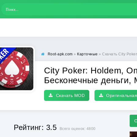
Root-apk.com
»
Карточные
» Скачать City Poker: Holdem, Omaha 
City Poker: Holdem, 
Бесконечные деньги,
Скачать MOD
Оригинальная
С
Рейтинг: 3.5
Всего оценок: 4800