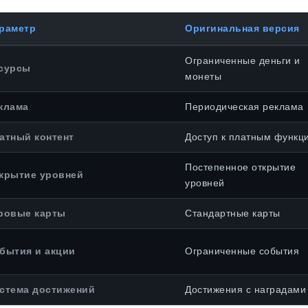
раметр
Оригинальная версия
Ограниченные деньги и
сурсы
монеты
клама
Периодическая реклама
атный контент
Доступ к платным функц
Постепенное открытие
крытие уровней
уровней
ровые карты
Стандартные карты
бытия и акции
Ограниченные события
стема достижений
Достижения с наградами