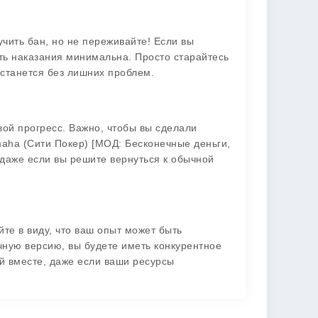
чить бан, но не переживайте! Если вы
сть наказания минимальна. Просто старайтесь
останется без лишних проблем.
вой прогресс. Важно, чтобы вы сделали
maha (Сити Покер) [МОД: Бесконечные деньги,
даже если вы решите вернуться к обычной
те в виду, что ваш опыт может быть
ычную версию, вы будете иметь конкурентное
й вместе, даже если ваши ресурсы