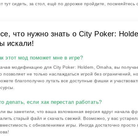
ит тут сидеть, за стол, ещё по дорожке пройдите, посмеяйтесь 
се, что нужно знать о City Poker: Hol
ы искали!
ак этот мод поможет мне в игре?
ачав модификацию для City Poker: Holdem, Omaha, вы получае
о позволяет не только наслаждаться игрой без ограничений, н
ожете благополучно лутать все доступные фишки и участвовать
сурсы.
то делать, если хак перестал работать?
ли вы заметили, что ваша взломанная версия вдруг начала фр
алить старый файл и скачать свежий. Возможно, у вас устарел
вместимость с обновлениями игры. Иногда достаточно просто п
ова!