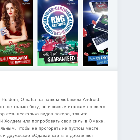
ker: Holdem, Omaha на нашем любимом Android.
ть не только боту, но и живым игрокам со всего
р есть несколько видов покера, так что
кий Холдем или попробовать свои силы в Омахе,
тельным, чтобы не прогореть на пустом месте.
ек и дружеские «Сдавай карты!» добавляют