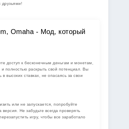
с друзьями!
dem, Omaha - Мод, который
те доступ к бесконечным деньгам и монетам,
о и полностью раскрыть свой потенциал. Вы
 в высоких ставках, не опасаясь за свои
изить или не запускается, попробуйте
а версия. Не забудьте всегда проверять
ерезапустить игру, чтобы все заработало