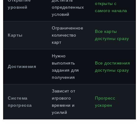
Открытие
достигать
открыты с
уровней
определенных
самого начала
условий
Ограниченное
Все карты
Карты
количество
доступны сразу
карт
Нужно
выполнять
Все достижения
Достижения
задания для
доступны сразу
получения
Зависит от
Система
игрового
Прогресс
прогресса
времени и
ускорен
усилий