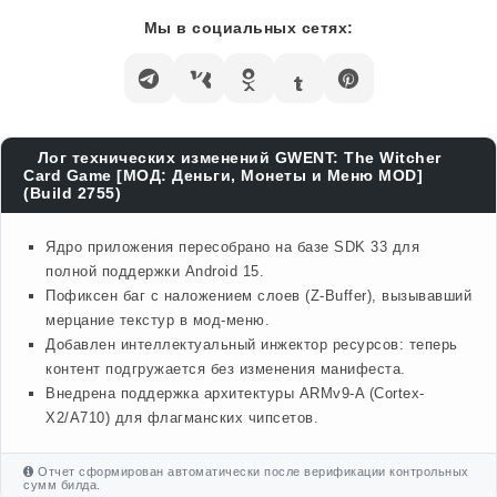
Мы в социальных сетях:
Лог технических изменений GWENT: The Witcher
Card Game [МОД: Деньги, Монеты и Меню MOD]
(Build 2755)
Ядро приложения пересобрано на базе SDK 33 для
полной поддержки Android 15.
Пофиксен баг с наложением слоев (Z-Buffer), вызывавший
мерцание текстур в мод-меню.
Добавлен интеллектуальный инжектор ресурсов: теперь
контент подгружается без изменения манифеста.
Внедрена поддержка архитектуры ARMv9-A (Cortex-
X2/A710) для флагманских чипсетов.
Отчет сформирован автоматически после верификации контрольных
сумм билда.