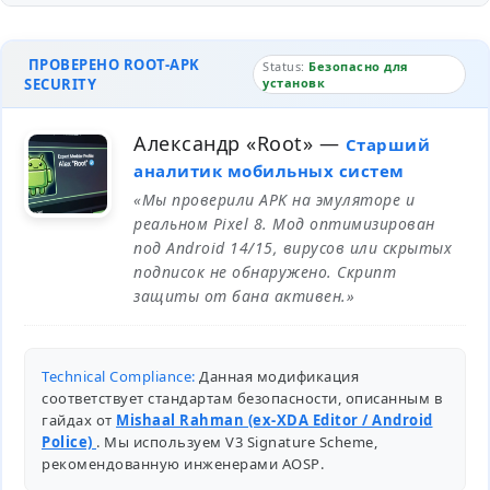
ПРОВЕРЕНО ROOT-APK
Status:
Безопасно для
SECURITY
установк
Александр «Root»
—
Старший
аналитик мобильных систем
«Мы проверили APK на эмуляторе и
реальном Pixel 8. Мод оптимизирован
под Android 14/15, вирусов или скрытых
подписок не обнаружено. Скрипт
защиты от бана активен.»
Technical Compliance:
Данная модификация
соответствует стандартам безопасности, описанным в
гайдах от
Mishaal Rahman (ex-XDA Editor / Android
Police)
. Мы используем V3 Signature Scheme,
рекомендованную инженерами
AOSP
.