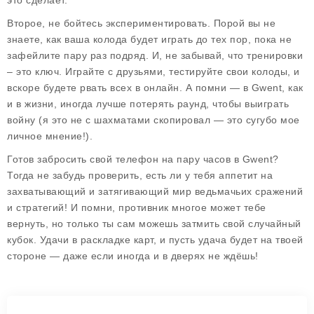
это сделает.
Второе, не бойтесь экспериментировать. Порой вы не
знаете, как ваша колода будет играть до тех пор, пока не
зафейлите пару раз подряд. И, не забывай, что тренировки
– это ключ. Играйте с друзьями, тестируйте свои колоды, и
вскоре будете рвать всех в онлайн. А помни — в Gwent, как
и в жизни, иногда лучше потерять раунд, чтобы выиграть
войну (я это не с шахматами скопировал — это сугубо мое
личное мнение!).
Готов забросить свой телефон на пару часов в Gwent?
Тогда не забудь проверить, есть ли у тебя аппетит на
захватывающий и затягивающий мир ведьмачьих сражений
и стратегий! И помни, противник многое может тебе
вернуть, но только ты сам можешь затмить свой случайный
кубок. Удачи в раскладке карт, и пусть удача будет на твоей
стороне — даже если иногда и в дверях не ждёшь!