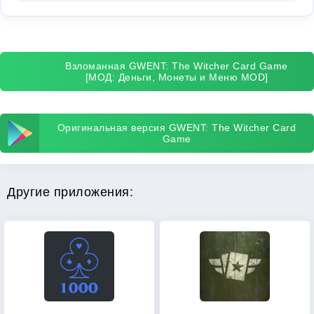
Взломанная GWENT: The Witcher Card Game
[МОД: Деньги, Монеты и Меню MOD]
Оригинальная версия GWENT: The Witcher Card
Game
Другие приложения: