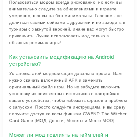
Пользоваться модом всегда рискованно, но если вы
внимательно следите за обновлениями и играете
умеренно, шансы на бан минимальны. Главное - не
делиться своими сейвами с друзьями и не заходить в
турниры с хакнутой версией, иначе вас могут быстро
прикончить. Лучше использовать мод только в
обычных режимах игры!
Как установить модификацию на Android
устройство?
Установка этой модификации довольно проста. Вам
нужно скачать взломанный APK и заменить
оригинальный файл игры. Но не забудьте включить
установку из неизвестных источников в настройках
вашего устройства, чтобы избежать фризов и проблем
с запуском. Просто следуйте инструкциям, и вы сразу
получите доступ ко всем фишкам GWENT: The Witcher
Card Game [МОД: Деньги, Монеты и Меню MOD]!
Может ли мод повлиять на геймплей и