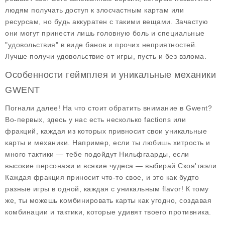
людям получать доступ к злосчастным картам или
ресурсам, но будь аккуратен с такими вещами. Зачастую
они могут принести лишь головную боль и специальные
"удовольствия" в виде банов и прочих неприятностей.
Лучше получи удовольствие от игры, пусть и без взлома.
Особенности геймплея и уникальные механики
GWENT
Погнали далее! На что стоит обратить внимание в Gwent?
Во-первых, здесь у нас есть несколько factions или
фракций, каждая из которых привносит свои уникальные
карты и механики. Например, если ты любишь хитрость и
много тактики — тебе подойдут Нильфгаарды, если
высокие персонажи и всякие чудеса — выбирай Скоя'таэли.
Каждая фракция приносит что-то свое, и это как будто
разные игры в одной, каждая с уникальным flavor! К тому
же, ты можешь комбинировать карты как угодно, создавая
комбинации и тактики, которые удивят твоего противника.