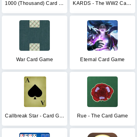
1000 (Thousand) Card game
KARDS - The WW2 Card Game
War Card Game
Eternal Card Game
Callbreak Star - Card Game
Rue - The Card Game