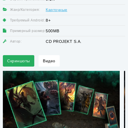
Карточные
Жанр/Категория:
8+
Требуемый Android:
500MB
Примерный размер:
CD PROJEKT S.A.
Автор:
Скриншоты
Видео