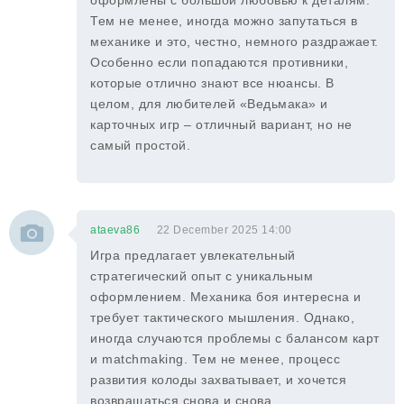
оформлены с большой любовью к деталям.
Тем не менее, иногда можно запутаться в
механике и это, честно, немного раздражает.
Особенно если попадаются противники,
которые отлично знают все нюансы. В
целом, для любителей «Ведьмака» и
карточных игр – отличный вариант, но не
самый простой.
ataeva86
22 December 2025 14:00
Игра предлагает увлекательный
стратегический опыт с уникальным
оформлением. Механика боя интересна и
требует тактического мышления. Однако,
иногда случаются проблемы с балансом карт
и matchmaking. Тем не менее, процесс
развития колоды захватывает, и хочется
возвращаться снова и снова.