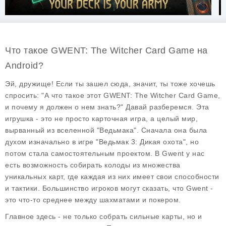
Что такое GWENT: The Witcher Card Game на
Android?
Эй, дружище! Если ты зашел сюда, значит, ты тоже хочешь
спросить: "А что такое этот GWENT: The Witcher Card Game,
и почему я должен о нем знать?" Давай разберемся. Эта
игрушка - это не просто карточная игра, а целый мир,
вырванный из вселенной "Ведьмака". Сначала она была
духом изначально в игре "Ведьмак 3: Дикая охота", но
потом стала самостоятельным проектом. В Gwent у нас
есть возможность собирать колоды из множества
уникальных карт, где каждая из них имеет свои способности
и тактики. Большинство игроков могут сказать, что Gwent -
это что-то среднее между шахматами и покером.
Главное здесь - не только собрать сильные карты, но и