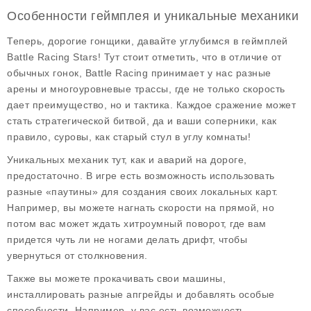
Особенности геймплея и уникальные механики
Теперь, дорогие гонщики, давайте углубимся в геймплей
Battle Racing Stars! Тут стоит отметить, что в отличие от
обычных гонок, Battle Racing принимает у нас разные
арены и многоуровневые трассы, где не только скорость
дает преимущество, но и тактика. Каждое сражение может
стать стратегической битвой, да и ваши соперники, как
правило, суровы, как старый стул в углу комнаты!
Уникальных механик тут, как и аварий на дороге,
предостаточно. В игре есть возможность использовать
разные «паутины» для создания своих локальных карт.
Например, вы можете нагнать скорости на прямой, но
потом вас может ждать хитроумный поворот, где вам
придется чуть ли не ногами делать дрифт, чтобы
увернуться от столкновения.
Также вы можете прокачивать свои машины,
инсталлировать разные апгрейды и добавлять особые
способности. Например, у вас есть возможность