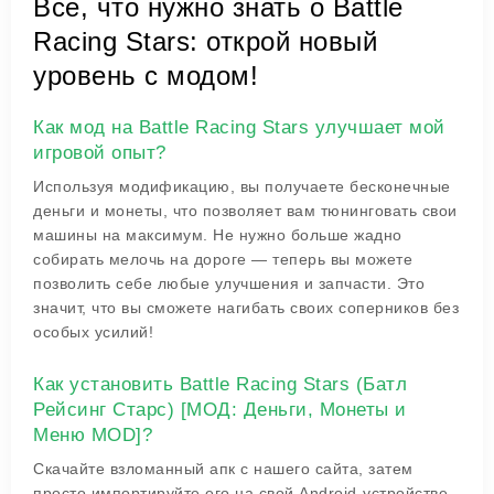
Все, что нужно знать о Battle
Racing Stars: открой новый
уровень с модом!
Как мод на Battle Racing Stars улучшает мой
игровой опыт?
Используя модификацию, вы получаете бесконечные
деньги и монеты, что позволяет вам тюнинговать свои
машины на максимум. Не нужно больше жадно
собирать мелочь на дороге — теперь вы можете
позволить себе любые улучшения и запчасти. Это
значит, что вы сможете нагибать своих соперников без
особых усилий!
Как установить Battle Racing Stars (Батл
Рейсинг Старс) [МОД: Деньги, Монеты и
Меню MOD]?
Скачайте взломанный апк с нашего сайта, затем
просто импортируйте его на свой Android-устройстве.