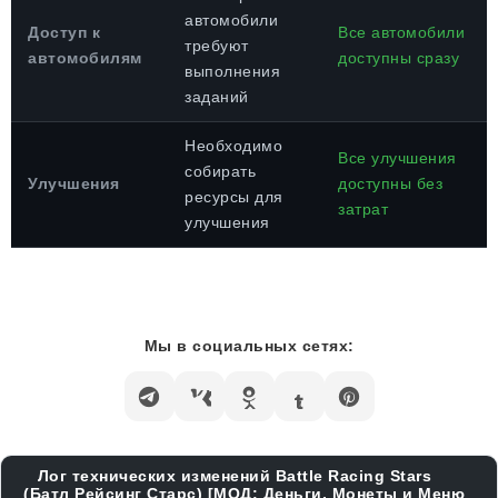
автомобили
Доступ к
Все автомобили
требуют
автомобилям
доступны сразу
выполнения
заданий
Необходимо
Все улучшения
собирать
Улучшения
доступны без
ресурсы для
затрат
улучшения
Мы в социальных сетях:
Лог технических изменений Battle Racing Stars
(Батл Рейсинг Старс) [МОД: Деньги, Монеты и Меню