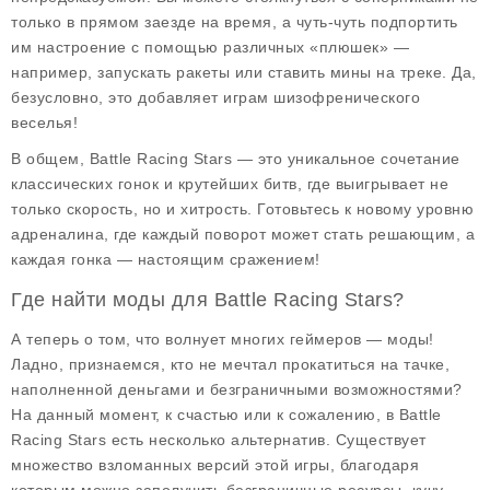
только в прямом заезде на время, а чуть-чуть подпортить
им настроение с помощью различных «плюшек» —
например, запускать ракеты или ставить мины на треке. Да,
безусловно, это добавляет играм шизофренического
веселья!
В общем, Battle Racing Stars — это уникальное сочетание
классических гонок и крутейших битв, где выигрывает не
только скорость, но и хитрость. Готовьтесь к новому уровню
адреналина, где каждый поворот может стать решающим, а
каждая гонка — настоящим сражением!
Где найти моды для Battle Racing Stars?
А теперь о том, что волнует многих геймеров — моды!
Ладно, признаемся, кто не мечтал прокатиться на тачке,
наполненной деньгами и безграничными возможностями?
На данный момент, к счастью или к сожалению, в Battle
Racing Stars есть несколько альтернатив. Существует
множество взломанных версий этой игры, благодаря