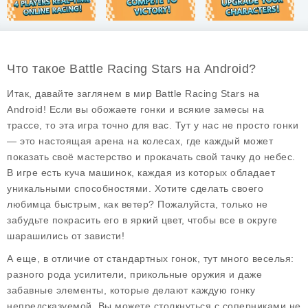
Что такое Battle Racing Stars на Android?
Итак, давайте заглянем в мир
Battle Racing Stars
на
Android! Если вы обожаете гонки и всякие замесы на
трассе, то эта игра точно для вас. Тут у нас не просто гонки
— это настоящая арена на колесах, где каждый может
показать своё мастерство и прокачать свой тачку до небес.
В игре есть куча машинок, каждая из которых обладает
уникальными способностями. Хотите сделать своего
любимца быстрым, как ветер? Пожалуйста, только не
забудьте покрасить его в яркий цвет, чтобы все в округе
шарашились от зависти!
А еще, в отличие от стандартных гонок, тут много веселья:
разного рода усилители, прикольные оружия и даже
забавные элементы, которые делают каждую гонку
непредсказуемой. Вы можете столкнуться с соперниками не