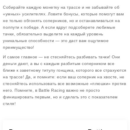
Собирайте каждую монетку на трассе и не забывайте об
«умных» усилителях. Ловите бонусы, которые помогут вам
не только обгонять соперников, но и останавливаться на
полпути к победе. А если вдруг подсоберете любимые
тачки, обязательно выделите на каждый уровень
уникальные способности — это даст вам ощутимое
преимущество!
И самое главное — не стесняйтесь разбивать тачки! Они
деньги дают, а вы с каждым разбитым соперником все
ближе к заветному титулу гонщика, которого все страхуются
на трассе! Да, и помните: если ваш соперник на хвосте, не
стесняйтесь использовать все возможные «плюшки» против
него. Помните, в Battle Racing важно не просто
финишировать первым, но и сделать это с показателем
стиля!