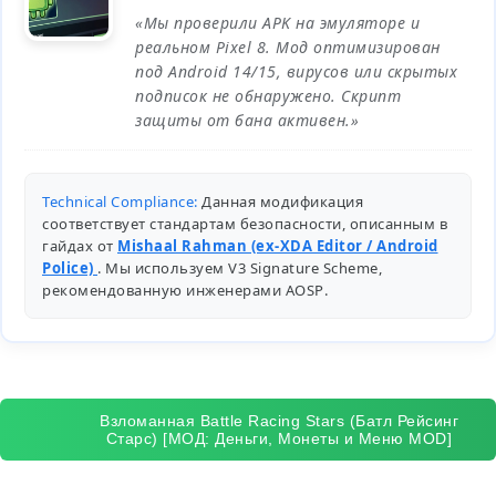
«Мы проверили APK на эмуляторе и
реальном Pixel 8. Мод оптимизирован
под Android 14/15, вирусов или скрытых
подписок не обнаружено. Скрипт
защиты от бана активен.»
Technical Compliance:
Данная модификация
соответствует стандартам безопасности, описанным в
гайдах от
Mishaal Rahman (ex-XDA Editor / Android
Police)
. Мы используем V3 Signature Scheme,
рекомендованную инженерами
AOSP
.
Взломанная Battle Racing Stars (Батл Рейсинг
Старс) [МОД: Деньги, Монеты и Меню MOD]