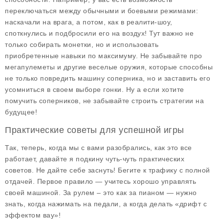
переключаться между обычными и боевыми режимами:
наскачали на врага, а потом, как в реалити-шоу,
споткнулись и подбросили его на воздух! Тут важно не
только собирать монетки, но и использовать
приобретенные навыки по максимуму. Не забывайте про
мегапулеметы и другие веселые оружия, которые способны
не только повредить машину соперника, но и заставить его
усомниться в своем выборе гонки. Ну а если хотите
помучить соперников, не забывайте строить стратегии на
будущее!
Практические советы для успешной игры
Так, теперь, когда мы с вами разобрались, как это все
работает, давайте я подкину чуть-чуть практических
советов. Не дайте себе заснуть! Бегите к трафику с полной
отдачей. Первое правило — учитесь хорошо управлять
своей машиной. За рулем – это как за пианом — нужно
знать, когда нажимать на педали, а когда делать «дрифт с
эффектом вау»!