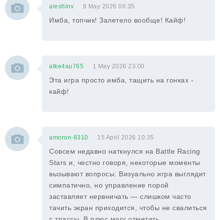
aleshinv
8 May 2026 06:35
Имба, топчик! Залетело вообще! Кайф!
atke4au765
1 May 2026 23:00
Эта игра просто имба, тащить на гонках -
кайф!
amoron-8310
15 April 2026 10:35
Совсем недавно наткнулся на Battle Racing
Stars и, честно говоря, некоторые моменты
вызывают вопросы. Визуально игра выглядит
симпатично, но управление порой
заставляет нервничать — слишком часто
тачить экран приходится, чтобы не свалиться
с трассы. В плюс могу отметить