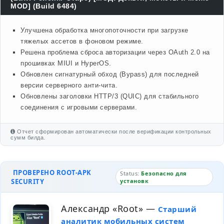
MOD] (Build 6484)
Улучшена обработка многопоточности при загрузке
тяжелых ассетов в фоновом режиме.
Решена проблема сброса авторизации через OAuth 2.0 на
прошивках MIUI и HyperOS.
Обновлен сигнатурный обход (Bypass) для последней
версии серверного анти-чита.
Обновлены заголовки HTTP/3 (QUIC) для стабильного
соединения с игровыми серверами.
Отчет сформирован автоматически после верификации контрольных
сумм билда.
ПРОВЕРЕНО ROOT-APK
Status:
Безопасно для
SECURITY
установк
Александр «Root»
—
Старший
аналитик мобильных систем