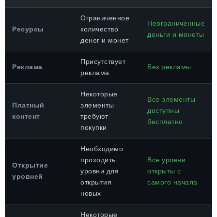
Ограниченное
Неограниченные
Ресурсы
количество
деньги и монеты
денег и монет
Присутствует
Реклама
Без рекламы
реклама
Некоторые
Все элементы
Платный
элементы
доступны
контент
требуют
бесплатно
покупки
Необходимо
проходить
Все уровни
Открытие
уровни для
открыты с
уровней
открытия
самого начала
новых
Некоторые