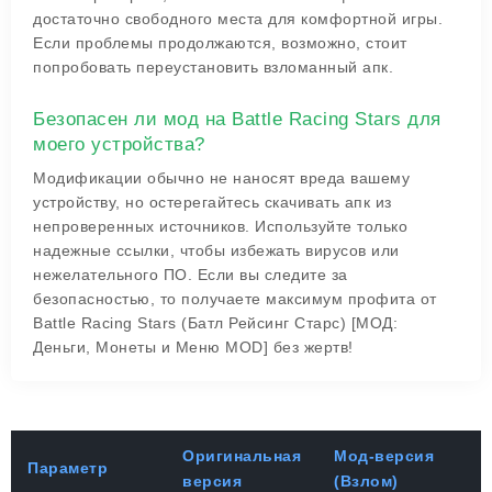
достаточно свободного места для комфортной игры.
Если проблемы продолжаются, возможно, стоит
попробовать переустановить взломанный апк.
Безопасен ли мод на Battle Racing Stars для
моего устройства?
Модификации обычно не наносят вреда вашему
устройству, но остерегайтесь скачивать апк из
непроверенных источников. Используйте только
надежные ссылки, чтобы избежать вирусов или
нежелательного ПО. Если вы следите за
безопасностью, то получаете максимум профита от
Battle Racing Stars (Батл Рейсинг Старс) [МОД:
Деньги, Монеты и Меню MOD] без жертв!
Оригинальная
Мод-версия
Параметр
версия
(Взлом)