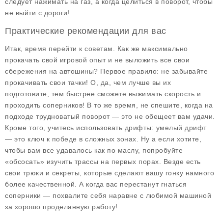
следует нажимать на газ, а когда целиться в поворот, чтобы
не выйти с дороги!
Практические рекомендации для вас
Итак, время перейти к советам. Как же максимально
прокачать свой игровой опыт и не выложить все свои
сбережения на автошины? Первое правило: не забывайте
прокачивать свои тачки! О, да, чем лучше вы их
подготовите, тем быстрее сможете выжимать скорость и
проходить соперников! В то же время, не спешите, когда на
подходе трудноватый поворот — это не обещеет вам удачи.
Кроме того, учитесь использовать дрифты: умелый дрифт
— это ключ к победе в сложных зонах. Ну а если хотите,
чтобы вам все удавалось как по маслу, попробуйте
«обсосать» изучить трассы на первых порах.
Везде есть
свои трюки и секреты
, которые сделают вашу гонку намного
более качественной. А когда вас перестанут гнаться
соперники — похвалите себя наравне с любимой машиной
за хорошо проделанную работу!