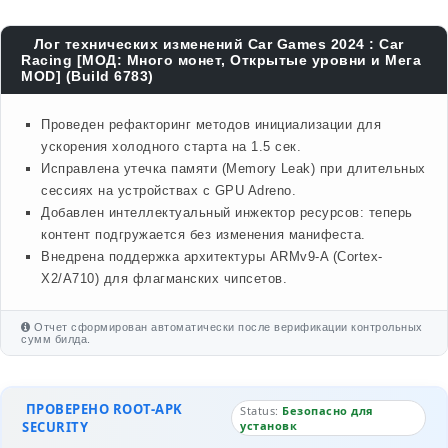
Лог технических изменений Car Games 2024 : Car
Racing [МОД: Много монет, Открытые уровни и Мега
MOD] (Build 6783)
Проведен рефакторинг методов инициализации для
ускорения холодного старта на 1.5 сек.
Исправлена утечка памяти (Memory Leak) при длительных
сессиях на устройствах с GPU Adreno.
Добавлен интеллектуальный инжектор ресурсов: теперь
контент подгружается без изменения манифеста.
Внедрена поддержка архитектуры ARMv9-A (Cortex-
X2/A710) для флагманских чипсетов.
Отчет сформирован автоматически после верификации контрольных
сумм билда.
ПРОВЕРЕНО ROOT-APK
Status:
Безопасно для
SECURITY
установк