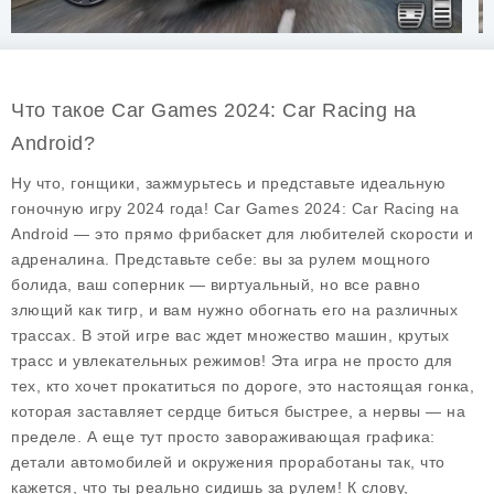
Что такое Car Games 2024: Car Racing на
Android?
Ну что, гонщики, зажмурьтесь и представьте идеальную
гоночную игру 2024 года!
Car Games 2024: Car Racing
на
Android — это прямо фрибаскет для любителей скорости и
адреналина. Представьте себе: вы за рулем мощного
болида, ваш соперник — виртуальный, но все равно
злющий как тигр, и вам нужно обогнать его на различных
трассах. В этой игре вас ждет множество машин, крутых
трасс и увлекательных режимов! Эта игра не просто для
тех, кто хочет прокатиться по дороге, это настоящая гонка,
которая заставляет сердце биться быстрее, а нервы — на
пределе. А еще тут просто завораживающая графика:
детали автомобилей и окружения проработаны так, что
кажется, что ты реально сидишь за рулем! К слову,