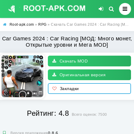
Root-apk.com
»
RPG
» Скачать Car Games 2024 : Car Racing [МОД: Много монет, Открытые уровни и Мега MOD] | Взлом Car Games 2024 : Car Racing на Андроид
Car Games 2024 : Car Racing [МОД: Много монет,
Открытые уровни и Мега MOD]
Скачать MOD
Оригинальная версия
Закладки
Рейтинг: 4.8
Всего оценок: 7500
0.8.6
Версия приложения: