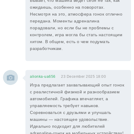
Бывает, что машина ведет себя не так, как
ожидаешь, особенно на поворотах.
Несмотря на это, атмосфера гонок отлично
передана. Моменты адреналина
порадовали, но если бы не проблемы с
контролем, игра могла бы стать настоящим
хитом. В общем, есть о чем подумать
разработчикам.
alionka-ua656
23 December 2025 18:00
Игра предлагает захватывающий опыт гонок
с реалистичной физикой и разнообразием
автомобилей. Графика впечатляет, а
управляемость требует навыков.
Соревноваться с друзьями и улучшать
машины — настоящее удовольствие.
Идеально подходит для любителей
adrenaline-гонок на мобильных устройствах!