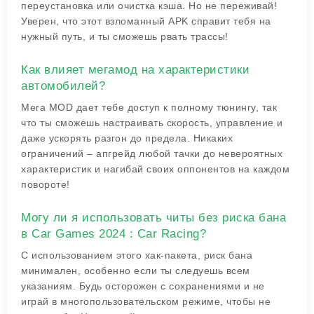
переустановка или очистка кэша. Но не переживай!
Уверен, что этот взломанный APK справит тебя на
нужный путь, и ты сможешь рвать трассы!
Как влияет мегамод на характеристики
автомобилей?
Мега MOD дает тебе доступ к полному тюнингу, так
что ты сможешь настраивать скорость, управление и
даже ускорять разгон до предела. Никаких
ограничений – апгрейд любой тачки до невероятных
характеристик и нагибай своих оппонентов на каждом
повороте!
Могу ли я использовать читы без риска бана
в Car Games 2024 : Car Racing?
С использованием этого хак-пакета, риск бана
минимален, особенно если ты следуешь всем
указаниям. Будь осторожен с сохранениями и не
играй в многопользовательском режиме, чтобы не