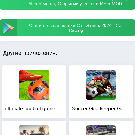
Много монет, Открытые уровни и Мега MOD]
Оригинальная версия Car Games 2024 : Car
Racing
Другие приложения:
ultimate football game 2024
Soccer Goalkeeper Games 2024