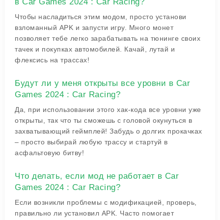
в Car Games 2024 : Car Racing?
Чтобы насладиться этим модом, просто установи
взломанный APK и запусти игру. Много монет
позволяет тебе легко зарабатывать на тюнинге своих
тачек и покупках автомобилей. Качай, лутай и
флексись на трассах!
Будут ли у меня открыты все уровни в Car
Games 2024 : Car Racing?
Да, при использовании этого хак-кода все уровни уже
открыты, так что ты сможешь с головой окунуться в
захватывающий геймплей! Забудь о долгих прокачках
– просто выбирай любую трассу и стартуй в
асфальтовую битву!
Что делать, если мод не работает в Car
Games 2024 : Car Racing?
Если возникли проблемы с модификацией, проверь,
правильно ли установил APK. Часто помогает