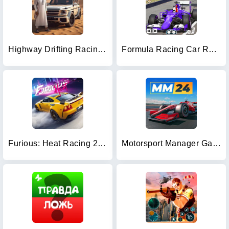
Highway Drifting Racing Games
Formula Racing Car Racing Game
Furious: Heat Racing 2024
Motorsport Manager Game 2024