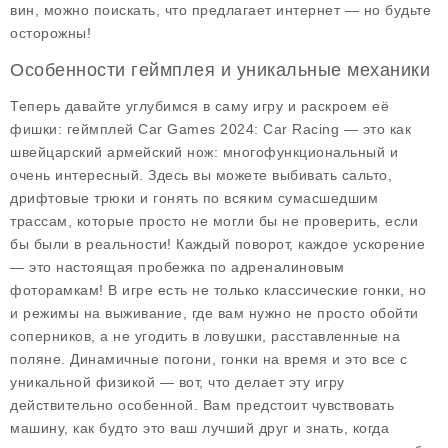
вин, можно поискать, что предлагает интернет — но будьте
осторожны!
Особенности геймплея и уникальные механики
Теперь давайте углубимся в саму игру и раскроем её
фишки:
геймплей Car Games 2024: Car Racing
— это как
швейцарский армейский нож: многофункциональный и
очень интересный. Здесь вы можете выбивать сальто,
дрифтовые трюки и гонять по всяким сумасшедшим
трассам, которые просто не могли бы не проверить, если
бы были в реальности! Каждый поворот, каждое ускорение
— это настоящая пробежка по адреналиновым
фоторамкам! В игре есть не только классические гонки, но
и режимы на выживание, где вам нужно не просто обойти
соперников, а не угодить в ловушки, расставленные на
поляне.
Динамичные погони
, гонки на время и это все с
уникальной физикой — вот, что делает эту игру
действительно особенной. Вам предстоит чувствовать
машину, как будто это ваш лучший друг и знать, когда