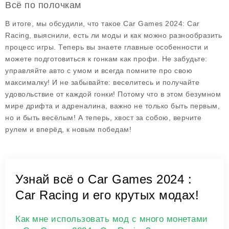
Всё по полочкам
В итоге, мы обсудили, что такое
Car Games 2024: Car
Racing
, выяснили, есть ли моды и как можно разнообразить
процесс игры. Теперь вы знаете главные особенности и
можете подготовиться к гонкам как профи. Не забудьте:
управляйте авто с умом
и всегда помните про свою
максималку! И не забывайте: веселитесь и получайте
удовольствие от каждой гонки! Потому что в этом безумном
мире дрифта и адреналина, важно не только быть первым,
но и быть весёлым! А теперь, хвост за собою, верчите
рулем и вперёд, к новым победам!
Узнай всё о Car Games 2024 :
Car Racing и его крутых модах!
Как мне использовать мод с много монетами