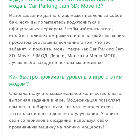
мода в Car Parking Jam 3D: Move it!?
Использование данного хак может повлечь за собой
бан, если вы попытаетесь подключиться к
официальным серверам. Чтобы избежать этого,
играйте в одиночном режиме и наслаждайтесь своим
профитом без лишних волнений о том, что вас
забанят. И помните, моды, такие как Car Parking Jam
3D: Move it! [МОД: Деньги, Монеты и Меню MOD],
лучше всего заходят в локальных режимах!
Как быстро прокачать уровень в игре с этим
модом?
Сначала получите максимальное количество опыта,
выполняя задания в игре. Модификация позволяет
вам легко набирать очки, так что не поленитесь
тратить свои новые деньги на улучшения. Утопите
свои соперников в ожидании, используя свою
прокачанную машину на полную мощность!