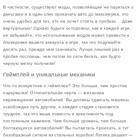
В частности, существуют моды, позволяющие не париться с
деньгами и в один клик прокачать авто до максимума, что
очень удобно для тех, кто не хочет стоять в пробках… даже
виртуальных! Однако будьте осторожны, как в каждой игре,
не забывайте, что использование модов может привести к
блокировке вашего аккаунта в игре, так что подумайте
десять раз, прежде чем скачивать. Лучше лишний раз в
пробке постоишь, чем потом по сети бегать, как будто
черную метку получили!
Геймплей и уникальные механики
Что-то конкретное о
геймплее
? Это больше, чем простое
парку́валка! Отличительная черта — механика
перемещения автомобилей. Вы должны сдвигать машины,
освобождая путь другим, и каждая стадия становится
труднее, так что ваша ловкость и креативность под
постоянным нажимом. Чем больше уровень, тем больше
болтающихся автомобилей! Вы пытаетесь проехать, а тут
безобразный ситком из стальных коробок!
Логика
решает —