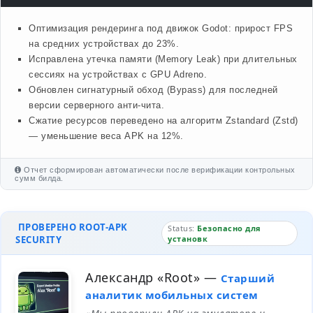
Оптимизация рендеринга под движок Godot: прирост FPS
на средних устройствах до 23%.
Исправлена утечка памяти (Memory Leak) при длительных
сессиях на устройствах с GPU Adreno.
Обновлен сигнатурный обход (Bypass) для последней
версии серверного анти-чита.
Сжатие ресурсов переведено на алгоритм Zstandard (Zstd)
— уменьшение веса APK на 12%.
Отчет сформирован автоматически после верификации контрольных
сумм билда.
ПРОВЕРЕНО ROOT-APK
Status:
Безопасно для
SECURITY
установк
Александр «Root»
—
Старший
аналитик мобильных систем