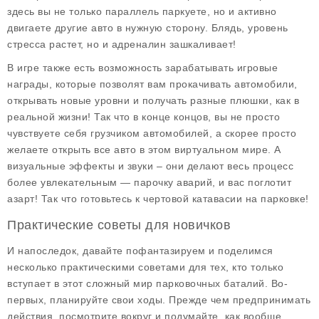
здесь вы не только параллель паркуете, но и активно
двигаете другие авто в нужную сторону. Блядь, уровень
стресса растет, но и адреналин зашкаливает!
В игре также есть возможность зарабатывать
игровые
награды
, которые позволят вам прокачивать автомобили,
открывать новые уровни и получать разные плюшки, как в
реальной жизни! Так что в конце концов, вы не просто
чувствуете себя грузчиком автомобилей, а скорее просто
желаете открыть все авто в этом виртуальном мире. А
визуальные эффекты и звуки – они делают весь процесс
более увлекательным — парочку аварий, и вас поглотит
азарт! Так что готовьтесь к чертовой катавасии на парковке!
Практические советы для новичков
И напоследок, давайте пофантазируем и поделимся
несколько практическими советами для тех, кто только
вступает в этот сложный мир парковочных баталий. Во-
первых,
планируйте свои ходы
. Прежде чем предпринимать
действия, посмотрите вокруг и подумайте, как вообще