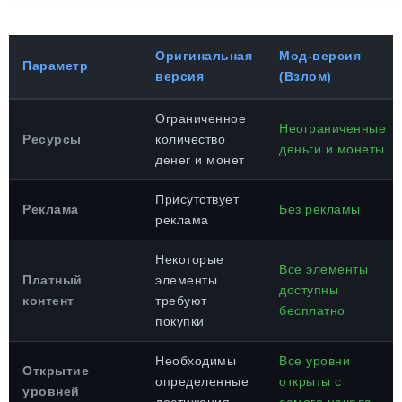
Оригинальная
Мод-версия
Параметр
версия
(Взлом)
Ограниченное
Неограниченные
Ресурсы
количество
деньги и монеты
денег и монет
Присутствует
Реклама
Без рекламы
реклама
Некоторые
Все элементы
Платный
элементы
доступны
контент
требуют
бесплатно
покупки
Необходимы
Все уровни
Открытие
определенные
открыты с
уровней