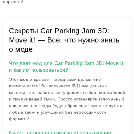
парковке!
Секреты Car Parking Jam 3D:
Move it! — Все, что нужно знать
о моде
Что дает мод для Car Parking Jam 3D: Move it!
и как им пользоваться?
Этот мод открывает перед вами целый мир
возможностей! Вы получаете 무한ные деньги и
монеты, что значительно упростит выбор автомобилей
и тюнинг вашей тачки. Просто установите взломанный
апк, и все преграды будут сброшены: сможете лутать
любые тачки и улучшения без необходимости
фармить!
Будут ли последствия за использование