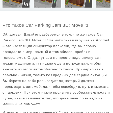
Что такое Car Parking Jam 3D: Move it!
Эй, друзья! Давайте разберемся в том, что же такое
Car
Parking Jam 3D: Move it!
Эта мобильная игрушка на Android
– это настоящий симулятор парковки, где вы словно
попадаете в мир, полный автомобилей, пробок и
головоломок. О, да, тут вам не просто надо втиснуться
между машинами, тут нужно еще и потрудиться, чтобы
выехать из этого автомобильного хаоса. Примерно как в
реальной жизни, только без вредных для сердца ситуаций.
Вы берете на себя роль водителя, который должен
перемещать автомобили, чтобы освободить путь и выехать
с парковки. При этом нужно проявлять сообразительность и
чутье, иначе залипнете так, что даже план по выезду из
машины не поможет!
И знаете, что самое смешное? Одних машин тут не хватает