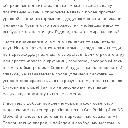
сборище металлических ящиков может отсосать вашу
позитивную жизнь. Попробуйте начать с более простых
уровней — они, как трамплин, дадут вам опыт и понимание
механики. Ловите окно возможностей, чтобы двигаться —
вы будете как настоящий Гудини, только в мире машины!
Также не забывайте о том, что
терпение — ваш лучший
друг
. Иногда приходится ждать момент, когда ваши соседи
по парковке дадут вам шанс выбраться. Если стримите игру
или просто играете с друзьями, возможно, посоревнуйтесь
в том, кто быстрее освободится! Будет весело, поверьте. И
главное, не зазнавайтесь после успешной парковки —
успех можно сравнить лишь с результатом, когда вы нашли
биткоин на улице! Так что не расслабляйтесь, вашу
следующую парковку никто не отменял!
И вот так, с доброй порцией юмора и парой советов, я
надеюсь, что вы теперь разбираетесь в Car Parking Jam 3D:
Move it! и готовы к настоящим парковочным сражениям!
Теперь только вперед, к победам и свободным местам на