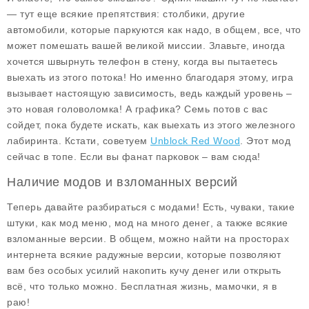
— тут еще всякие препятствия: столбики, другие
автомобили, которые паркуются как надо, в общем, все, что
может помешать вашей великой миссии. Злавьте, иногда
хочется швырнуть телефон в стену, когда вы пытаетесь
выехать из этого потока! Но именно благодаря этому, игра
вызывает настоящую зависимость, ведь каждый уровень –
это новая головоломка! А графика? Семь потов с вас
сойдет, пока будете искать, как выехать из этого железного
лабиринта. Кстати, советуем
Unblock Red Wood
. Этот мод
сейчас в топе. Если вы фанат парковок – вам сюда!
Наличие модов и взломанных версий
Теперь давайте разбираться с модами! Есть, чуваки, такие
штуки, как
мод меню
,
мод на много денег
, а также всякие
взломанные версии. В общем, можно найти на просторах
интернета всякие радужные версии, которые позволяют
вам без особых усилий накопить кучу денег или открыть
всё, что только можно. Бесплатная жизнь, мамочки, я в
раю!