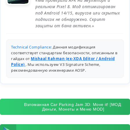
«Мы проверили APK на эмуляторе и
реальном Pixel 8. Мод оптимизирован
под Android 14/15, вирусов или скрытых
подписок не обнаружено. Скрипт
защиты от бана активен.»
Technical Compliance:
Данная модификация
соответствует стандартам безопасности, описанным в
гайдах от
Mishaal Rahman (ex-XDA Editor / Android
Police)
. Мы используем V3 Signature Scheme,
рекомендованную инженерами
AOSP
.
Взломанная Car Parking Jam 3D: Move it! [МОД:
Деньги, Монеты и Меню MOD]