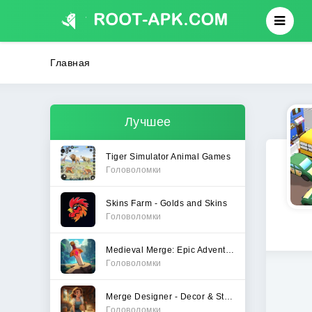
Главная
Лучшее
Tiger Simulator Animal Games
Головоломки
Skins Farm - Golds and Skins
Головоломки
Medieval Merge: Epic Adventure
Головоломки
Merge Designer - Decor & Story
Головоломки