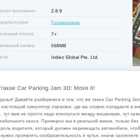
2.8.9
ерсия приложения:
Головоломки
анр/Категория:
7+
ребуемый Android:
568MB
римерный размер:
Indiez Global Pte. Ltd.
втор:
такое Car Parking Jam 3D: Move it!
друзья! Давайте разберемся в том, что же такое
Car Parking Jam
о настоящий симулятор парковки, где вы словно попадаете в м
а, тут вам не просто надо втиснуться между машинами, тут нуж
мобильного хаоса. Примерно как в реальной жизни, только без
 роль водителя, который должен перемещать автомобили, чтобы
 нужно проявлять сообразительность и чутье, иначе залипнете 