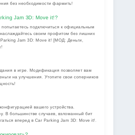
ения без необходимости фармить!
king Jam 3D: Move it!?
вы попытаетесь подключиться к официальным
и наслаждайтесь своим профитом без лишних
 Parking Jam 3D: Move it! [МОД: Деньги,
х!
дания в игре. Модификация позволяет вам
деньги на улучшения. Утопите свои соперников
щность!
 конфигурацией вашего устройства.
ру. В большинстве случаев, взломанный бит
аться вперед в Car Parking Jam 3D: Move it!.
локировать?