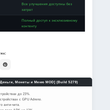
Все улучшения доступны без
затрат
Полный доступ к эксклюзивному
контенту
ях:
 Деньги, Монеты и Меню MOD] (Build 5279)
стройствах до 23%.
стройствах с GPU Adreno.
о анти-чита.