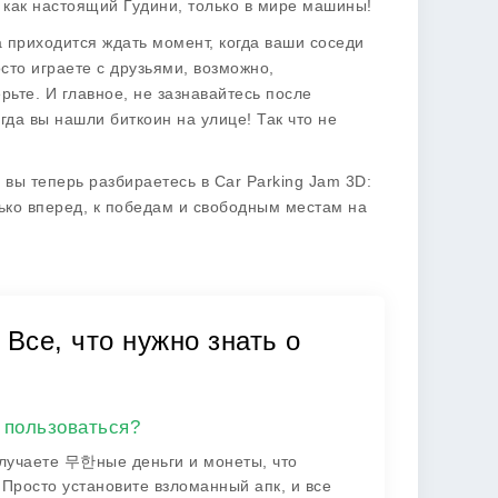
 как настоящий Гудини, только в мире машины!
а приходится ждать момент, когда ваши соседи
сто играете с друзьями, возможно,
рьте. И главное, не зазнавайтесь после
гда вы нашли биткоин на улице! Так что не
 вы теперь разбираетесь в Car Parking Jam 3D:
ько вперед, к победам и свободным местам на
 Все, что нужно знать о
м пользоваться?
олучаете 무한ные деньги и монеты, что
 Просто установите взломанный апк, и все