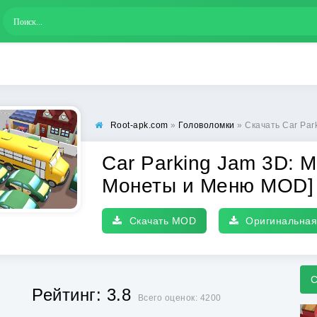
Root-apk.com
»
Головоломки
» Скачать Car Parking Jam 3D:
Car Parking Jam 3D: M
Монеты и Меню MOD]
Скачать MOD
Оригинальная
С
Рейтинг: 3.8
Всего оценок: 4200