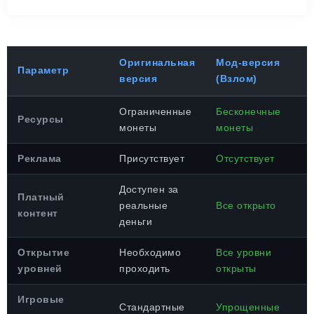
Оригинальная
Мод-версия
Параметр
версия
(Взлом)
Ограниченные
Бесконечные
Ресурсы
монеты
монеты
Реклама
Присутствует
Отсутствует
Доступен за
Платный
реальные
Все открыто
контент
деньги
Открытие
Необходимо
Все уровни
уровней
проходить
открыты
Игровые
Стандартные
Упрощенные