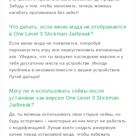
Забудь о том, чтобы экономить, теперь можешь
нагибать противников без забот!
Что делать, если меню мода не отображается
в One Level 3 Stickman Jailbreak?
Если меню мода не появляется, попробуй
перезапустить игру или переустановить взломанный
апк. Убедись, что ты загрузил последнюю версию и у
тебя достаточно места на устройстве. Иногда
проблема в несовместимости с вашим устройством.
Лутай дальше!
Могу ли я использовать сейвы после
установки хак-версии One Level 3 Stickman
Jailbreak?
Да, ты можешь использовать свои старые сейвы, но
будь осторожен – некоторые из них могут не работать
с модификацией. Лучше всего создать резервную
копию перед установкой мода, чтобы избежать