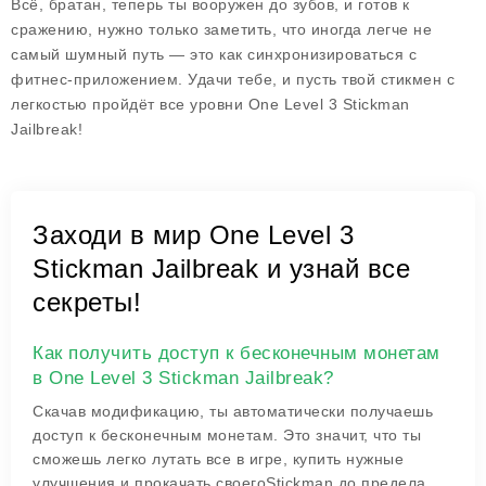
Всё, братан, теперь ты вооружен до зубов, и готов к
сражению, нужно только заметить, что иногда легче не
самый шумный путь — это как синхронизироваться с
фитнес-приложением. Удачи тебе, и пусть твой стикмен с
легкостью пройдёт все уровни
One Level 3 Stickman
Jailbreak
!
Заходи в мир One Level 3
Stickman Jailbreak и узнай все
секреты!
Как получить доступ к бесконечным монетам
в One Level 3 Stickman Jailbreak?
Скачав модификацию, ты автоматически получаешь
доступ к бесконечным монетам. Это значит, что ты
сможешь легко лутать все в игре, купить нужные
улучшения и прокачать своегоStickman до предела.