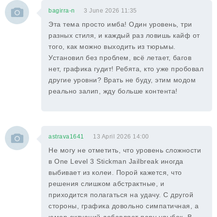
bagirra-n
3 June 2026 11:35
Эта тема просто имба! Один уровень, три
разных стиля, и каждый раз ловишь кайф от
того, как можно выходить из тюрьмы.
Установил без проблем, всё летает, багов
нет, графика гудит! Ребята, кто уже пробовал
другие уровни? Врать не буду, этим модом
реально залип, жду больше контента!
astrava1641
13 April 2026 14:00
Не могу не отметить, что уровень сложности
в One Level 3 Stickman Jailbreak иногда
выбивает из колеи. Порой кажется, что
решения слишком абстрактные, и
приходится полагаться на удачу. С другой
стороны, графика довольно симпатичная, а