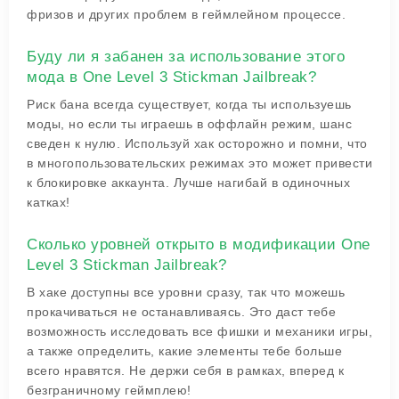
фризов и других проблем в геймлейном процессе.
Буду ли я забанен за использование этого
мода в One Level 3 Stickman Jailbreak?
Риск бана всегда существует, когда ты используешь
моды, но если ты играешь в оффлайн режим, шанс
сведен к нулю. Используй хак осторожно и помни, что
в многопользовательских режимах это может привести
к блокировке аккаунта. Лучше нагибай в одиночных
катках!
Сколько уровней открыто в модификации One
Level 3 Stickman Jailbreak?
В хаке доступны все уровни сразу, так что можешь
прокачиваться не останавливаясь. Это даст тебе
возможность исследовать все фишки и механики игры,
а также определить, какие элементы тебе больше
всего нравятся. Не держи себя в рамках, вперед к
безграничному геймплею!