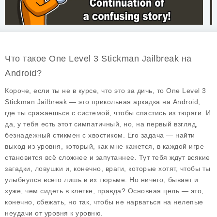
Что такое One Level 3 Stickman Jailbreak на
Android?
Короче, если ты не в курсе, что это за дичь, то One Level 3
Stickman Jailbreak — это прикольная аркадка на Android,
где ты сражаешься с системой, чтобы спастись из тюряги. И
да, у тебя есть этот симпатичный, но, на первый взгляд,
безнадежный стикмен с хвостиком. Его задача — найти
выход из уровня, который, как мне кажется, в каждой игре
становится всё сложнее и запутаннее. Тут тебя ждут всякие
загадки, ловушки и, конечно, враги, которые хотят, чтобы ты
улыбнулся всего лишь в их тюрьме. Но ничего, бывает и
хуже, чем сидеть в клетке, правда? Основная цель — это,
конечно, сбежать, но так, чтобы не нарваться на нелепые
неудачи от уровня к уровню.