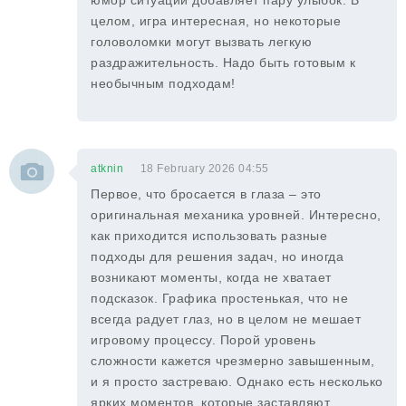
юмор ситуаций добавляет пару улыбок. В
целом, игра интересная, но некоторые
головоломки могут вызвать легкую
раздражительность. Надо быть готовым к
необычным подходам!
atknin
18 February 2026 04:55
Первое, что бросается в глаза – это
оригинальная механика уровней. Интересно,
как приходится использовать разные
подходы для решения задач, но иногда
возникают моменты, когда не хватает
подсказок. Графика простенькая, что не
всегда радует глаз, но в целом не мешает
игровому процессу. Порой уровень
сложности кажется чрезмерно завышенным,
и я просто застреваю. Однако есть несколько
ярких моментов, которые заставляют