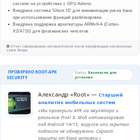
сессиях на устройствах с GPU Adreno.
Внедрена система 'Ghost ID' для минимизации риска бана
при использовании функций разблокировки.
Внедрена поддержка архитектуры ARMv9-A (Cortex-
X2/A710) для флагманских чипсетов.
Отчет сформирован автоматически после верификации контрольных
сумм билда.
ПРОВЕРЕНО ROOT-APK
Status:
Безопасно для
SECURITY
установк
Александр «Root»
—
Старший
аналитик мобильных систем
«Мы проверили APK на эмуляторе и
реальном Pixel 8. Мод оптимизирован
под Android 14/15, вирусов или скрытых
подписок не обнаружено. Скрипт
защиты от бана активен.»