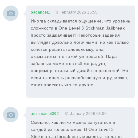
badangel1
3 February 2026 15:55
Иногда складывается ощущение, что уровень
сложности в One Level 3 Stickman Jailbreak
просто зашкаливает! Некоторые задания
выглядят довольно логичными, но как только
хочется решить головоломку, она
оказывается не такой уж простой. Пара
забавных моментов всё же радует,
например, стильный дизайн персонажей. Но
если ты ищешь расслабляющую игру, может,
стоит поискать что-то другое.
aminmamet392
31 January 2026 03:00
Смешно, как легко можно запутаться в
каждой из головоломок. В One Level 3
Stickman Jailbreak есть моменты, когда ты