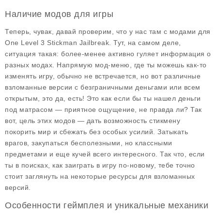
Наличие модов для игры
Теперь, чувак, давай проверим, что у нас там с модами для
One Level 3 Stickman Jailbreak. Тут, на самом деле,
ситуация такая: более-менее активно гуляет информация о
разных модах. Напрямую мод-меню, где ты можешь как-то
изменять игру, обычно не встречается, но вот различные
взломанные версии с безграничными деньгами или всем
открытым, это да, есть! Это как если бы ты нашел деньги
под матрасом — приятное ощущение, не правда ли? Так
вот, цель этих модов — дать возможность стикмену
покорить мир и сбежать без особых усилий. Затыкать
врагов, закупаться бесполезными, но классными
предметами и еще кучей всего интересного. Так что, если
ты в поисках, как заиграть в игру по-новому, тебе точно
стоит заглянуть на некоторые ресурсы для взломанных
версий.
Особенности геймплея и уникальные механики