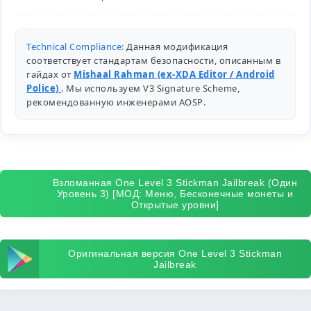
Technical Compliance:
Данная модификация
соответствует стандартам безопасности, описанным в
гайдах от
Mishaal Rahman (ex-XDA Editor / Android
Police)
. Мы используем V3 Signature Scheme,
рекомендованную инженерами
AOSP
.
Взломанная One Level 3 Stickman Jailbreak (Один
Уровень 3) [МОД: Меню, Бесконечные монеты и
Открытые уровни]
Оригинальная версия One Level 3 Stickman
Jailbreak