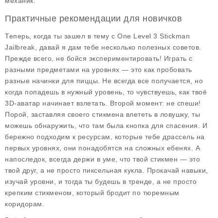
механик.
Практичные рекомендации для новичков
Теперь, когда ты зашел в тему с One Level 3 Stickman
Jailbreak, давай я дам тебе несколько полезных советов.
Прежде всего, не бойся экспериментировать! Играть с
разными предметами на уровнях — это как пробовать
разные начинки для пиццы. Не всегда все получается, но
когда попадешь в нужный уровень, то чувствуешь, как твоё
3D-аватар начинает взлетать. Второй момент: не спеши!
Порой, заставляя своего стикмена влететь в ловушку, ты
можешь обнаружить, что там была кнопка для спасения. И
бережно подходим к ресурсам, которые тебе драссель на
первых уровнях, они понадобятся на сложных ебенях. А
напоследок, всегда держи в уме, что твой стикмен — это
твой друг, а не просто пиксельная кукла. Прокачай навыки,
изучай уровни, и тогда ты будешь в тренде, а не просто
крепким стикменом, который бродит по тюремным
коридорам.