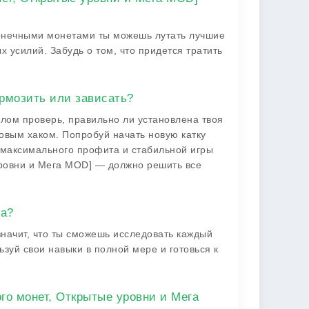
конечными монетами ты можешь лутать лучшие
х усилий. Забудь о том, что придется тратить
ормозить или зависать?
лом проверь, правильно ли установлена твоя
овым хаком. Попробуй начать новую катку
 максимального профита и стабильной игры
уровни и Мега MOD] — должно решить все
да?
значит, что ты сможешь исследовать каждый
зуй свои навыки в полной мере и готовься к
го монет, Открытые уровни и Мега