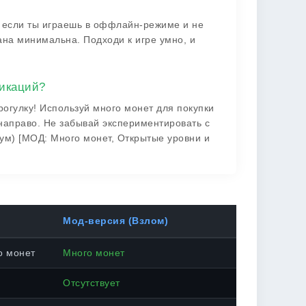
, если ты играешь в оффлайн-режиме и не
ана минимальна. Подходи к игре умно, и
фикаций?
огулку! Используй много монет для покупки
направо. Не забывай экспериментировать с
ум) [МОД: Много монет, Открытые уровни и
Мод-версия (Взлом)
о монет
Много монет
Отсутствует