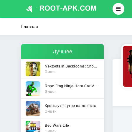
Главная
Лучшее
Nextbots In Backrooms: Shooter
Экшен
Rope Frog Ninja Hero Car Vegas
Экшен
Кроссаут: Шутер на колесах
Экшен
Bed Wars Lite
Экшен