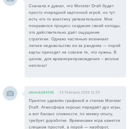
Сначала я думал, что Monster Draft будет
просто очередной карточной игрой, но тут
есть что-то воистину увлекательное. Мне
понравился процесс создания своей колоды,
это действительно даёт ощущение
стратегии. Однако частенько возникает
легкое недовольство из-за рандома — порой
карты приходят не совсем те, что нужны. В
целом, для времяпрепровождения – вполне
неплохо!
alinocka94346
16 February 2026 11:55
Приятно удивлён графикой и стилем Monster
Draft. Атмосфера хорошо передаёт дух игры,
а вот баланс сложности, по моему опыту,
требует доработки. Временами игра кажется
слишком простой, а порой — наоборот,