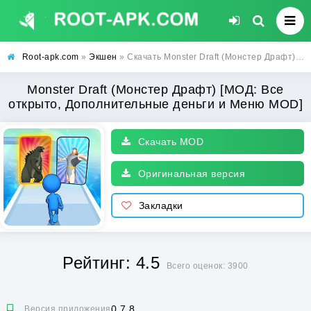
Root-apk.com
»
Экшен
» Скачать Monster Draft (Монстер Драфт) [МОД: Все открыто, Дополнительные деньги и Меню MOD] | Взлом Monster Draft на Андроид
Monster Draft (Монстер Драфт) [МОД: Все
открыто, Дополнительные деньги и Меню MOD]
Скачать MOD
Оригинальная версия
Закладки
Рейтинг: 4.5
Всего оценок: 3900
0.7.8
Версия приложения: