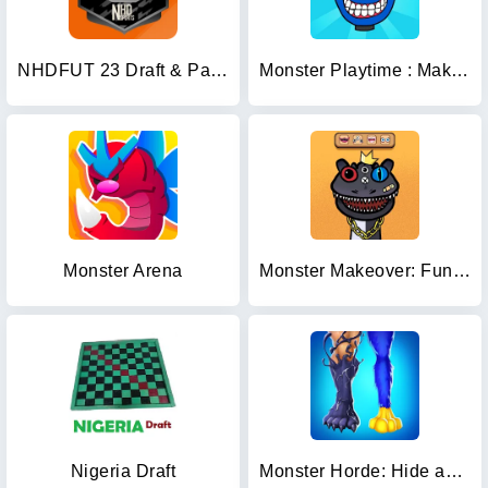
NHDFUT 23 Draft & Packs
Monster Playtime : Makeover
Monster Arena
Monster Makeover: Fun Custom
Nigeria Draft
Monster Horde: Hide and Seek