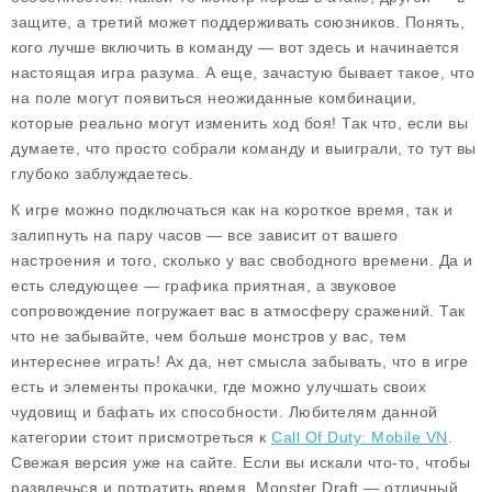
защите, а третий может поддерживать союзников. Понять,
кого лучше включить в команду — вот здесь и начинается
настоящая игра разума. А еще, зачастую бывает такое, что
на поле могут появиться неожиданные комбинации,
которые реально могут изменить ход боя! Так что, если вы
думаете, что просто собрали команду и выиграли, то тут вы
глубоко заблуждаетесь.
К игре можно подключаться как на короткое время, так и
залипнуть на пару часов — все зависит от вашего
настроения и того, сколько у вас свободного времени. Да и
есть следующее — графика приятная, а звуковое
сопровождение погружает вас в атмосферу сражений. Так
что не забывайте, чем больше монстров у вас, тем
интереснее играть! Ах да, нет смысла забывать, что в игре
есть и элементы прокачки, где можно улучшать своих
чудовищ и бафать их способности. Любителям данной
категории стоит присмотреться к
Call Of Duty: Mobile VN
.
Свежая версия уже на сайте. Если вы искали что-то, чтобы
развлечься и потратить время, Monster Draft — отличный