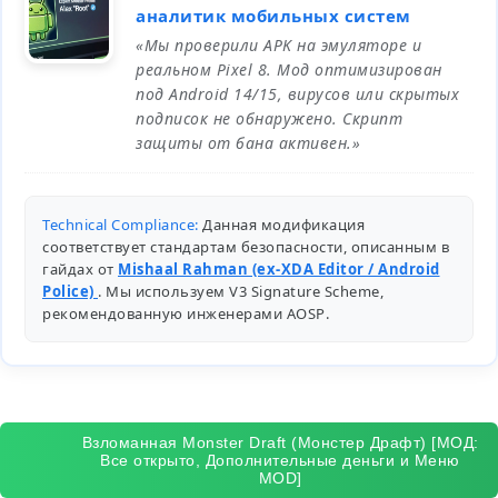
аналитик мобильных систем
«Мы проверили APK на эмуляторе и
реальном Pixel 8. Мод оптимизирован
под Android 14/15, вирусов или скрытых
подписок не обнаружено. Скрипт
защиты от бана активен.»
Technical Compliance:
Данная модификация
соответствует стандартам безопасности, описанным в
гайдах от
Mishaal Rahman (ex-XDA Editor / Android
Police)
. Мы используем V3 Signature Scheme,
рекомендованную инженерами
AOSP
.
Взломанная Monster Draft (Монстер Драфт) [МОД:
Все открыто, Дополнительные деньги и Меню
MOD]