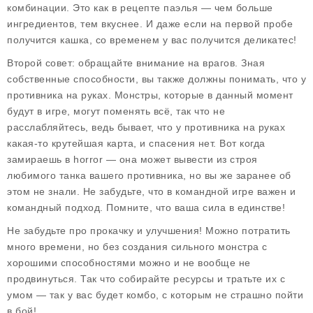
комбинации. Это как в рецепте паэлья — чем больше
ингредиентов, тем вкуснее. И даже если на первой пробе
получится кашка, со временем у вас получится деликатес!
Второй совет: обращайте внимание на врагов. Зная
собственные способности, вы также должны понимать, что у
противника на руках. Монстры, которые в данный момент
будут в игре, могут поменять всё, так что не
расслабляйтесь, ведь бывает, что у противника на руках
какая-то крутейшая карта, и спасения нет. Вот когда
замираешь в horror — она может вывести из строя
любимого танка вашего противника, но вы же заранее об
этом не знали. Не забудьте, что в командной игре важен и
командный подход. Помните, что ваша сила в единстве!
Не забудьте про прокачку и улучшения! Можно потратить
много времени, но без создания сильного монстра с
хорошими способностями можно и не вообще не
продвинуться. Так что собирайте ресурсы и тратьте их с
умом — так у вас будет комбо, с которым не страшно пойти
в бой!