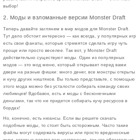
выбор!
2. Моды и взломанные версии Monster Draft
Теперь давайте заглянем в мир
модов
для Monster Draft.
Тут дело обстоит интересно — как всегда, у популярных игр
есть свои фанаты, которые стремятся сделать игру чуть
проще или просто веселее. Так вот, у Monster Draft
действительно существуют моды. Один из популярных
модов — это мод меню, который открывает перед вами
двери на разные фишки: много денег, все монстры открыты
и кучу других ништяков. Вы только представьте, с помощью
этого мода можно без усталости собирать команду своих
любимцев! Вдобавок, есть и моды с бесконечными
деньгами, так что не придется собирать кучу ресурсов в
бордах!
Но, конечно, есть нюансы. Если вы решите скачать
подобные моды, то стоит быть осторожным. Часто такие
файлы могут содержать вирусы или просто вредоносные
жуки, которые портят вам настроение, так что обязательно