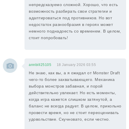
непредсказуемо сложной. Хорошо, что есть
возможность разбирать свои стратегии и
адаптироваться под противников. Но вот
недостаток разнообразия в героях может
немного поднадоесть со временем. В целом,
стоит попробовать!
annbill25105
18 January 2026 03:55
Не знаю, как вы, а я ожидал от Monster Draft
чего-то более захватывающего. Механика
выбора монстров забавная, и порой
действительно увлекает. Но есть моменты,
когда игра кажется слишком затянутой, а
баланс не всегда радует. В целом, прикольно
провести время, но не стоит переоценивать
удовольствие. Скучновато, если честно.