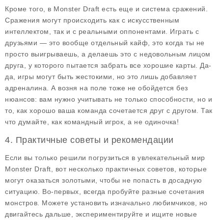
Кроме того, в Monster Draft есть еще и система сражений.
Сражения могут происходить как с искусственным
интеллектом, так и с реальными оппонентами. Играть с
друзьями — это вообще отдельный кайф, это когда ты не
просто выигрываешь, а делаешь это с недовольным лицом
друга, у которого пытается забрать все хорошие карты. Да-
да, игры могут быть жестокими, но это лишь добавляет
адреналина. А возня на поле тоже не обойдется без
нюансов: вам нужно учитывать не только способности, но и
то, как хорошо ваша команда сочетается друг с другом. Так
что думайте, как командный игрок, а не одиночка!
4. Практичные советы и рекомендации
Если вы только решили погрузиться в увлекательный мир
Monster Draft
, вот несколько практичных советов, которые
могут оказаться золотыми, чтобы не попасть в досадную
ситуацию. Во-первых, всегда пробуйте разные сочетания
монстров. Можете установить изначально любимчиков, но
двигайтесь дальше, экспериментируйте и ищите новые