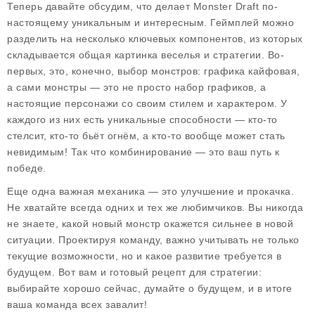
Теперь давайте обсудим, что делает
Monster Draft
по-
настоящему уникальным и интересным. Геймплей можно
разделить на несколько ключевых компонентов, из которых
складывается общая картинка веселья и стратегии. Во-
первых, это, конечно, выбор монстров: графика кайфовая,
а сами монстры — это не просто набор графиков, а
настоящие персонажи со своим стилем и характером. У
каждого из них есть уникальные способности — кто-то
стелсит, кто-то бьёт огнём, а кто-то вообще может стать
невидимым! Так что комбинирование — это ваш путь к
победе.
Еще одна важная механика — это улучшение и прокачка.
Не хватайте всегда одних и тех же любимчиков. Вы никогда
не знаете, какой новый монстр окажется сильнее в новой
ситуации. Проектируя команду, важно учитывать не только
текущие возможности, но и какое развитие требуется в
будущем. Вот вам и готовый рецепт для стратегии:
выбирайте хорошо сейчас, думайте о будущем, и в итоге
ваша команда всех завалит!