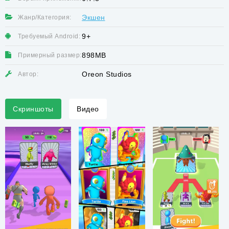
Экшен
Жанр/Категория:
9+
Требуемый Android:
898MB
Примерный размер:
Oreon Studios
Автор:
Скриншоты
Видео