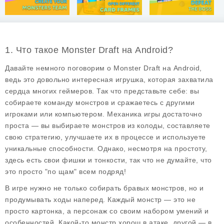
1. Что такое Monster Draft на Android?
Давайте немного поговорим о
Monster Draft
на Android,
ведь это довольно интересная игрушка, которая захватила
сердца многих геймеров. Так что представьте себе: вы
собираете команду монстров и сражаетесь с другими
игроками или компьютером. Механика игры достаточно
проста — вы выбираете монстров из колоды, составляете
свою стратегию, улучшаете их в процессе и используете
уникальные способности. Однако, несмотря на простоту,
здесь есть свои фишки и тонкости, так что не думайте, что
это просто "по щам" всем подряд!
В игре нужно не только собирать бравых монстров, но и
продумывать ходы наперед. Каждый монстр — это не
просто картонка, а персонаж со своим набором умений и
особенностей. Какой-то монстр хорош в атаке, другой — в