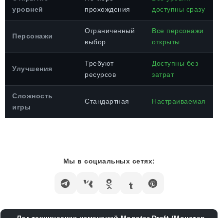
уровней
прохождения
доступны сразу
Ограниченный
Все персонажи
Персонажи
выбор
открыты
Требуют
Доступны без
Улучшения
ресурсов
затрат
Сложность
Стандартная
Настраиваемая
игры
Мы в социальных сетях: