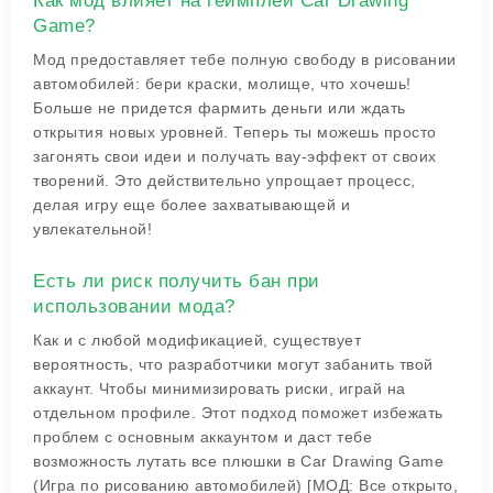
Как мод влияет на геймплей Car Drawing
Game?
Мод предоставляет тебе полную свободу в рисовании
автомобилей: бери краски, молище, что хочешь!
Больше не придется фармить деньги или ждать
открытия новых уровней. Теперь ты можешь просто
загонять свои идеи и получать вау-эффект от своих
творений. Это действительно упрощает процесс,
делая игру еще более захватывающей и
увлекательной!
Есть ли риск получить бан при
использовании мода?
Как и с любой модификацией, существует
вероятность, что разработчики могут забанить твой
аккаунт. Чтобы минимизировать риски, играй на
отдельном профиле. Этот подход поможет избежать
проблем с основным аккаунтом и даст тебе
возможность лутать все плюшки в Car Drawing Game
(Игра по рисованию автомобилей) [МОД: Все открыто,