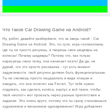
Что такое Car Drawing Game на Android?
Ну, ребят, давайте разберёмся, что за зверь такой - Car
Drawing Game на Android. Это, по сути, игра-головоломка,
где ты не просто рисуешь, а творишь свои шедевры на
колесах! Почему шедевры? Потому что, как только
нарисуешь свою тачку, она начинает ехать! Да-да, не
думай, что это просто рисовалка - тут есть момент
задумчивости: твой рисунок должен быть функциональным.
Ты не сможешь просто нацарапать в виде плашки и
ожидать, что она полетит, как Ferrari. Тут тебе нужно
подумать, как сделать колёса, корпус и всё такое, чтобы
твой «молот» мог проехать через разные препятствия и
задания. Это очень круто, потому что ты сразу становишься
художником и механиком одновременно! Игра добавляет