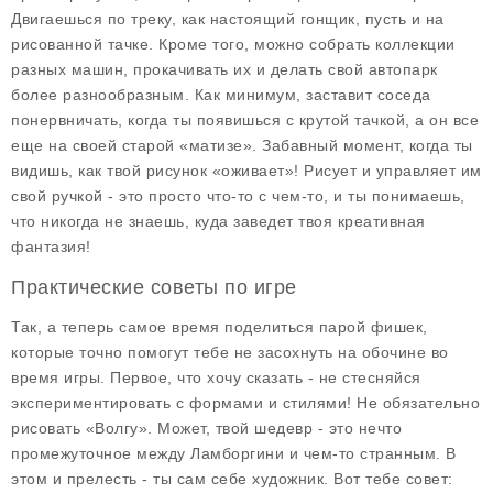
Двигаешься по треку, как настоящий гонщик, пусть и на
рисованной тачке. Кроме того, можно собрать коллекции
разных машин, прокачивать их и делать свой автопарк
более разнообразным. Как минимум, заставит соседа
понервничать, когда ты появишься с крутой тачкой, а он все
еще на своей старой «матизе». Забавный момент, когда ты
видишь, как твой рисунок «оживает»! Рисует и управляет им
свой ручкой - это просто что-то с чем-то, и ты понимаешь,
что никогда не знаешь, куда заведет твоя креативная
фантазия!
Практические советы по игре
Так, а теперь самое время поделиться парой фишек,
которые точно помогут тебе не засохнуть на обочине во
время игры. Первое, что хочу сказать - не стесняйся
экспериментировать с формами и стилями! Не обязательно
рисовать «Волгу». Может, твой шедевр - это нечто
промежуточное между Ламборгини и чем-то странным. В
этом и прелесть - ты сам себе художник. Вот тебе совет: