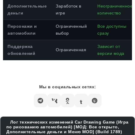
Дополнительные
Заработок в
Неограниченное
деньги
игре
количество
Персонажи и
Ограниченный
Все доступны
автомобили
выбор
сразу
Поддержка
Зависит от
Ограниченная
обновлений
версии мода
Мы в социальных сетях:
Лог технических изменений Car Drawing Game (Игра
по рисованию автомобилей) [МОД: Все открыто,
Дополнительные деньги и Меню MOD] (Build 1789)