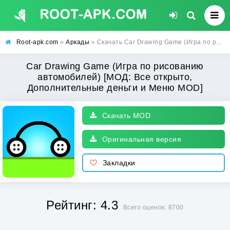
Root-apk.com
»
Аркады
» Скачать Car Drawing Game (Игра по рисованию автомобилей) [МОД: Все открыто, Дополнительные деньги и Меню MOD] | Взлом Car Drawing Game на Андроид
Car Drawing Game (Игра по рисованию
автомобилей) [МОД: Все открыто,
Дополнительные деньги и Меню MOD]
Скачать MOD
Оригинальная версия
Закладки
Рейтинг: 4.3
Всего оценок: 8700