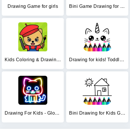
Drawing Game for girls
Bini Game Drawing for kids app
Kids Coloring & Drawing Games
Drawing for kids! Toddler draw
Drawing For Kids - Glow Draw
Bini Drawing for Kids Games