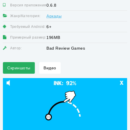
0.6.8
Версия приложения:
Аркады
Жанр/Категория:
6+
Требуемый Android:
196MB
Примерный размер:
Bad Review Games
Автор:
Скриншоты
Видео