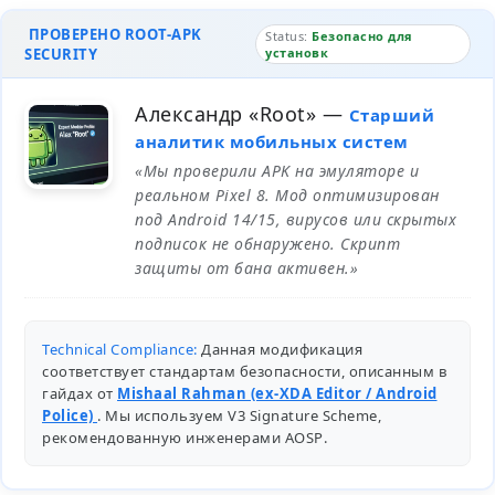
ПРОВЕРЕНО ROOT-APK
Status:
Безопасно для
SECURITY
установк
Александр «Root»
—
Старший
аналитик мобильных систем
«Мы проверили APK на эмуляторе и
реальном Pixel 8. Мод оптимизирован
под Android 14/15, вирусов или скрытых
подписок не обнаружено. Скрипт
защиты от бана активен.»
Technical Compliance:
Данная модификация
соответствует стандартам безопасности, описанным в
гайдах от
Mishaal Rahman (ex-XDA Editor / Android
Police)
. Мы используем V3 Signature Scheme,
рекомендованную инженерами
AOSP
.