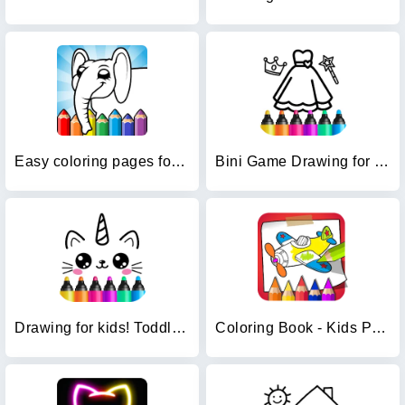
Easy coloring pages for kids
Bini Game Drawing for kids app
Drawing for kids! Toddler draw
Coloring Book - Kids Paint