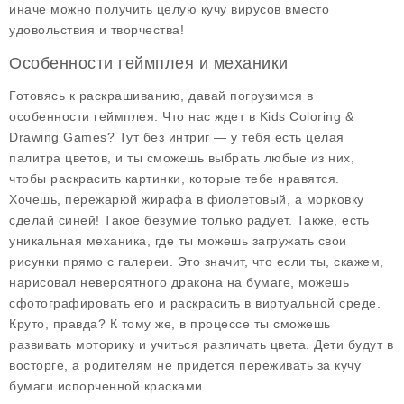
иначе можно получить целую кучу вирусов вместо
удовольствия и творчества!
Особенности геймплея и механики
Готовясь к раскрашиванию, давай погрузимся в
особенности геймплея
. Что нас ждет в Kids Coloring &
Drawing Games? Тут без интриг — у тебя есть целая
палитра цветов, и ты сможешь выбрать любые из них,
чтобы раскрасить картинки, которые тебе нравятся.
Хочешь, пережарюй жирафа в фиолетовый, а морковку
сделай синей! Такое безумие только радует. Также, есть
уникальная механика, где ты можешь загружать свои
рисунки прямо с галереи. Это значит, что если ты, скажем,
нарисовал невероятного дракона на бумаге, можешь
сфотографировать его и раскрасить в виртуальной среде.
Круто, правда? К тому же, в процессе ты сможешь
развивать моторику и учиться различать цвета. Дети будут в
восторге, а родителям не придется переживать за кучу
бумаги испорченной красками.