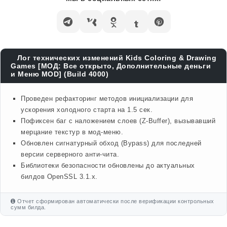
Лог технических изменений Kids Coloring & Drawing
Games [МОД: Все открыто, Дополнительные деньги
и Меню MOD] (Build 4000)
Проведен рефакторинг методов инициализации для
ускорения холодного старта на 1.5 сек.
Пофиксен баг с наложением слоев (Z-Buffer), вызывавший
мерцание текстур в мод-меню.
Обновлен сигнатурный обход (Bypass) для последней
версии серверного анти-чита.
Библиотеки безопасности обновлены до актуальных
билдов OpenSSL 3.1.x.
Отчет сформирован автоматически после верификации контрольных
сумм билда.