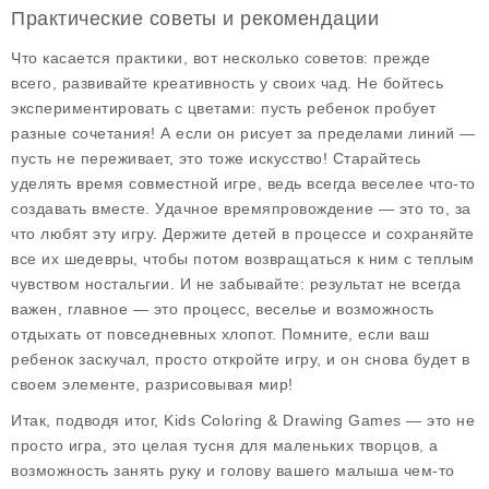
Практические советы и рекомендации
Что касается практики, вот несколько советов: прежде
всего,
развивайте креативность
у своих чад. Не бойтесь
экспериментировать с цветами: пусть ребенок пробует
разные сочетания! А если он рисует за пределами линий —
пусть не переживает, это тоже искусство! Старайтесь
уделять время совместной игре, ведь всегда веселее что-то
создавать вместе. Удачное времяпровождение — это то, за
что любят эту игру. Держите детей в процессе и сохраняйте
все их шедевры, чтобы потом возвращаться к ним с теплым
чувством ностальгии. И не забывайте: результат не всегда
важен, главное — это процесс, веселье и возможность
отдыхать от повседневных хлопот. Помните, если ваш
ребенок заскучал, просто откройте игру, и он снова будет в
своем элементе, разрисовывая мир!
Итак, подводя итог, Kids Coloring & Drawing Games — это не
просто игра, это целая тусня для маленьких творцов, а
возможность занять руку и голову вашего малыша чем-то