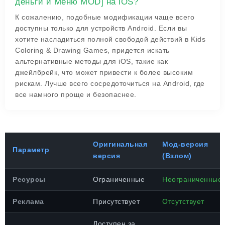
деньги и Меню MOD] на iOS?
К сожалению, подобные модификации чаще всего
доступны только для устройств Android. Если вы
хотите насладиться полной свободой действий в Kids
Coloring & Drawing Games, придется искать
альтернативные методы для iOS, такие как
джейлбрейк, что может привести к более высоким
рискам. Лучше всего сосредоточиться на Android, где
все намного проще и безопаснее.
Оригинальная
Мод-версия
Параметр
версия
(Взлом)
Ресурсы
Ограниченные
Неограниченные
Реклама
Присутствует
Отсутствует
Доступен за