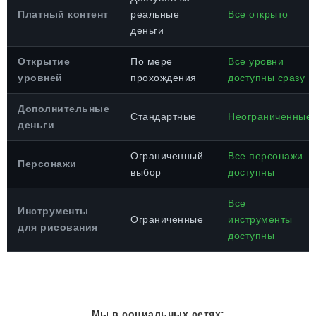
Платный контент
реальные
Все открыто
деньги
Открытие
По мере
Все уровни
уровней
прохождения
доступны сразу
Дополнительные
Стандартные
Неограниченные
деньги
Ограниченный
Все персонажи
Персонажи
выбор
доступны
Все
Инструменты
Ограниченные
инструменты
для рисования
доступны
Мы в социальных сетях: