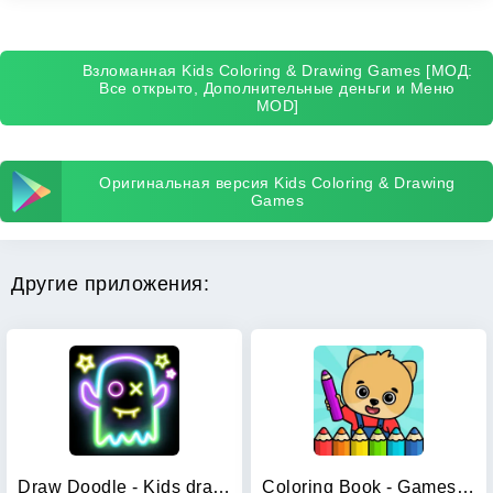
Взломанная Kids Coloring & Drawing Games [МОД:
Все открыто, Дополнительные деньги и Меню
MOD]
Оригинальная версия Kids Coloring & Drawing
Games
Другие приложения:
Draw Doodle - Kids drawing
Coloring Book - Games for Kids