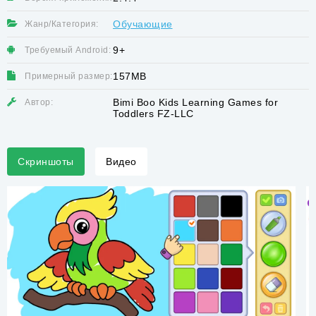
Обучающие
Жанр/Категория:
9+
Требуемый Android:
157MB
Примерный размер:
Bimi Boo Kids Learning Games for
Автор:
Toddlers FZ-LLC
Скриншоты
Видео