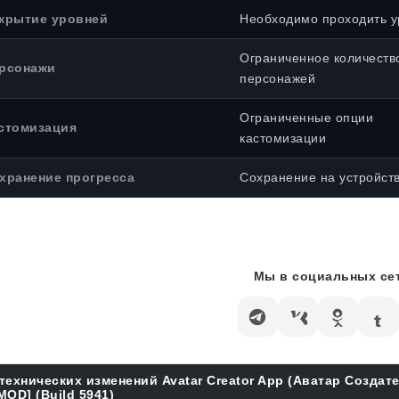
крытие уровней
Необходимо проходить у
Ограниченное количеств
рсонажи
персонажей
Ограниченные опции
стомизация
кастомизации
хранение прогресса
Сохранение на устройст
Мы в социальных сет
технических изменений Avatar Creator App (Аватар Создат
MOD] (Build 5941)