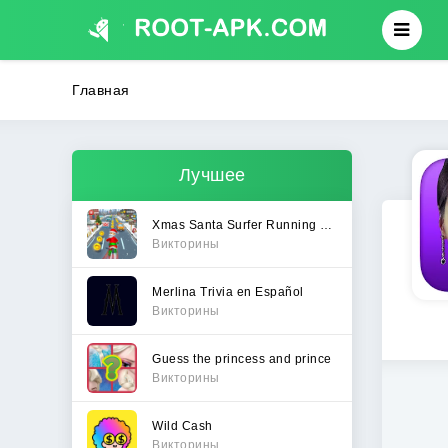
Главная
Лучшее
Xmas Santa Surfer Running Game
Викторины
Merlina Trivia en Español
Викторины
Guess the princess and prince
Викторины
Wild Cash
Викторины