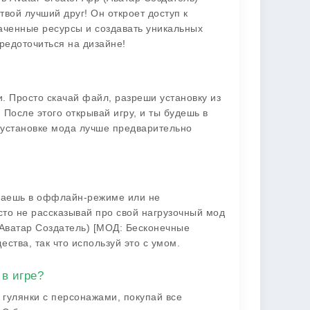
вой лучший друг! Он откроет доступ к
аченные ресурсы и создавать уникальных
редоточиться на дизайне!
и. Просто скачай файл, разреши установку из
 После этого открывай игру, и ты будешь в
 установке мода лучше предварительно
играешь в оффлайн-режиме или не
сто не рассказывай про свой нагрузочный мод
(Аватар Создатель) [МОД: Бесконечные
ства, так что используй это с умом.
в игре?
 гулянки с персонажами, покупай все