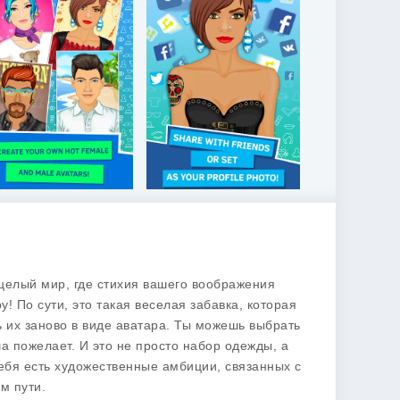
 целый мир, где стихия вашего воображения
у! По сути, это такая веселая забавка, которая
ь их заново в виде аватара. Ты можешь выбрать
ша пожелает. И это не просто набор одежды, а
ебя есть художественные амбиции, связанных с
м пути.