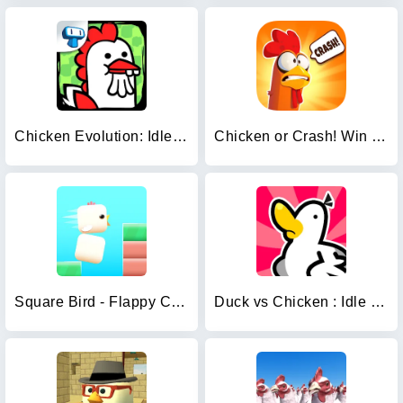
Chicken Evolution: Idle Game
Chicken or Crash! Win Bitcoin.
Square Bird - Flappy Chicken
Duck vs Chicken : Idle Defense