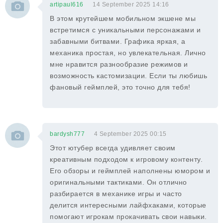
artipaul616
14 September 2025 14:16
В этом крутейшем мобильном экшене мы
встретимся с уникальными персонажами и
забавными битвами. Графика яркая, а
механика простая, но увлекательная. Лично
мне нравится разнообразие режимов и
возможность кастомизации. Если ты любишь
фановый геймплей, это точно для тебя!
bardysh777
4 September 2025 00:15
Этот ютубер всегда удивляет своим
креативным подходом к игровому контенту.
Его обзоры и геймплей наполнены юмором и
оригинальными тактиками. Он отлично
разбирается в механике игры и часто
делится интересными лайфхаками, которые
помогают игрокам прокачивать свои навыки.