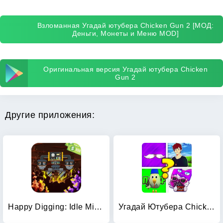
Взломанная Угадай ютубера Chicken Gun 2 [МОД:
Деньги, Монеты и Меню MOD]
Оригинальная версия Угадай ютубера Chicken
Gun 2
Другие приложения:
Happy Digging: Idle Miner Tyco
Угадай Ютубера Chicken Gun