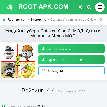
Root-apk.com
»
Викторины
» Скачать Угадай ютубера Chicken Gun 2 [МОД: Деньги, Монеты и Меню MOD] | Взлом Угадай ютубера Chicken Gun 2 на Андроид
Угадай ютубера Chicken Gun 2 [МОД: Деньги,
Монеты и Меню MOD]
Скачать MOD
Оригинальная версия
Закладки
Рейтинг: 4.4
Всего оценок: 6100
2.1.6
Версия приложения: