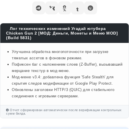
Лог технических изменений Угадай ютубера
Chicken Gun 2 [МОД: Деньги, Монеты и Меню MOD]
(Build 5831)
Улучшена обработка многопоточности при загрузке
тяжелых ассетов в фоновом режиме.
Пофиксен баг с наложением слоев (Z-Buffer), вызывавший
мерцание текстур в мод-меню.
Мод-меню v3.4: добавлена функция 'Safe Stealth' для
скрытия следов модификации от Google Play Protect.
Обновлены заголовки HTTP/3 (QUIC) для стабильного
соединения с игровыми серверами.
Отчет сформирован автоматически после верификации контрольных
сумм билда.