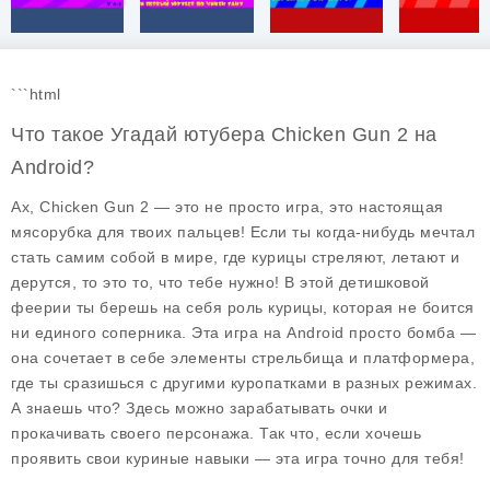
```html
Что такое Угадай ютубера Chicken Gun 2 на
Android?
Ах, Chicken Gun 2 — это не просто игра, это настоящая
мясорубка для твоих пальцев! Если ты когда-нибудь мечтал
стать самим собой в мире, где курицы стреляют, летают и
дерутся, то это то, что тебе нужно! В этой детишковой
феерии ты берешь на себя роль курицы, которая не боится
ни единого соперника. Эта игра на Android просто бомба —
она сочетает в себе элементы стрельбища и платформера,
где ты сразишься с другими куропатками в разных режимах.
А знаешь что? Здесь можно зарабатывать очки и
прокачивать своего персонажа. Так что, если хочешь
проявить свои куриные навыки — эта игра точно для тебя!