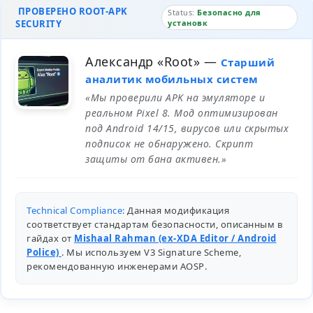
ПРОВЕРЕНО ROOT-APK
Status:
Безопасно для
SECURITY
установк
Александр «Root»
—
Старший
аналитик мобильных систем
«Мы проверили APK на эмуляторе и
реальном Pixel 8. Мод оптимизирован
под Android 14/15, вирусов или скрытых
подписок не обнаружено. Скрипт
защиты от бана активен.»
Technical Compliance:
Данная модификация
соответствует стандартам безопасности, описанным в
гайдах от
Mishaal Rahman (ex-XDA Editor / Android
Police)
. Мы используем V3 Signature Scheme,
рекомендованную инженерами
AOSP
.