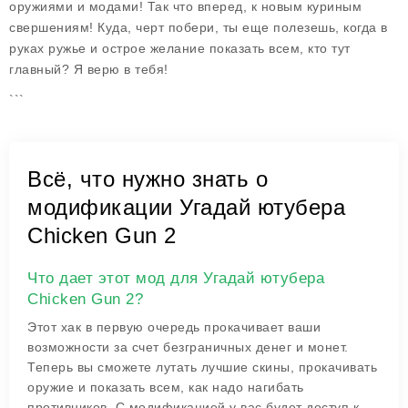
оружиями и модами! Так что вперед, к новым куриным
свершениям! Куда, черт побери, ты еще полезешь, когда в
руках ружье и острое желание показать всем, кто тут
главный? Я верю в тебя!
```
Всё, что нужно знать о
модификации Угадай ютубера
Chicken Gun 2
Что дает этот мод для Угадай ютубера
Chicken Gun 2?
Этот хак в первую очередь прокачивает ваши
возможности за счет безграничных денег и монет.
Теперь вы сможете лутать лучшие скины, прокачивать
оружие и показать всем, как надо нагибать
противников. С модификацией у вас будет доступ к