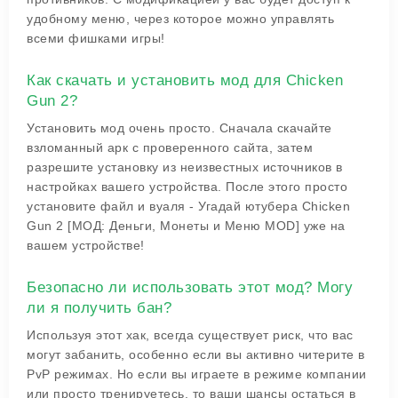
удобному меню, через которое можно управлять
всеми фишками игры!
Как скачать и установить мод для Chicken
Gun 2?
Установить мод очень просто. Сначала скачайте
взломанный apк с проверенного сайта, затем
разрешите установку из неизвестных источников в
настройках вашего устройства. После этого просто
установите файл и вуаля - Угадай ютубера Chicken
Gun 2 [МОД: Деньги, Монеты и Меню MOD] уже на
вашем устройстве!
Безопасно ли использовать этот мод? Могу
ли я получить бан?
Используя этот хак, всегда существует риск, что вас
могут забанить, особенно если вы активно читерите в
PvP режимах. Но если вы играете в режиме компании
или просто тренируетесь, то ваши шансы остаться в