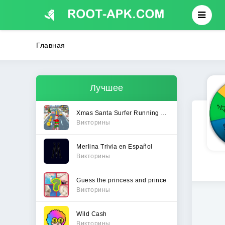
Главная
Лучшее
Xmas Santa Surfer Running Game
Викторины
Merlina Trivia en Español
Викторины
Guess the princess and prince
Викторины
Wild Cash
Викторины