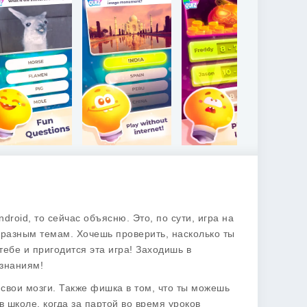
ndroid, то сейчас объясню. Это, по сути, игра на
 разным темам. Хочешь проверить, насколько ты
 тебе и пригодится эта игра! Заходишь в
 знаниям!
 свои мозги. Также фишка в том, что ты можешь
 школе, когда за партой во время уроков