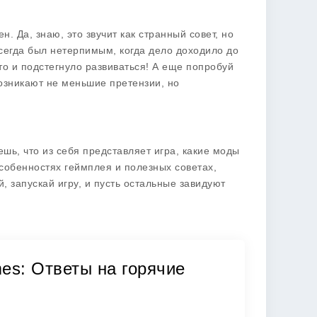
. Да, знаю, это звучит как странный совет, но
сегда был нетерпимым, когда дело доходило до
о и подстегнуло развиваться! А еще попробуй
возникают не меньшие претензии, но
ешь, что из себя представляет игра, какие моды
 особенностях геймплея и полезных советах,
й, запускай игру, и пусть остальные завидуют
mes: Ответы на горячие