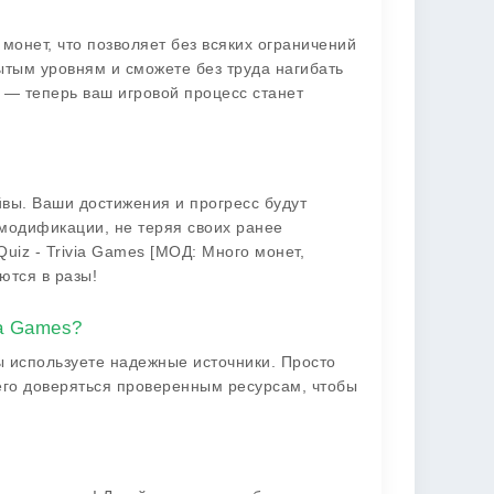
онет, что позволяет без всяких ограничений
рытым уровням и сможете без труда нагибать
в — теперь ваш игровой процесс станет
йвы. Ваши достижения и прогресс будут
модификации, не теряя своих ранее
uiz - Trivia Games [МОД: Много монет,
ются в разы!
ia Games?
ы используете надежные источники. Просто
его доверяться проверенным ресурсам, чтобы