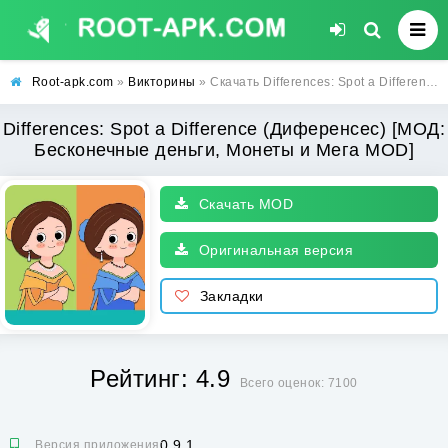
Root-apk.com
»
Викторины
» Скачать Differences: Spot a Difference (Диференсес) [МОД: Бесконечные деньги, Монеты и Мега MOD] | Взлом Differences: Spot a Difference на Андроид
Differences: Spot a Difference (Диференсес) [МОД:
Бесконечные деньги, Монеты и Мега MOD]
Скачать MOD
Оригинальная версия
Закладки
Рейтинг: 4.9
Всего оценок: 7100
0.9.1
Версия приложения: