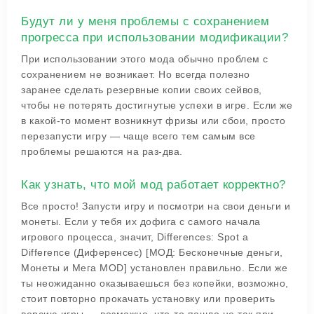
Будут ли у меня проблемы с сохранением
прогресса при использовании модификации?
При использовании этого мода обычно проблем с
сохранением не возникает. Но всегда полезно
заранее сделать резервные копии своих сейвов,
чтобы не потерять достигнутые успехи в игре. Если же
в какой-то момент возникнут фризы или сбои, просто
перезапусти игру — чаще всего тем самым все
проблемы решаются на раз-два.
Как узнать, что мой мод работает корректно?
Все просто! Запусти игру и посмотри на свои деньги и
монеты. Если у тебя их дофига с самого начала
игрового процесса, значит, Differences: Spot a
Difference (Диференсес) [МОД: Бесконечные деньги,
Монеты и Мега MOD] установлен правильно. Если же
ты неожиданно оказываешься без копейки, возможно,
стоит повторно прокачать установку или проверить