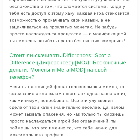
беспокойства о том, что сломается система. Когда у
тебя есть доступ к этому хаку, каждая игра становится
возможностью прокачивать свои навыки, а не
зацикливаться на проклятых монетах. Не забудь
просто наслаждаться процессом — с модификацией
ты сможешь нагибать врагов без лишних заморочек!
Стоит ли скачивать Differences: Spot a
Difference (Диференсес) [МОД: Бесконечные
деньги, Монеты и Мега MOD] на свой
телефон?
Если ты настоящий фанат головоломок и мемов, то
скачивание этого взломанного апк однозначно стоит,
как минимум, попробовать. Все эти улучшения
сделают твои катки значительно веселее. Да, взлом
может вызвать опасения, но как только ты сможешь
просто наслаждаться игрой без ограничений, ты
поймешь, что это именно то, что тебе нужно для
максимального профита.