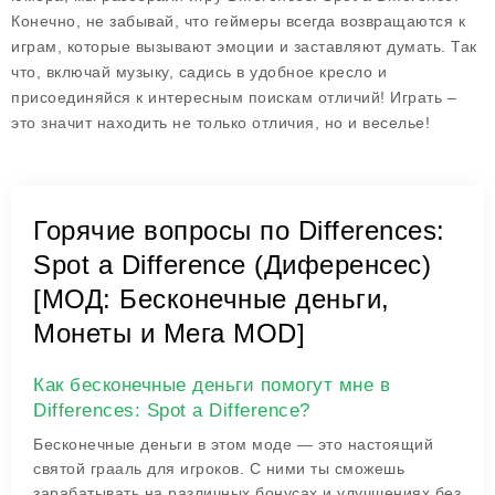
Конечно, не забывай, что геймеры всегда возвращаются к
играм, которые вызывают эмоции и заставляют думать. Так
что, включай музыку, садись в удобное кресло и
присоединяйся к интересным поискам отличий! Играть –
это значит находить не только отличия, но и веселье!
Горячие вопросы по Differences:
Spot a Difference (Диференсес)
[МОД: Бесконечные деньги,
Монеты и Мега MOD]
Как бесконечные деньги помогут мне в
Differences: Spot a Difference?
Бесконечные деньги в этом моде — это настоящий
святой грааль для игроков. С ними ты сможешь
зарабатывать на различных бонусах и улучшениях без