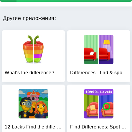
Другие приложения:
What's the difference? Spot it
Differences - find & spot them
12 Locks Find the differences
Find Differences: Spot Fun