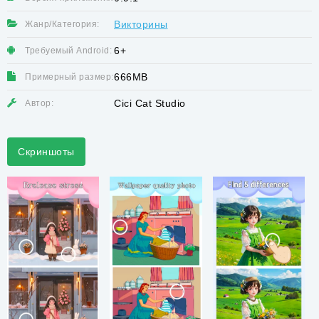
Викторины
Жанр/Категория:
6+
Требуемый Android:
666MB
Примерный размер:
Cici Cat Studio
Автор:
Скриншоты