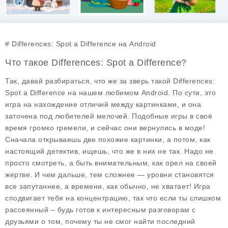
# Differences: Spot a Difference на Android
Что такое Differences: Spot a Difference?
Так, давай разбираться, что же за зверь такой
Differences:
Spot a Difference
на нашем любимом Android. По сути, это
игра на нахождение отличий между картинками, и она
заточена под любителей мелочей. Подобные игры в своё
время громко гремели, и сейчас они вернулись в моде!
Сначала открываешь две похожие картинки, а потом, как
настоящий детектив, ищешь, что же в них не так. Надо не
просто смотреть, а быть внимательным, как орел на своей
жертве. И чем дальше, тем сложнее — уровни становятся
все запутаннее, а времени, как обычно, не хватает! Игра
сподвигает тебя на концентрацию, так что если ты слишком
рассеянный – будь готов к интересным разговорам с
друзьями о том, почему ты не смог найти последний