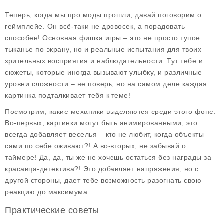
Теперь, когда мы про моды прошли, давай поговорим о
геймплейе. Он всё-таки не дровосек, а порадовать
способен! Основная фишка игры – это не просто тупое
тыканье по экрану, но и реальные испытания для твоих
зрительных восприятия и наблюдательности. Тут тебе и
сюжеты, которые иногда вызывают улыбку, и различные
уровни сложности – не поверь, но на самом деле каждая
картинка подталкивает тебя к теме!
Посмотрим, какие механики выделяются среди этого фоне.
Во-первых, картинки могут быть анимированными, это
всегда добавляет веселья – кто не любит, когда объекты
сами по себе оживают?! А во-вторых, не забывай о
таймере! Да, да, ты же не хочешь остаться без награды за
красавца-детектива?! Это добавляет напряжения, но с
другой стороны, дает тебе возможность разогнать свою
реакцию до максимума.
Практические советы