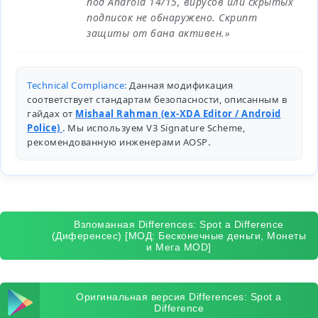
под Android 14/15, вирусов или скрытых
подписок не обнаружено. Скрипт
защиты от бана активен.»
Technical Compliance:
Данная модификация
соответствует стандартам безопасности, описанным в
гайдах от
Mishaal Rahman (ex-XDA Editor / Android
Police)
. Мы используем V3 Signature Scheme,
рекомендованную инженерами
AOSP
.
Взломанная Differences: Spot a Difference
(Диференсес) [МОД: Бесконечные деньги, Монеты
и Мега MOD]
Оригинальная версия Differences: Spot a
Difference