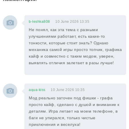
b-leshka808
10 June 2026 13:35
Не понял, как эта тема с разными
улучшениями работает, есть какие-то
тонкости, которые стоит знать? Однако
механика самой игры просто топчик, графика
кайф и совместно с таким модом, уверен,
выявлять отличия залетает в разы лучше!
aqua-kiss
10 June 2026 10:35
Мод реально заточен под фишки - графа
просто кайф, сделано с душой и внимание к
деталям. Игра летает на моем телефоне, в
баги не упирался, только чистые
приключения и веселуха!