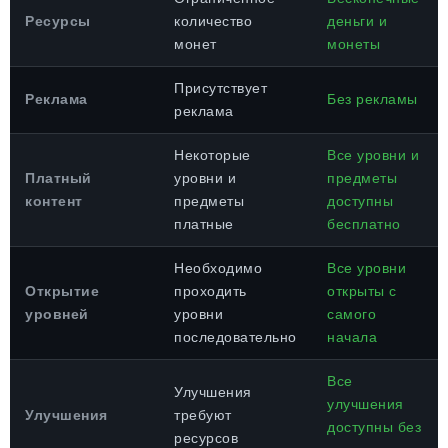
Ресурсы
количество
деньги и
монет
монеты
Присутствует
Реклама
Без рекламы
реклама
Некоторые
Все уровни и
Платный
уровни и
предметы
контент
предметы
доступны
платные
бесплатно
Необходимо
Все уровни
Открытие
проходить
открыты с
уровней
уровни
самого
последовательно
начала
Все
Улучшения
улучшения
Улучшения
требуют
доступны без
ресурсов