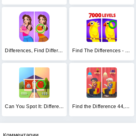
Differences, Find Difference
Find The Differences - Spot it
Can You Spot It: Differences
Find the Difference 44,000+
Комментарии