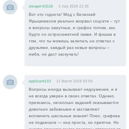
alexget-93116
3 July 2026 22:35
Вот это годнота! Мод с Белискей
Ярышимасом реально взорвал соцсети – тут
и вопросы замутные, и графон топчик, как
будто по остросюжетной лавке. И фишка в
том, что ты можешь залипать на ответах с
друзьями, каждый раз новые вопросы –
имба, не даст заскучать!
applicant133
21 March 2026 03:58
Вопросы иногда вызывают недоумение, и я
не всегда уверен в своих ответах. Однако,
признаюсь, несколько заданий оказываются
довольно забавными и заставляют
вспомнить школьные знания! Плюс, графика
не подкачала — она проста, но приятна. Но