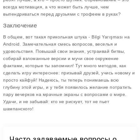
всегда мотивация, а что может быть лучше, чем
выпендриваться перед друзьями с трофеем в руках?
Заключение
В общем, вот такая прикольная штука - Bilgi Yarışması на
Android. Замечательная смесь вопросов, веселья и
удовольствия. Повышай свои знания, устраивай битвы,
собирай взломанные версии и мучи свое окружение
фактами, которые ты запомнил! Тут много методов, как
сделать игру интереснее: призывай друзей, учись новому и
просто кайфуй! Надеюсь, ты теперь понимаешь всю
глубину этой игры, и у тебя появилось желание потратить
пару вечерков на мрачные экраны с вопросами о мире.
Удачи, и не забывай: кто не рискует, тот не пьет
шампанского!
Часто задаваемые вопросы о