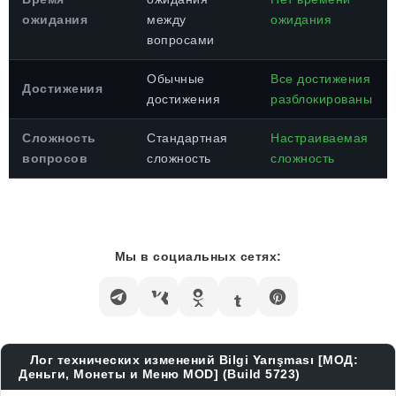
ожидания
между
ожидания
вопросами
Обычные
Все достижения
Достижения
достижения
разблокированы
Сложность
Стандартная
Настраиваемая
вопросов
сложность
сложность
Мы в социальных сетях:
Лог технических изменений Bilgi Yarışması [МОД:
Деньги, Монеты и Меню MOD] (Build 5723)