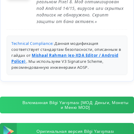
реальном Pixel 8. Мод оптимизирован
под Android 14/15, вирусов или скрытых
подписок не обнаружено. Скрипт
защиты от бана активен.»
Technical Compliance:
Данная модификация
соответствует стандартам безопасности, описанным в
гайдах от
Mishaal Rahman (ex-XDA Editor / Android
Police)
. Мы используем V3 Signature Scheme,
рекомендованную инженерами
AOSP
.
Взломанная Bilgi Yarışması [МОД: Деньги, Монеты
и Меню MOD]
Оригинальная версия Bilgi Yarışması