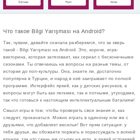
Что такое Bilgi Yarışması на Android?
Так, чуваки, давайте сначала разберемся, что за зверь
такой -
Bilgi Yarışması
на Android. Это, короче, игра-
викторина, которая затягивает, как сериал с бесконечными
сезонами. Ты отвечаешь на вопросы на разные темы, от
истории до поп-культуры. Она, знаете ли, достаточно
популярна в Турции, и народ в неё заигрывает по полной
программе. Интерфейс яркий, как у детских рисунков, а
вопросы могут быть как легкими, так и потными, утуходами,
так что готовься к настоящим интеллектуальным баталиям!
Смысл игры в том, чтобы проверить свои знания и, как
следует, прокачаться. Можно играть в одиночку или же с
друзьями, что добавляет веселья! Вот прям ситуация: у
тебя друзья, вы обожаете поржать и порассуждать о всякой
ерунде, так что скинь им ссылку на игру, и давай устраивай