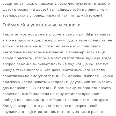
вещи могут нехило подкосить твою честную игру, и вместо
шуток в компании друзей ты найдешь себя на одиночных
тренировках в справедливости! Так что, думай голову!
Геймплей и уникальные механики
Так, а теперь пора лезть глубже в саму игру!
Bilgi Yarışması
- это не просто ящик с вопросами. Здесь тебе предстоит не
только отвечать на вопросы, но также и использовать
некоторые интересные механики. Например, есть вещи
вроде подсказок, которые могут спасти твою задницу, когда
вопрос реально выбивает почву из-под ног. Да уж, вот тут
иногда такие вопросы, что даже знатокиального хз прям
соратникам не смогут ответить. Ты можешь выбирать, какую
подсказку использовать: «попросить друга» или же «убрать
два неправильных ответа». Я вам скажу, иногда это просто
спасение, особенно если на кону стоит заслуженная
победа или, например, свобода от спора о том, кто круче!
Каждый вопрос - это действительно проверка твоей
эрудиции, а ещё игра заставляет погружаться в разные