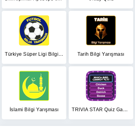
Türkiye Süper Ligi Bilgi Oyunu
Tarih Bilgi Yarışması
İslami Bilgi Yarışması
TRIVIA STAR Quiz Games Offline