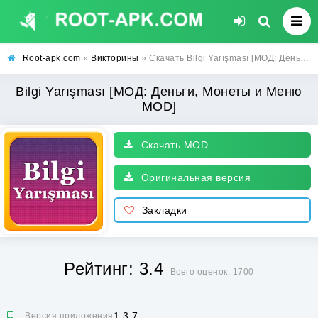
Root-apk.com
»
Викторины
» Скачать Bilgi Yarışması [МОД: Деньги, Монеты и Меню MOD] | Взлом Bilgi Yarışması на Андроид
Bilgi Yarışması [МОД: Деньги, Монеты и Меню
MOD]
Скачать MOD
Оригинальная версия
Закладки
Рейтинг: 3.4
Всего оценок: 1700
1.3.7
Версия приложения: